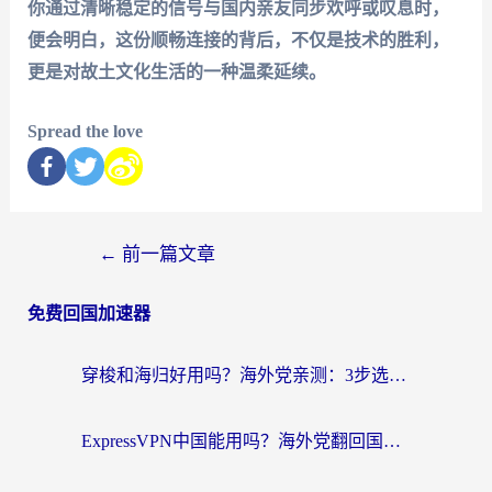
你通过清晰稳定的信号与国内亲友同步欢呼或叹息时，
便会明白，这份顺畅连接的背后，不仅是技术的胜利，
更是对故土文化生活的一种温柔延续。
Spread the love
←
前一篇文章
免费回国加速器
穿梭和海归好用吗？海外党亲测：3步选对回国加速器，无缝刷国内剧玩手游
ExpressVPN中国能用吗？海外党翻回国内的加速器选择指南（附番茄加速器实测）