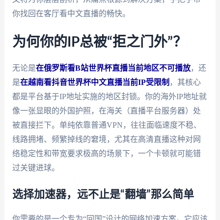
你找回在客厅看中文直播的畅快。
为何你的IP总被“拒之门外”？
无论是
在俄罗斯看B站世界杯直播当前地区不可播放
，还
是
在越南看抖音世界杯中文直播当前IP受限制
，其核心
都是平台基于IP地址实施的地区封锁。你的海外IP地址就
像一张显眼的外国护照，在海关（直播平台服务器）处
被直接拦下。单纯依靠普通VPN，往往面临速度不稳、
线路拥堵、频繁掉线的窘境，尤其在高清直播这种对网
络稳定性和带宽要求极高的场景下，一个卡顿就可能错
过关键进球。
选择加速器，远不止是“翻墙”那么简单
你需要的是一个专为“回国”设计的网络加速方案。它应该