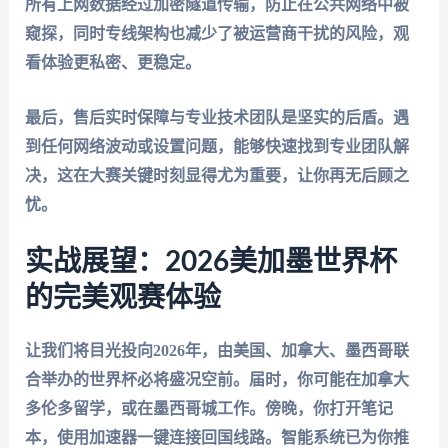
所有上网数据经过加密隧道传输，防止在公共网络中被
窥探，同时专线架构也减少了被运营商干扰的风险，观
看体验更私密、更稳定。
最后，
售后实时保障与专业技术团队
是坚实的后盾。遇
到任何网络波动或设置问题，能够快速找到专业团队解
决，这在大赛关键时刻显得尤为重要，让你再无后顾之
忧。
实战展望：2026美加墨世界杯
的完美观赛体验
让我们将目光投向2026年，由美国、加拿大、墨西哥联
合举办的世界杯必将盛况空前。届时，你可能在加拿大
多伦多留学，或在墨西哥城工作。傍晚，你打开笔记
本，使用加速器一键连接回国线路。智能系统已为你推