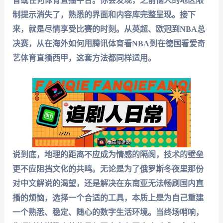
音或任何体育直播平台。你会发现，之前恼人的地区限
制提示消失了，熟悉的界面和内容库完整呈现。接下
来，就是尽情享受比赛的时刻。从英超、欧冠到NBA总
决赛，从
在海外如何用腾讯体育看NBA
到
在德国看爱奇
艺体育直播西甲
，这套方法都同样适用。
说到底，地理的距离不应成为情感的隔阂，技术的壁垒
更不应阻挡文化的共鸣。无论是为了俄罗斯冬夜里那份
对中文解说的渴望，还是解决在东南亚无法畅刷国内直
播的烦恼，选择一个合适的工具，本质上是为自己重建
一个熟悉、稳定、随心的数字生活环境。当终场哨响，