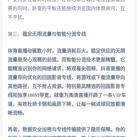
赛的同时，卧室的平板还能继续浏览国内体育资讯，互
不干扰。
第三，
稳定无限流量与智能分流专线
体育直播动辄数小时，流量消耗巨大。稳定供应的无限
流量是安心观赛的前提。而智能分流技术更是精髓，它
能精准识别你的网络请求，将观看央视频、抖音直播的
流量导向优化的回国影音专线，将游戏或下载流量导向
其他路径，互不抢占资源。特别是其
精选的回国影音专
线和独享100M带宽
，就像为高清直播开辟了一条VIP车
道，有效杜绝卡顿和画质下降，让每一帧进球回放都清
晰流畅。
再者，
数据安全加密与专线传输
提供了隐形保障。你的