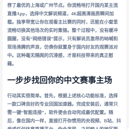
荐了最优的上海或广州节点。你流畅地打开国内某主流
直播App，选择中文解说频道，4K超高清画质瞬间加
载。独享带宽让你在观看主比赛的同时，还能在小窗里
流畅切换其他场次的实时集锦。整个过程中，没有缓冲
圆圈，没有“网络错误”提示，只有解说员激昂的呐喊和
现场沸腾的声浪，仿佛你就置身于国内好友的观赛派对
中。这种毫无隔阂的沉浸感，才是科技带来的真正慰
藉。
一步步找回你的中文赛事主场
行动其实很简单。首先，根据上述核心功能标准，选择
一款口碑良好的专业回国加速器。完成安装后，通常只
需一键“智能连接”，软件便会自动完成最优配置。随
后，像在国内一样，直接打开你惯用的央视频、B站、抖