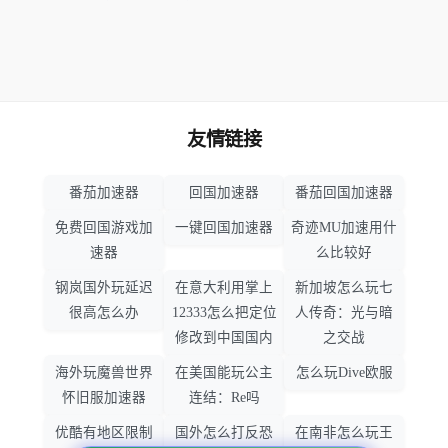
友情链接
番茄加速器
回国加速器
番茄回国加速器
免费回国游戏加
一键回国加速器
奇迹MU加速用什
速器
么比较好
钢岚国外玩延迟
在意大利用掌上
新加坡怎么玩七
很高怎么办
12333怎么把定位
人传奇：光与暗
修改到中国国内
之交战
海外玩魔兽世界
在美国能玩公主
怎么玩Dive欧服
怀旧服加速器
连结：Re吗
优酷有地区限制
国外怎么打反恐
在南非怎么玩王