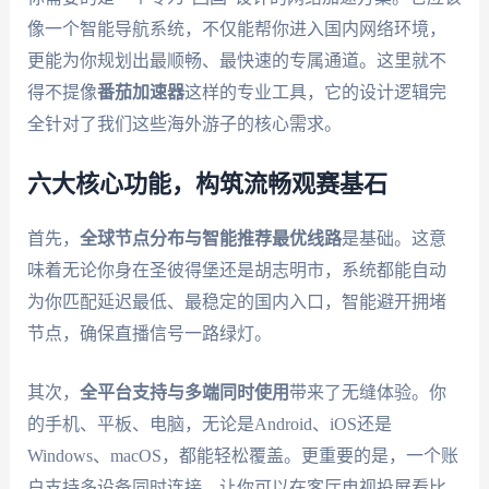
像一个智能导航系统，不仅能帮你进入国内网络环境，
更能为你规划出最顺畅、最快速的专属通道。这里就不
得不提像
番茄加速器
这样的专业工具，它的设计逻辑完
全针对了我们这些海外游子的核心需求。
六大核心功能，构筑流畅观赛基石
首先，
全球节点分布与智能推荐最优线路
是基础。这意
味着无论你身在圣彼得堡还是胡志明市，系统都能自动
为你匹配延迟最低、最稳定的国内入口，智能避开拥堵
节点，确保直播信号一路绿灯。
其次，
全平台支持与多端同时使用
带来了无缝体验。你
的手机、平板、电脑，无论是Android、iOS还是
Windows、macOS，都能轻松覆盖。更重要的是，一个账
户支持多设备同时连接，让你可以在客厅电视投屏看比