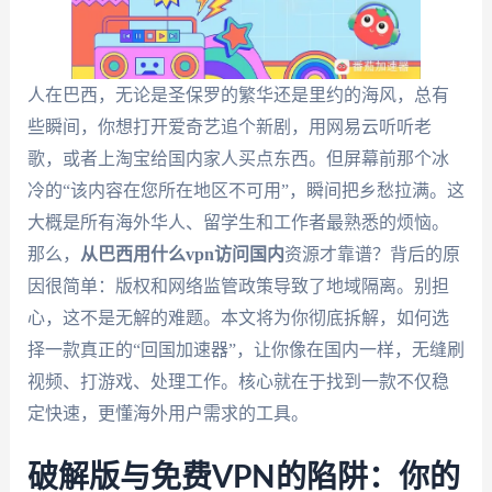
人在巴西，无论是圣保罗的繁华还是里约的海风，总有
些瞬间，你想打开爱奇艺追个新剧，用网易云听听老
歌，或者上淘宝给国内家人买点东西。但屏幕前那个冰
冷的“该内容在您所在地区不可用”，瞬间把乡愁拉满。这
大概是所有海外华人、留学生和工作者最熟悉的烦恼。
那么，
从巴西用什么vpn访问国内
资源才靠谱？背后的原
因很简单：版权和网络监管政策导致了地域隔离。别担
心，这不是无解的难题。本文将为你彻底拆解，如何选
择一款真正的“回国加速器”，让你像在国内一样，无缝刷
视频、打游戏、处理工作。核心就在于找到一款不仅稳
定快速，更懂海外用户需求的工具。
破解版与免费VPN的陷阱：你的