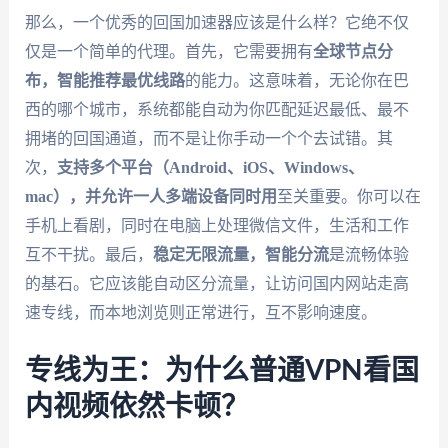
那么，一个优秀的回国加速器应该是什么样？它绝不仅
仅是一个简单的代理。首先，它需要拥有
全球节点分
布，智能推荐最优线路
的能力。这意味着，无论你在巴
西的哪个城市，系统都能自动为你匹配延迟最低、最不
拥堵的回国通道，而不是让你手动一个个去试错。其
次，
支持多个平台（Android、iOS、Windows、
mac），并允许一人多端设备同时用
至关重要。你可以在
手机上看剧，同时在电脑上处理微信文件，生活和工作
互不干扰。最后，
稳定无限流量，智能分流
是流畅体验
的基石。它应该能自动区分流量，让访问国内网站走高
速专线，而本地浏览则正常进行，互不影响速度。
专线为王：为什么普通VPN看国
内视频依然卡顿？