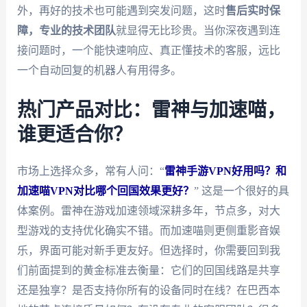
外，再好的技术也可能遇到突发问题，这时
售后实时保
障，专业的技术团队
就显得无比珍贵。当你深夜遇到连
接问题时，一个能快速响应、真正懂技术的客服，远比
一个自动回复的机器人有用得多。
热门产品对比：雷神与加速喵，
谁更适合你？
市场上选择众多，常有人问：“
雷神手游VPN好用吗？和
加速喵VPN对比哪个回国效果更好？
” 这是一个很好的具
体案例。雷神在游戏加速领域深耕多年，节点多，对大
型游戏的支持优化确实不错。而加速喵则更侧重影音娱
乐，界面可能对新手更友好。但选择时，你需要回到我
们前面提到的黄金标准去衡量：它们的回国线路是共享
还是独享？是否支持你所有的设备同时在线？在巴西本