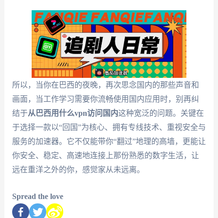
所以，当你在巴西的夜晚，再次思念国内的那些声音和
画面，当工作学习需要你流畅使用国内应用时，别再纠
结于
从巴西用什么vpn访问国内
这种宽泛的问题。关键在
于选择一款以“回国”为核心、拥有专线技术、重视安全与
服务的加速器。它不仅能带你“翻过”地理的高墙，更能让
你安全、稳定、高速地连接上那份熟悉的数字生活，让
远在重洋之外的你，感觉家从未远离。
Spread the love