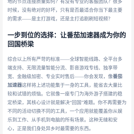
地的节点连接质量如何？有没有专业的客服团队？很多
时候，没有绝对的好坏，只有是否最适合你当下最主要
的需求——是主打游戏，还是主打追剧刷短视频？
一步到位的选择：让番茄加速器成为你的
回国桥梁
综合以上所有严苛的标准——全球智能线路、全平台多
端支持、无限流量智能分流、影音游戏专线、独享带
宽、金融级加密、专业实时售后——你会发现，像
番茄
加速器
这样将上述功能集于一身的工具，能省去大量比
较和试错的烦恼。它就像一座专门为海外游子搭建的稳
定桥梁，其核心设计就是解决“回国”难题。你不再需要为
不同的活动切换不同的工具，一个应用就能覆盖你从娱
乐到工作、从手机到电脑的所有场景。这种无缝和安
心，正是我们身处异乡时最需要的东西。