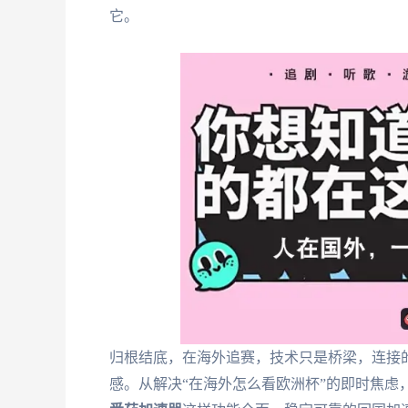
它。
归根结底，在海外追赛，技术只是桥梁，连接
感。从解决“在海外怎么看欧洲杯”的即时焦虑