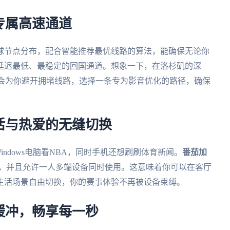
专属高速通道
球节点分布，配合智能推荐最优线路的算法，能确保无论你
延迟最低、最稳定的回国通道。想象一下，在洛杉矶的深
统会为你避开拥堵线路，选择一条专为影音优化的路径，确保
活与热爱的无缝切换
indows电脑看NBA，同时手机还想刷刷体育新闻。
番茄加
mac全平台，并且允许一人多端设备同时使用。这意味着你可以在客厅
生活场景自由切换，你的赛事体验不再被设备束缚。
缓冲，畅享每一秒