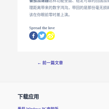
番茄加速器
这样功能全面、稳定可靠的回国加
理距离带来的数字鸿沟，带回的是那份毫无损
该在你眼前零时差上演。
Spread the love
←
前一篇文章
下载应用
番茄 Windows PC电脑版