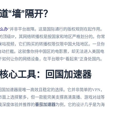
道“墙”隔开？
么办
”并非平台故障。这是国际通行的版权规则在起作用。
的顶级IP，其网络转播权是按国家和地区严格划分的。你常
咪咕视频，它们购买的转播权限仅限中国大陆地区。一旦你
自动拦截。这就像你持中国区的电影票，却无法进入美国电
如何让你的网络设备，在平台眼中“看起来”正身处国内。
核心工具：回国加速器
回国加速器是唯一高效且稳定的选择。它并非简单的VPN，
市面上选择繁多，但一款能完美支撑高清直播、游戏对战等
我深度体验并推荐的
番茄加速器
为例，它的设计几乎是为海