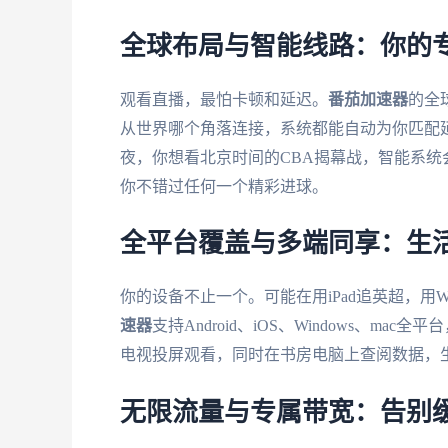
全球布局与智能线路：你的
观看直播，最怕卡顿和延迟。
番茄加速器
的全
从世界哪个角落连接，系统都能自动为你匹配
夜，你想看北京时间的CBA揭幕战，智能系
你不错过任何一个精彩进球。
全平台覆盖与多端同享：生
你的设备不止一个。可能在用iPad追英超，用W
速器
支持Android、iOS、Windows、
电视投屏观看，同时在书房电脑上查阅数据，
无限流量与专属带宽：告别