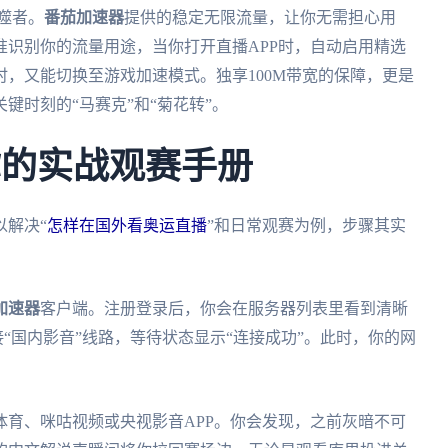
噬者。
番茄加速器
提供的稳定无限流量，让你无需担心用
识别你的流量用途，当你打开直播APP时，自动启用精选
，又能切换至游戏加速模式。独享100M带宽的保障，更是
键时刻的“马赛克”和“菊花转”。
你的实战观赛手册
以解决“
怎样在国外看奥运直播
”和日常观赛为例，步骤其实
加速器
客户端。注册登录后，你会在服务器列表里看到清晰
接“国内影音”线路，等待状态显示“连接成功”。此时，你的网
育、咪咕视频或央视影音APP。你会发现，之前灰暗不可