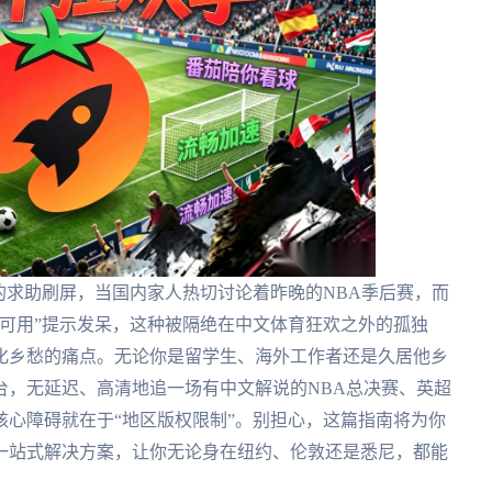
的求助刷屏，当国内家人热切讨论着昨晚的NBA季后赛，而
可用”提示发呆，这种被隔绝在中文体育狂欢之外的孤独
化乡愁的痛点。无论你是留学生、海外工作者还是久居他乡
台，无延迟、高清地追一场有中文解说的NBA总决赛、英超
，核心障碍就在于“地区版权限制”。别担心，这篇指南将为你
一站式解决方案，让你无论身在纽约、伦敦还是悉尼，都能