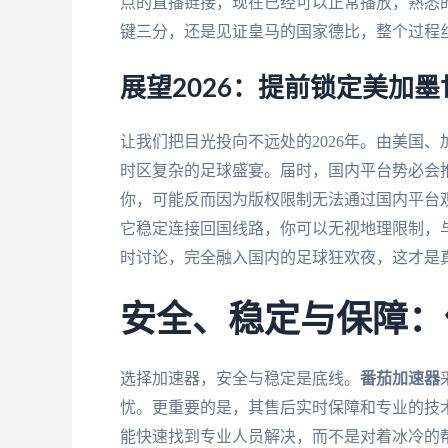
点的直播链接，现在已经可以正常播放，熟悉
键三分，还是见证皇马的国家德比，整个过程
展望2026：提前锁定美加
让我们把目光投向不远处的2026年。由美国
时区复杂的足球盛宴。届时，国内平台势必会
你，可能反而因为版权限制无法通过国内平台
它稳定连接回国线路，你可以无视地理限制，
时讨论，完全融入国内的足球狂欢夜，这才是真
安全、稳定与保障：
选择加速器，安全与稳定是底线。
番茄加速器
忧。更重要的是，其售后实时保障和专业的技
能快速找到专业人员解决，而不是对着冰冷的