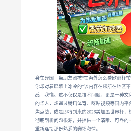
身在异国，当朋友圈被“在海外怎么看欧洲杯”
你却对着屏幕上冰冷的“该内容在您所在地区不
感，我懂。这不仅仅是技术问题，更是一种文
的华人，想通过腾讯体育、咪咕视频等国内平
焦点战，或是即将到来的2026美加墨世界杯
彻底剖析问题根源，并提供一个清晰、可靠的
重新连接那份熟悉的赛场激情。