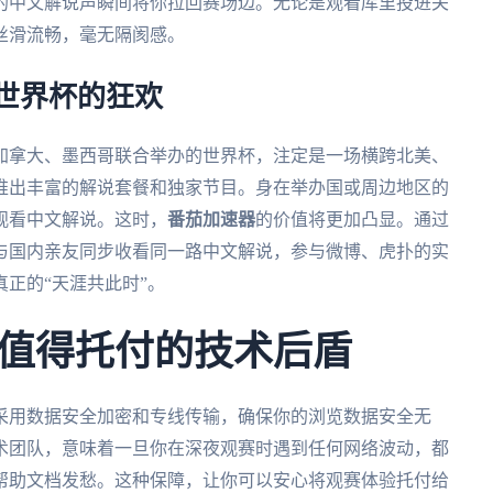
的中文解说声瞬间将你拉回赛场边。无论是观看库里投进关
丝滑流畅，毫无隔阂感。
墨世界杯的狂欢
、加拿大、墨西哥联合举办的世界杯，注定是一场横跨北美、
推出丰富的解说套餐和独家节目。身在举办国或周边地区的
观看中文解说。这时，
番茄加速器
的价值将更加凸显。通过
与国内亲友同步收看同一路中文解说，参与微博、虎扑的实
正的“天涯共此时”。
值得托付的技术后盾
采用数据安全加密和专线传输，确保你的浏览数据安全无
术团队，意味着一旦你在深夜观赛时遇到任何网络波动，都
帮助文档发愁。这种保障，让你可以安心将观赛体验托付给