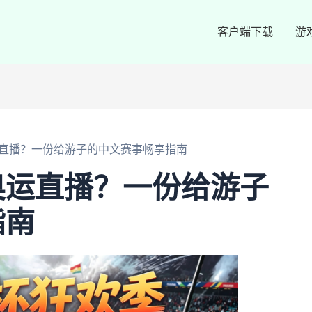
客户端下载
游
直播？一份给游子的中文赛事畅享指南
奥运直播？一份给游子
指南