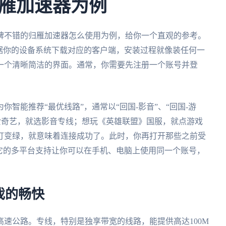
雁加速器为例
碑不错的归雁加速器怎么使用为例，给你一个直观的参考。
据你的设备系统下载对应的客户端，安装过程就像装任何一
一个清晰简洁的界面。通常，你需要先注册一个账号并登
智能推荐“最优线路”，通常以“回国-影音”、“回国-游
看爱奇艺，就选影音专线；想玩《英雄联盟》国服，就点游戏
灯变绿，就意味着连接成功了。此时，你再打开那些之前受
它的多平台支持让你可以在手机、电脑上使用同一个账号，
戏的畅快
速公路。专线，特别是独享带宽的线路，能提供高达100M