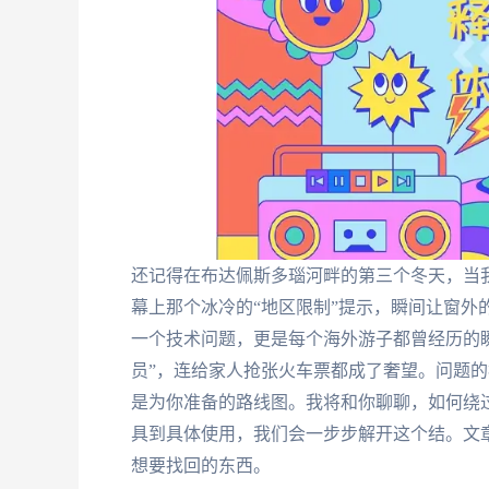
还记得在布达佩斯多瑙河畔的第三个冬天，当我
幕上那个冰冷的“地区限制”提示，瞬间让窗外的
一个技术问题，更是每个海外游子都曾经历的瞬
员”，连给家人抢张火车票都成了奢望。问题
是为你准备的路线图。我将和你聊聊，如何绕
具到具体使用，我们会一步步解开这个结。文
想要找回的东西。