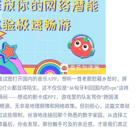
试图打开国内的音乐APP，想听一首老歌慰藉乡愁时，屏
灯火都显得陌生。这不仅仅是“从匈牙利回国内的vpn”这样
间——想追的剧卡成PPT，游戏里的队友骂你“跨国演
的根源，无非是地理屏障和网络政策。但别担心，这篇文章就
过这些限制，丝滑地连接回那个熟悉的数字家园，从选择工
章最后，你会发现，那份触手可及的亲近感，才是我们真正