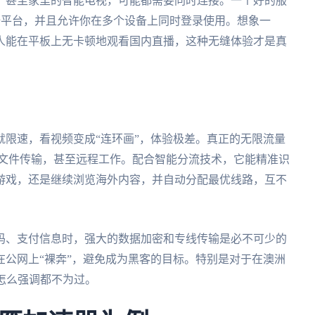
，甚至家里的智能电视，可能都需要同时连接。一个好的服
macOS全平台，并且允许你在多个设备上同时登录使用。想象一
人能在平板上无卡顿地观看国内直播，这种无缝体验才是真
限速，看视频变成“连环画”，体验极差。真正的无限流量
大文件传输，甚至远程工作。配合智能分流技术，它能精准识
游戏，还是继续浏览海外内容，并自动分配最优线路，互不
码、支付信息时，强大的数据加密和专线传输是必不可少的
公网上“裸奔”，避免成为黑客的目标。特别是对于在澳洲
怎么强调都不为过。