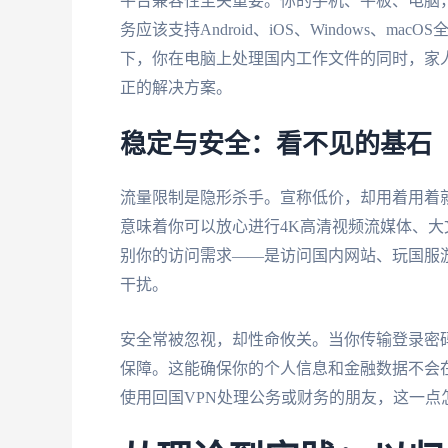
平台兼容性至关重要。你的手机、平板、电脑
务应该支持Android、iOS、Windows、
下，你在电脑上处理国内工作文件的同时，家
正的解决方案。
稳定与安全：看不见的基石
流量限制是隐形杀手。宣称低价，却用着用着就
意味着你可以放心进行4K高清视频流媒体、
别你的访问需求——是访问国内网站、玩国服
干扰。
安全常被忽视，却性命攸关。当你传输登录密
保障。这能确保你的个人信息和金融数据不会在
使用回国VPN处理公务或财务的朋友，这一点