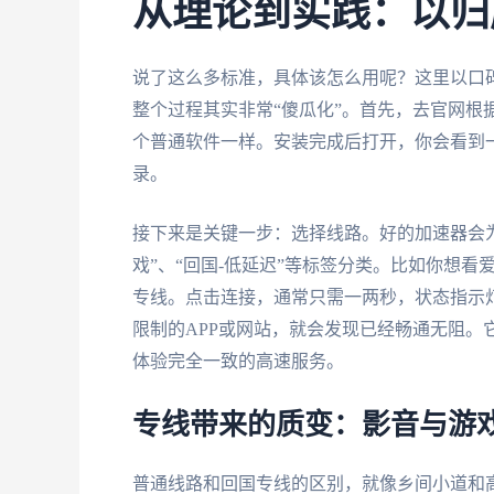
从理论到实践：以归
说了这么多标准，具体该怎么用呢？这里以口
整个过程其实非常“傻瓜化”。首先，去官网根
个普通软件一样。安装完成后打开，你会看到
录。
接下来是关键一步：选择线路。好的加速器会为你
戏”、“回国-低延迟”等标签分类。比如你想
专线。点击连接，通常只需一两秒，状态指示
限制的APP或网站，就会发现已经畅通无阻。
体验完全一致的高速服务。
专线带来的质变：影音与游
普通线路和回国专线的区别，就像乡间小道和高