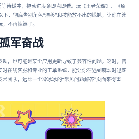
频无需等待缓冲，拖动进度条即点即看。玩《王者荣耀》、《原
s以下，彻底告别角色“漂移”和技能放不出的尴尬，让你在澳
玩，不再掉链子。
孤军奋战
波动，也可能是某个应用更新导致了兼容性问题。这时，售
的实时在线客服和专业的工单系统，能让你在遇到麻烦时迅速
术团队，远比一个冷冰冰的“常见问题解答”页面来得重