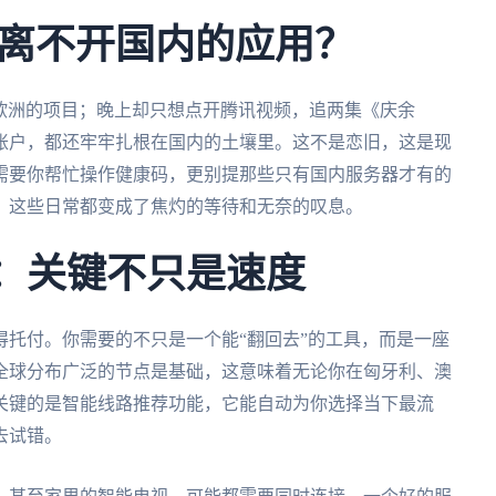
离不开国内的应用？
讨论欧洲的项目；晚上却只想点开腾讯视频，追两集《庆余
账户，都还牢牢扎根在国内的土壤里。这不是恋旧，这是现
需要你帮忙操作健康码，更别提那些只有国内服务器才有的
，这些日常都变成了焦灼的等待和无奈的叹息。
”：关键不只是速度
托付。你需要的不只是一个能“翻回去”的工具，而是一座
全球分布广泛的节点是基础，这意味着无论你在匈牙利、澳
关键的是智能线路推荐功能，它能自动为你选择当下最流
去试错。