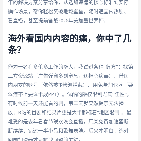
年的解决方案分享给你，从选加速器的核心标准到实际
操作场景，帮你轻松突破地域壁垒，随时追国内热剧、
看直播，甚至提前备战2026年美加墨世界杯。
海外看国内内容的痛，你中了几
条？
作为一名在多伦多工作的华人，我试过各种“偏方”：找第
三方资源站（广告弹窗多到窒息，还担心病毒）、借国
内朋友的账号（依然被IP检测拦截）、用免费加速器（要
么连不上要么卡成PPT）。优酷的版权限制尤其“任性”，
有时候前一天还能看的剧，第二天就突然提示无法播
放；B站的番剧和纪录片更是大半都标着“地区限制”。最
难受的是去年看春节联欢晚会直播，用某免费加速器断
断续续，错过一半小品和歌舞表演。后来才明白，选对
回国加速器才是解决问题的关键。