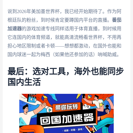
说到2026年美加墨世界杯，我已经开始期待了。作为阿
根廷队的粉丝，到时候肯定要蹲国内平台的直播。
番茄
加速器
的游戏加速专线同样适用于体育直播，到时候用
它连国内的体育频道，就能高清流畅看世界杯，不用再
担心地区限制或者卡顿——想想都激动，在国外也能和
国内球迷一起为梅西（如果他还参加的话）呐喊助威。
最后：选对工具，海外也能同步
国内生活