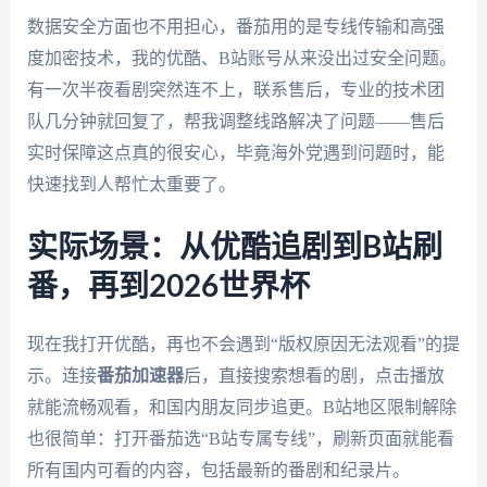
数据安全方面也不用担心，番茄用的是专线传输和高强
度加密技术，我的优酷、B站账号从来没出过安全问题。
有一次半夜看剧突然连不上，联系售后，专业的技术团
队几分钟就回复了，帮我调整线路解决了问题——售后
实时保障这点真的很安心，毕竟海外党遇到问题时，能
快速找到人帮忙太重要了。
实际场景：从优酷追剧到B站刷
番，再到2026世界杯
现在我打开优酷，再也不会遇到“版权原因无法观看”的提
示。连接
番茄加速器
后，直接搜索想看的剧，点击播放
就能流畅观看，和国内朋友同步追更。B站地区限制解除
也很简单：打开番茄选“B站专属专线”，刷新页面就能看
所有国内可看的内容，包括最新的番剧和纪录片。