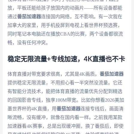
放，平板还能给孩子放国内的动画片——所有设备都能
通过
番茄加速器
连接国内网络，互不影响。有一次我在
加拿大的家里，用手机投屏到电视上看世界杯预选赛，
同时笔记本电脑还在播放CBA的比赛，两个设备都很流
畅，没有任何冲突。
稳定无限流量+专线加速，4K直播也不卡
体育直播对带宽要求很高，尤其是4K画质。
番茄加速器
提供稳定无限流量，不用担心看一半突然没流量。它还
有智能分流技术，能把体育直播的流量优先分配到精选
的回国影音专线，独享100M带宽。比如你想看2026美加
墨世界杯的4K直播，用
番茄加速器
连接专线后，画面清
晰流畅，没有缓冲，就像在国内看一样。之前我用某款
加速器看4K赛事，总是出现缓冲圈，换了番茄后，即使