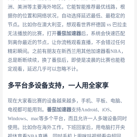
洲、美洲等主要海外地区。它能智能推荐最优线路，根
据你的位置和网络状况，自动选择延迟最低、最稳定的
节点。比如你在澳大利亚，想观看世界杯德国 vs 巴拉圭
无法播放的比赛，打开
番茄加速器
后，系统会快速匹配
到离你最近的节点，让你流畅观看直播，不会错过任何
精彩瞬间。之前有朋友在新西兰用其他加速器看NBA，
总是断断续续，换了番茄后，即使是凌晨的比赛也能稳
定观看，延迟几乎可以忽略不计。
多平台多设备支持，一人用全家享
现在大家看比赛的设备越来越多，手机、平板、电脑、
电视都可能用到。
番茄加速器
支持Android、iOS、
Windows、mac等多个平台，而且允许一人多端设备同时
使用。比如你在海外工作，下班回家后，用电脑打开央
视体育看NBA直播，同时手机上用咪咕视频看中超回