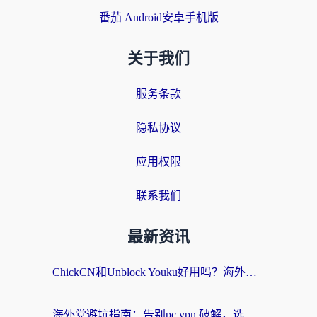
番茄 Android安卓手机版
关于我们
服务条款
隐私协议
应用权限
联系我们
最新资讯
ChickCN和Unblock Youku好用吗？海外党亲测3款回国加速器，附iOS免费选择指南
海外党避坑指南：告别pc vpn 破解，选对回国加速器轻松访问国内资源