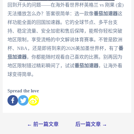
回到开头的问题——在海外看世界杯英格兰 vs 刚果 (金)
无法播放怎么办？答案很简单：选一款像
番茄加速器
这
样功能全面的回国加速器。它的全球节点、多平台支
持、稳定流量、安全加密和售后保障，能帮你轻松突破
地区限制，享受流畅的中文解说体育赛事。不管是欧洲
杯、NBA，还是即将到来的2026美加墨世界杯，有了
番
茄加速器
，你都能随时观看自己喜欢的比赛。别再因为
地区限制错过精彩瞬间了，试试
番茄加速器
，让海外看
球变得简单。
Spread the love
←
前一篇文章
后一篇文章
→