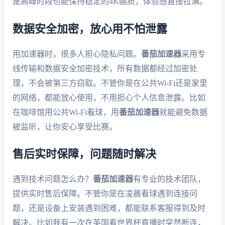
是高峰时段也能保持稳定的4K画质，体验感直接拉满。
数据安全加密，放心用不怕泄露
用加速器时，很多人担心隐私问题。
番茄加速器
采用专
线传输和数据安全加密技术，所有数据都经过加密处
理，不会被第三方窃取。不管你是在公共Wi-Fi还是家里
的网络，都能放心使用，不用担心个人信息泄露。比如
在咖啡馆用公共Wi-Fi看球，用
番茄加速器
就能避免数据
被监听，让你安心享受比赛。
售后实时保障，问题随时解决
遇到技术问题怎么办？
番茄加速器
有专业的技术团队，
提供实时售后保障。不管你是在凌晨看球遇到连接问
题，还是设备上安装遇到困难，都能联系客服得到及时
解决。比如我有一次在英国看世界杯直播时突然断连，