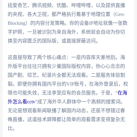
括爱奇艺、腾讯视频、优酷、哔哩哔哩，以及提供直播
的央视、各大卫视，都严格执行着基于地理位置（Geo-
Blocking）的内容分发策略。你的设备IP地址就像一张数
字护照，一旦被识别为来自海外，系统就会自动为你切
换至内容匮乏的国际版，或直接屏蔽访问。
这直接导致了两个核心痛点：一是内容库天差地别。海
外版平台往往只拥有少量国际版权内容，你心心念念的
国产剧、综艺、纪录片全都无法观看。二是服务体验割
裂。即便你拥有国内平台的VIP账号，在海外登录后，权
限也可能失效，无法享受应有的会员服务。于是，“
在海
外怎么看cctv
”成了海外华人群体中一个高频的搜索词。
无论是想观看新闻联播了解国内动态，还是不想错过春
晚直播，这道技术屏障都让简单的观看需求变得复杂无
比。