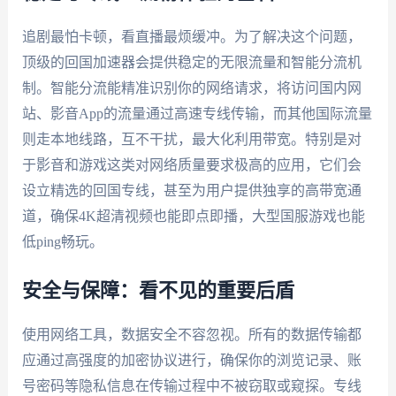
追剧最怕卡顿，看直播最烦缓冲。为了解决这个问题，
顶级的回国加速器会提供稳定的无限流量和智能分流机
制。智能分流能精准识别你的网络请求，将访问国内网
站、影音App的流量通过高速专线传输，而其他国际流量
则走本地线路，互不干扰，最大化利用带宽。特别是对
于影音和游戏这类对网络质量要求极高的应用，它们会
设立精选的回国专线，甚至为用户提供独享的高带宽通
道，确保4K超清视频也能即点即播，大型国服游戏也能
低ping畅玩。
安全与保障：看不见的重要后盾
使用网络工具，数据安全不容忽视。所有的数据传输都
应通过高强度的加密协议进行，确保你的浏览记录、账
号密码等隐私信息在传输过程中不被窃取或窥探。专线