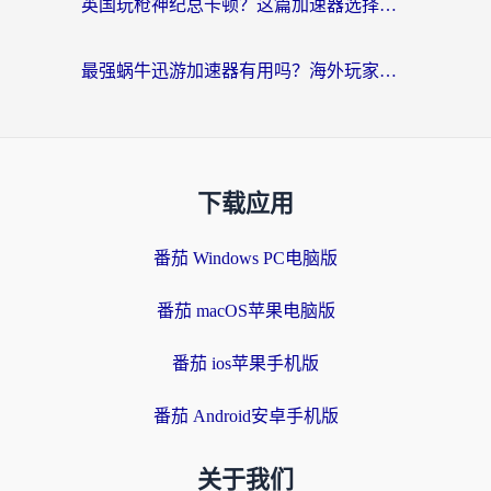
英国玩枪神纪总卡顿？这篇加速器选择指南帮你告别延迟（附实测推荐）
最强蜗牛迅游加速器有用吗？海外玩家国服游戏加速避坑指南（附德国玩忍者必须死3流星蝴蝶剑解决办法）
下载应用
番茄 Windows PC电脑版
番茄 macOS苹果电脑版
番茄 ios苹果手机版
番茄 Android安卓手机版
关于我们