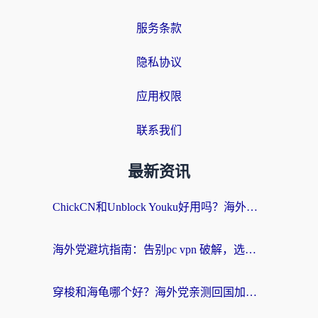
服务条款
隐私协议
应用权限
联系我们
最新资讯
ChickCN和Unblock Youku好用吗？海外党亲测3款回国加速器，附iOS免费选择指南
海外党避坑指南：告别pc vpn 破解，选对回国加速器轻松访问国内资源
穿梭和海龟哪个好？海外党亲测回国加速器，附电脑免费VPN推荐