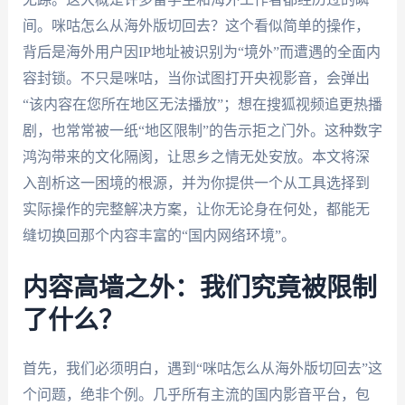
间。咪咕怎么从海外版切回去？这个看似简单的操作，
背后是海外用户因IP地址被识别为“境外”而遭遇的全面内
容封锁。不只是咪咕，当你试图打开央视影音，会弹出
“该内容在您所在地区无法播放”；想在搜狐视频追更热播
剧，也常常被一纸“地区限制”的告示拒之门外。这种数字
鸿沟带来的文化隔阂，让思乡之情无处安放。本文将深
入剖析这一困境的根源，并为你提供一个从工具选择到
实际操作的完整解决方案，让你无论身在何处，都能无
缝切换回那个内容丰富的“国内网络环境”。
内容高墙之外：我们究竟被限制
了什么？
首先，我们必须明白，遇到“咪咕怎么从海外版切回去”这
个问题，绝非个例。几乎所有主流的国内影音平台，包