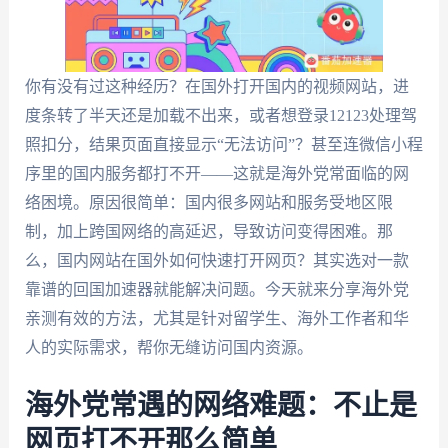
你有没有过这种经历？在国外打开国内的视频网站，进
度条转了半天还是加载不出来，或者想登录12123处理驾
照扣分，结果页面直接显示“无法访问”？甚至连微信小程
序里的国内服务都打不开——这就是海外党常面临的网
络困境。原因很简单：国内很多网站和服务受地区限
制，加上跨国网络的高延迟，导致访问变得困难。那
么，国内网站在国外如何快速打开网页？其实选对一款
靠谱的回国加速器就能解决问题。今天就来分享海外党
亲测有效的方法，尤其是针对留学生、海外工作者和华
人的实际需求，帮你无缝访问国内资源。
海外党常遇的网络难题：不止是
网页打不开那么简单