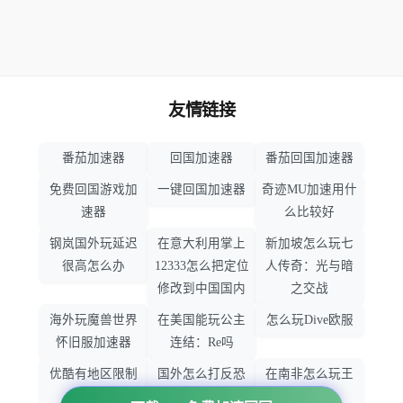
友情链接
番茄加速器
回国加速器
番茄回国加速器
免费回国游戏加
一键回国加速器
奇迹MU加速用什
速器
么比较好
钢岚国外玩延迟
在意大利用掌上
新加坡怎么玩七
很高怎么办
12333怎么把定位
人传奇：光与暗
修改到中国国内
之交战
海外玩魔兽世界
在美国能玩公主
怎么玩Dive欧服
怀旧服加速器
连结：Re吗
优酷有地区限制
国外怎么打反恐
在南非怎么玩王
吗
精英：全球攻势
者荣耀