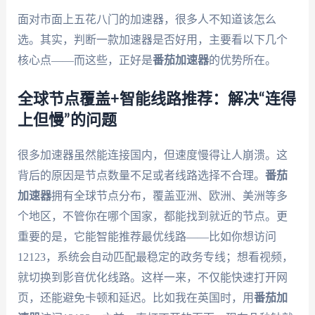
面对市面上五花八门的加速器，很多人不知道该怎么
选。其实，判断一款加速器是否好用，主要看以下几个
核心点——而这些，正好是
番茄加速器
的优势所在。
全球节点覆盖+智能线路推荐：解决“连得
上但慢”的问题
很多加速器虽然能连接国内，但速度慢得让人崩溃。这
背后的原因是节点数量不足或者线路选择不合理。
番茄
加速器
拥有全球节点分布，覆盖亚洲、欧洲、美洲等多
个地区，不管你在哪个国家，都能找到就近的节点。更
重要的是，它能智能推荐最优线路——比如你想访问
12123，系统会自动匹配最稳定的政务专线；想看视频，
就切换到影音优化线路。这样一来，不仅能快速打开网
页，还能避免卡顿和延迟。比如我在英国时，用
番茄加