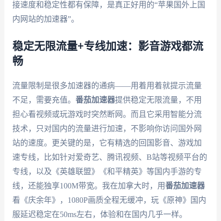
接速度和稳定性都有保障，是真正好用的“苹果国外上国
内网站的加速器”。
稳定无限流量+专线加速：影音游戏都流
畅
流量限制是很多加速器的通病——用着用着就提示流量
不足，需要充值。
番茄加速器
提供稳定无限流量，不用
担心看视频或玩游戏时突然断网。而且它采用智能分流
技术，只对国内的流量进行加速，不影响你访问国外网
站的速度。更关键的是，它有精选的回国影音、游戏加
速专线，比如针对爱奇艺、腾讯视频、B站等视频平台的
专线，以及《英雄联盟》《和平精英》等国内手游的专
线，还能独享100M带宽。我在加拿大时，用
番茄加速器
看《庆余年》，1080P画质全程无缓冲，玩《原神》国内
服延迟稳定在50ms左右，体验和在国内几乎一样。