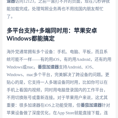
速器
访问12123，之前一直打不开的页面，现在几秒钟就
能加载完成，处理驾照业务再也不用找国内朋友帮忙
了。
多平台支持+多端同时用：苹果安卓
Windows都能搞定
海外党通常拥有多个设备：手机、电脑、平板，而且系
统可能不一样——有的用iOS，有的用Android，还有的用
Windows或mac。
番茄加速器
支持Android、iOS、
Windows、mac多个平台，完美解决了跨设备的问题。更
贴心的是，它支持一人多端设备同时用，比如你可以在
手机上看国内视频，同时用电脑登录国内的工作平台，
不用切换账号或重新连接。对于苹果用户来说，这尤其
重要：很多加速器在iOS上功能受限，但
番茄加速器
针对
苹果设备做了深度优化，在App Store就能直接下载，连