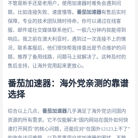
不管是新手还是老用户，使用加速器时难免会遇到问
题，比如连接失败、速度慢等。
番茄加速器
有售后实时
保障，专业的技术团队随时待命，你可以通过在线客
服、邮件或社交媒体联系他们，一般几分钟内就能得到
响应。我之前在澳大利亚时，遇到过一次连接不上的情
况，联系客服后，他们很快帮我排查出是节点维护的问
题，推荐了备用线路，问题马上就解决了。这种及时的
售后支持，让海外党用起来更放心。
番茄加速器：海外党亲测的靠谱
选择
综合以上几点，
番茄加速器
几乎满足了海外党访问国内
资源的所有需求。它不仅能解决“国内网站在国外如何快
速打开网页”的核心问题，还能应对“在国外12123上不了”
的政务访问难题，以及苹果用户找加速器的困扰。不管