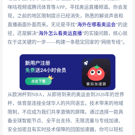
咪咕视频或腾讯体育等APP，寻找奥运直播频道。你会发
现，之前的地区限制提示已经消失，熟悉的解说声音和
直播画面扑面而来。无论是寻找“
海外在哪看奥运会
”的途
径，还是解决“
海外怎么看奥运直播
”的实操问题，核心就
在于这关键的一步——构建一条稳定回家的“网络专线”。
从欧洲杯到NBA，从即将到来的奥运会到2026年的世界
杯，体育是连接全球华人的共同语言。技术带来的地域
限制，不应成为我们共享激情的屏障。通过选择一款具
备全球智能节点、全平台支持、无限流量与专线加速、
安全加密且有实时技术保障的回国加速器，你可以轻松