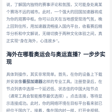
说，了解国内独特的赛事评论和氛围，又可能身处离某
个赛场不远的城市。此时，一个强大的回国加速器将成
为你的观赛中枢。你可以白天在当地感受现场气氛，晚
上回到住所，用加速器流畅接入国内平台，收看赛后精
华分析和中文解说，无缝切换于两种文化体验之间，真
正实现“身在海外，心连故乡”。
海外在哪看奥运会与奥运直播？一步步实
现
具体到操作，其实非常简单。首先，在你的设备上下载
并安装像
番茄加速器
这样的专业工具。注册登录后，在
节点列表中选择一个延迟低、状态佳的中国大陆节点
（通常工具会智能推荐最优选择）。点击连接，等待显
示连接成功。此时，你的网络环境在目标平台看来就已
经位于国内了。接着，像在国内时一样，打开央视频、