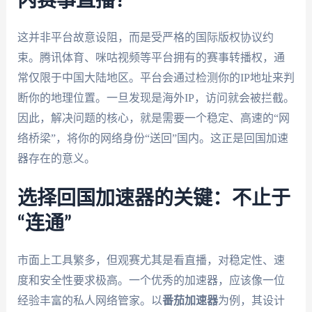
内赛事直播？
这并非平台故意设阻，而是受严格的国际版权协议约
束。腾讯体育、咪咕视频等平台拥有的赛事转播权，通
常仅限于中国大陆地区。平台会通过检测你的IP地址来判
断你的地理位置。一旦发现是海外IP，访问就会被拦截。
因此，解决问题的核心，就是需要一个稳定、高速的“网
络桥梁”，将你的网络身份“送回”国内。这正是回国加速
器存在的意义。
选择回国加速器的关键：不止于
“连通”
市面上工具繁多，但观赛尤其是看直播，对稳定性、速
度和安全性要求极高。一个优秀的加速器，应该像一位
经验丰富的私人网络管家。以
番茄加速器
为例，其设计