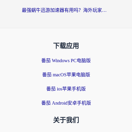
最强蜗牛迅游加速器有用吗？海外玩家国服游戏加速避坑指南（附德国玩忍者必须死3流星蝴蝶剑解决办法）
下载应用
番茄 Windows PC电脑版
番茄 macOS苹果电脑版
番茄 ios苹果手机版
番茄 Android安卓手机版
关于我们