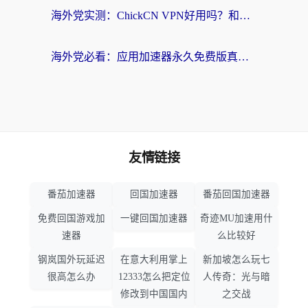
海外党实测：ChickCN VPN好用吗？和OurPlay VPN对比哪个回国效果更好？附避坑指南
海外党必看：应用加速器永久免费版真的靠谱吗？教你选对回国加速器无缝刷国内资源
友情链接
番茄加速器
回国加速器
番茄回国加速器
免费回国游戏加
一键回国加速器
奇迹MU加速用什
速器
么比较好
钢岚国外玩延迟
在意大利用掌上
新加坡怎么玩七
很高怎么办
12333怎么把定位
人传奇：光与暗
修改到中国国内
之交战