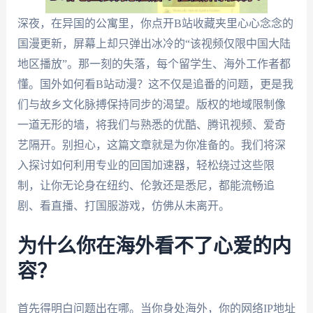
深夜，在异国的公寓里，你点开B站收藏夹里心心念念的
国漫更新，屏幕上却只弹出冰冷的“该视频仅限中国大陆
地区播放”。那一刻的失落，每个留学生、海外工作者都
懂。国外如何看B站动漫？这不仅是追番的问题，更是我
们与故乡文化脉搏保持同步的渴望。版权的地域限制像
一道无形的墙，将我们与熟悉的优酷、腾讯视频、爱奇
艺隔开。别担心，这篇文章就是为你准备的。我们将深
入探讨如何利用专业的回国加速器，轻松绕过这些限
制，让你无论身在纽约、伦敦还是悉尼，都能流畅追
剧、看直播、打国服游戏，仿佛从未离开。
为什么你在海外看不了心爱的内
容？
首先得明白问题出在哪。当你身处海外，你的网络IP地址