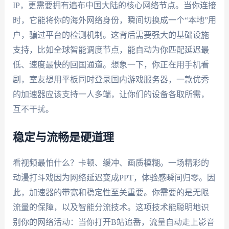
IP，更需要拥有遍布中国大陆的核心网络节点。当你连接
时，它能将你的海外网络身份，瞬间切换成一个“本地”用
户，骗过平台的检测机制。这背后需要强大的基础设施
支持，比如全球智能调度节点，能自动为你匹配延迟最
低、速度最快的回国通道。想象一下，你正在用手机看
剧，室友想用平板同时登录国内游戏服务器，一款优秀
的加速器应该支持一人多端，让你们的设备各取所需，
互不干扰。
稳定与流畅是硬道理
看视频最怕什么？卡顿、缓冲、画质模糊。一场精彩的
动漫打斗戏因为网络延迟变成PPT，体验感瞬间归零。因
此，加速器的带宽和稳定性至关重要。你需要的是无限
流量的保障，以及智能分流技术。这项技术能聪明地识
别你的网络活动：当你打开B站追番，流量自动走上影音