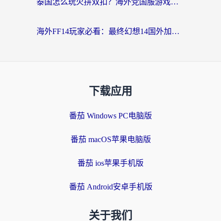
泰国怎么玩火拼双扣？海外党国服游戏加速终极指南（附暗区突围植物大战僵尸实测）
海外FF14玩家必看：最终幻想14国外加速器下载安装全攻略+卡顿解决秘籍
下载应用
番茄 Windows PC电脑版
番茄 macOS苹果电脑版
番茄 ios苹果手机版
番茄 Android安卓手机版
关于我们