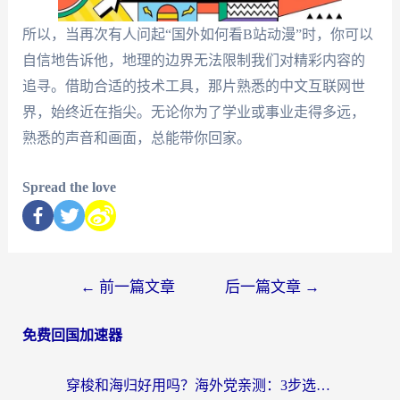
所以，当再次有人问起“国外如何看B站动漫”时，你可以
自信地告诉他，地理的边界无法限制我们对精彩内容的
追寻。借助合适的技术工具，那片熟悉的中文互联网世
界，始终近在指尖。无论你为了学业或事业走得多远，
熟悉的声音和画面，总能带你回家。
Spread the love
←
前一篇文章
后一篇文章
→
免费回国加速器
穿梭和海归好用吗？海外党亲测：3步选对回国加速器，无缝刷国内剧玩手游