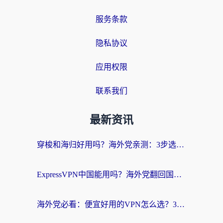
服务条款
隐私协议
应用权限
联系我们
最新资讯
穿梭和海归好用吗？海外党亲测：3步选对回国加速器，无缝刷国内剧玩手游
ExpressVPN中国能用吗？海外党翻回国内的加速器选择指南（附番茄加速器实测）
海外党必看：便宜好用的VPN怎么选？3步解决回国访问难题+Steam改区技巧