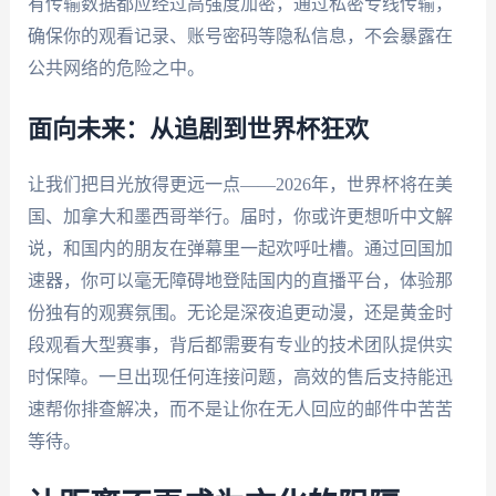
有传输数据都应经过高强度加密，通过私密专线传输，
确保你的观看记录、账号密码等隐私信息，不会暴露在
公共网络的危险之中。
面向未来：从追剧到世界杯狂欢
让我们把目光放得更远一点——2026年，世界杯将在美
国、加拿大和墨西哥举行。届时，你或许更想听中文解
说，和国内的朋友在弹幕里一起欢呼吐槽。通过回国加
速器，你可以毫无障碍地登陆国内的直播平台，体验那
份独有的观赛氛围。无论是深夜追更动漫，还是黄金时
段观看大型赛事，背后都需要有专业的技术团队提供实
时保障。一旦出现任何连接问题，高效的售后支持能迅
速帮你排查解决，而不是让你在无人回应的邮件中苦苦
等待。