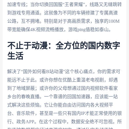
加速专线；当你切换回国服“王者荣耀”，线路又无缝跳转
到游戏专用通道。这就像为不同的车辆修建了专属高速
公路，互不拥堵。特别是对于高画质需求，独享的100M
带宽能确保4K视频流畅播放，游戏ping值稳如泰山。
不止于动漫：全方位的国内数字
生活
解决了“国外如何看B站动漫”这个核心痛点，你的需求可
能远不止于此。或许你想在优酷上重温老电视剧，却遇
到了地域屏蔽；或许你的父母想通过国内视频软件看家
乡台的春晚直播。一个靠谱的回国加速器，应该能一站
式解决这些烦恼。它让你能自由访问国内各大视频平
台、音乐软件，甚至是一些只有国内IP才能正常使用的银
行、政务APP。在这个过程中，数据安全绝不可忽视。所