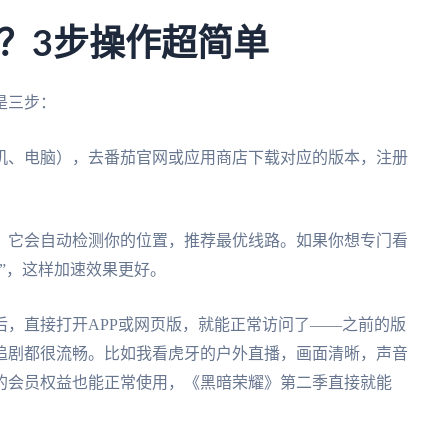
？3步操作超简单
是三步：
机、电脑），去番茄官网或应用商店下载对应的版本，注册
，它会自动检测你的位置，推荐最优线路。如果你想专门看
”，这样加速效果更好。
，直接打开APP或网页版，就能正常访问了——之前的版
追剧都很流畅。比如我看虎牙的户外直播，画面清晰，声音
的会员权益也能正常使用，《黑暗荣耀》第二季直接就能