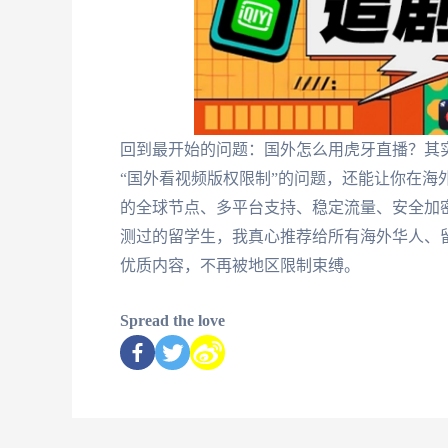
回到最开始的问题：国外怎么用虎牙直播？其
“国外看视频版权限制”的问题，还能让你在海
的全球节点、多平台支持、稳定流量、安全加
测过的留学生，我真心推荐给所有海外华人、
优质内容，不再被地区限制束缚。
Spread the love