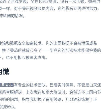
番茄连了游戏专线，全程1080P高清，没有一次卡顿，弹幕也
模一样。对于腾讯视频会员内容，它的影音专线也很给力，
冲转圈的情况。
传输和数据安全加密技术，你的上网数据不会被泄露或监
，换了番茄后就放心多了——毕竟它的加密技术能保护我的
境下，也不用担心被黑客攻击。
用慌
茄加速器
有专业的技术团队，售后实时保障，不管是白天还
联系客服解决。上次我在加拿大旅游时，突然连不上国内节
网络的问题，指导我切换了备用线路，几分钟就恢复了正
特别安心。