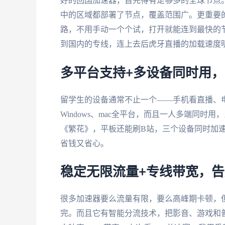
好的回国加速器，首先得有足够多的全球节点
中的区域都部署了节点，覆盖范围广。更重要
路，不用手动一个个试，打开就能连到最快的
到国内的专线，连上去后虎牙直播的加载速度
多平台支持+多设备同时用
留学生的设备通常不止一个——手机看直播、
Windows、mac全平台，而且一人多端同
《繁花》，平板还能刷B站，三个设备同时加
省钱又省心。
稳定无限流量+专线带宽，
很多加速器要么流量有限，要么高峰期卡顿，
完。而且它有智能分流技术，把影音、游戏和