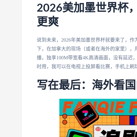
2026美加墨世界
更爽
说到未来，2026年美加墨世界杯就要来了，
下，在加拿大的现场（或者在海外的家里），
播，独享100M带宽看4K高清画面，没有延
时用，我可以在电视上投屏看比赛，手机上刷
写在最后：海外看国