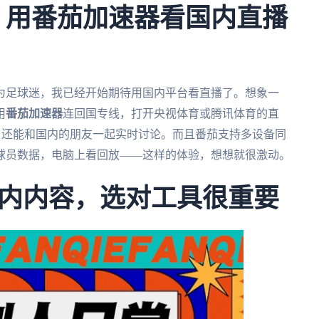
杯，用番茄加速器看国内直播
作为足球迷，我已经开始期待用国内平台看直播了。想象一
用
番茄加速器
连回国专线，打开央视体育或腾讯体育的直
迟，还能和国内的朋友一起实时讨论。而且番茄支持多设备同
球员数据，电脑上看回放——这样的体验，想想就很激动。
内内容，选对工具很重要