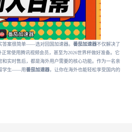
实答案很简单——选对回国加速器。
番茄加速器
不仅解决了
外正常使用腾讯视频会员，甚至为2026世界杯做好准备。它
密和实时售后，都是海外用户需要的核心功能。作为一名亲
留学生——用
番茄加速器
，让你在海外也能轻松享受国内的