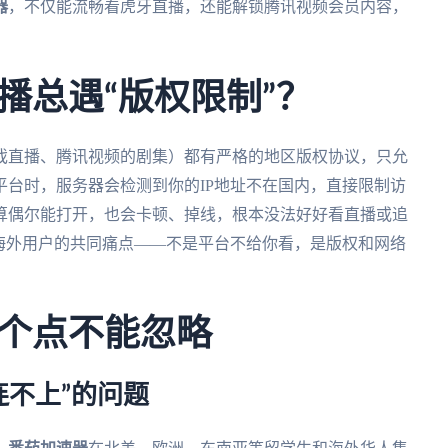
器
，不仅能流畅看虎牙直播，还能解锁腾讯视频会员内容，
。
播总遇“版权限制”？
戏直播、腾讯视频的剧集）都有严格的地区版权协议，只允
台时，服务器会检测到你的IP地址不在国内，直接限制访
算偶尔能打开，也会卡顿、掉线，根本没法好好看直播或追
海外用户的共同痛点——不是平台不给你看，是版权和网络
个点不能忽略
连不上”的问题