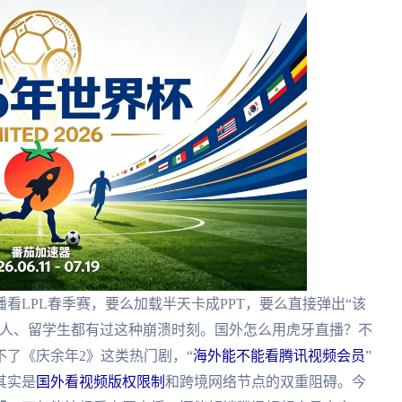
看LPL春季赛，要么加载半天卡成PPT，要么直接弹出“该
华人、留学生都有过这种崩溃时刻。国外怎么用虎牙直播？不
了《庆余年2》这类热门剧，“
海外能不能看腾讯视频会员
”
其实是
国外看视频版权限制
和跨境网络节点的双重阻碍。今