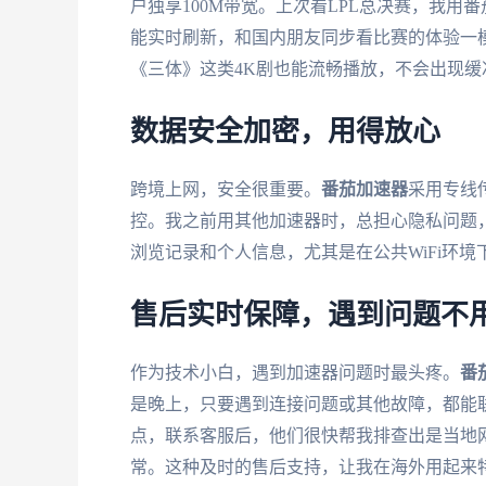
户独享100M带宽。上次看LPL总决赛，我用
能实时刷新，和国内朋友同步看比赛的体验一
《三体》这类4K剧也能流畅播放，不会出现缓
数据安全加密，用得放心
跨境上网，安全很重要。
番茄加速器
采用专线
控。我之前用其他加速器时，总担心隐私问题
浏览记录和个人信息，尤其是在公共WiFi环
售后实时保障，遇到问题不
作为技术小白，遇到加速器问题时最头疼。
番
是晚上，只要遇到连接问题或其他故障，都能
点，联系客服后，他们很快帮我排查出是当地
常。这种及时的售后支持，让我在海外用起来