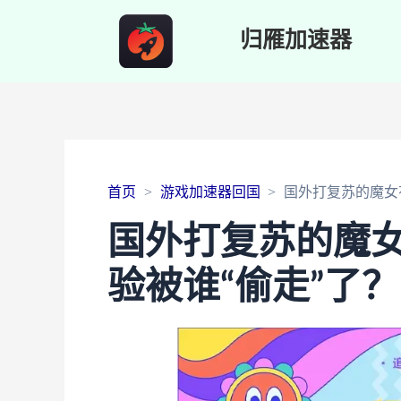
归雁加速器
首页
游戏加速器回国
国外打复苏的魔女
国外打复苏的魔
验被谁“偷走”了？