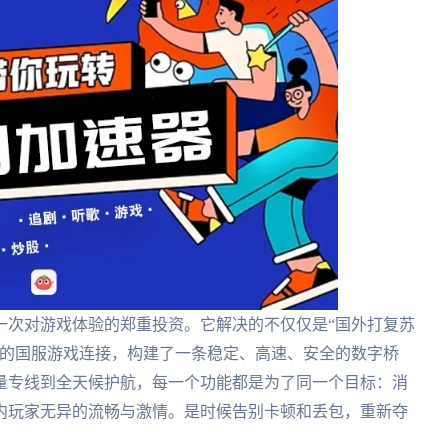
一次对游戏体验的郑重投资。它解决的不仅仅是“国外打复苏
有的国服游戏连接，构建了一条稳定、高速、安全的数字桥
量专线到全天候护航，每一个功能都是为了同一个目标：消
内玩家无异的流畅与激情。是时候告别卡顿和丢包，重新夺