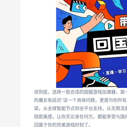
说到底，选择一款合适的国服游戏加速器，是
的魔女有延迟”这一个具体问题，更是为你所
梁。从全球智能节点到全平台支持，从无限流
除距离感，让你无论身在何方，都能享受与国
回属于你的完美游戏时刻了。