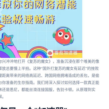
你兴冲冲地打开《复苏的魔女》，准备沉浸在那个唯美的像
放总要慢上半拍。这种“国外打复苏的魔女有延迟”的挫败
理距离带来的网络高延迟、跨国网络拥堵造成的丢包，是偷
为你准备的生存指南。我们将深入探讨如何选择一款真正能
林还是悉尼，都能丝滑连接国服，告别卡顿。从原理到实
解。