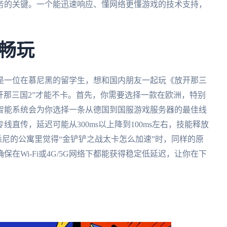
务的关键。一个能迅速响应、懂网络更懂游戏的技术支持，
畅玩
是一位在慕尼黑的留学生，想和国内朋友一起玩《放开那三
开那三国2”才能不卡。首先，你需要选择一款在欧洲，特别
智能系统会为你选择一条从德国到国服游戏服务器的最佳线
直传，延迟可能从300ms以上降到100ms左右，技能释放
悉尼的公寓里觉得“金铲铲之战太卡怎么加速”时，同样的原
在Wi-Fi或4G/5G网络下都能获得稳定低延迟，让你在下