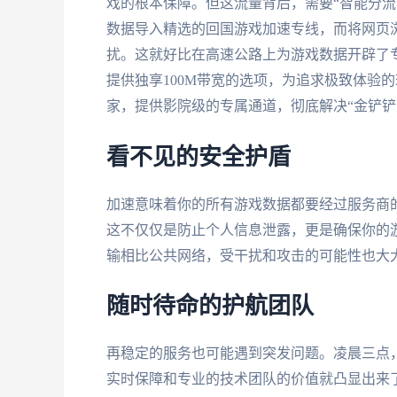
戏的根本保障。但这流量背后，需要“智能分流
数据导入精选的回国游戏加速专线，而将网页
扰。这就好比在高速公路上为游戏数据开辟了
提供独享100M带宽的选项，为追求极致体验
家，提供影院级的专属通道，彻底解决“金铲铲
看不见的安全护盾
加速意味着你的所有游戏数据都要经过服务商
这不仅仅是防止个人信息泄露，更是确保你的
输相比公共网络，受干扰和攻击的可能性也大
随时待命的护航团队
再稳定的服务也可能遇到突发问题。凌晨三点
实时保障和专业的技术团队的价值就凸显出来了