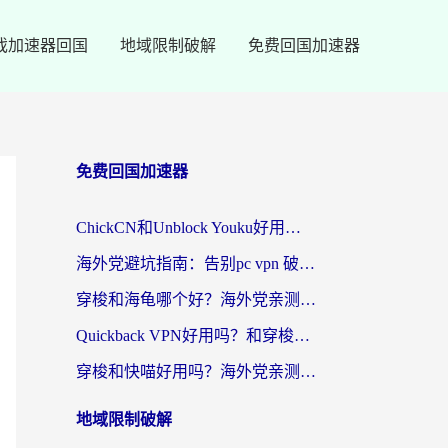
戏加速器回国
地域限制破解
免费回国加速器
免费回国加速器
ChickCN和Unblock Youku好用吗？海外党亲测3款回国加速器，附iOS免费选择指南
海外党避坑指南：告别pc vpn 破解，选对回国加速器轻松访问国内资源
穿梭和海龟哪个好？海外党亲测回国加速器，附电脑免费VPN推荐
Quickback VPN好用吗？和穿梭VPN对比哪个回国效果更好？海外党必看的真实测评与选择指南
穿梭和快喵好用吗？海外党亲测3款回国加速器，附日本回国VPN避坑指南
地域限制破解