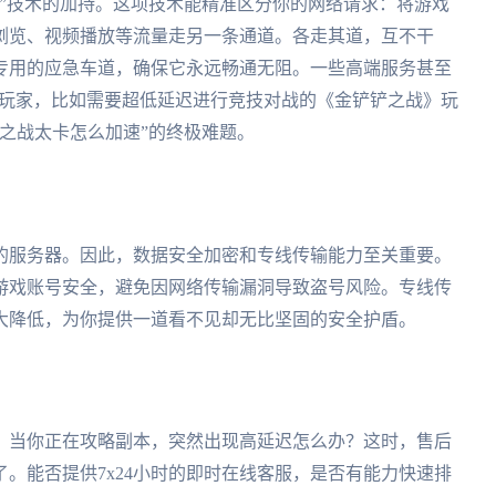
”技术的加持。这项技术能精准区分你的网络请求：将游戏
浏览、视频播放等流量走另一条通道。各走其道，互不干
专用的应急车道，确保它永远畅通无阻。一些高端服务甚至
的玩家，比如需要超低延迟进行竞技对战的《金铲铲之战》玩
之战太卡怎么加速”的终极难题。
的服务器。因此，数据安全加密和专线传输能力至关重要。
游戏账号安全，避免因网络传输漏洞导致盗号风险。专线传
大降低，为你提供一道看不见却无比坚固的安全护盾。
，当你正在攻略副本，突然出现高延迟怎么办？这时，售后
。能否提供7x24小时的即时在线客服，是否有能力快速排