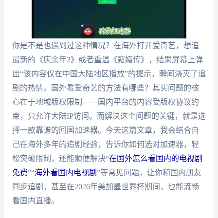
你是不是也遇到过这种情况？在海外打开爱奇艺，想追
最新的《庆余年2》或者重温《甄嬛传》，结果屏幕上弹
出“该内容仅在中国大陆地区播放”的提示，瞬间浇灭了追
剧的热情。国外看爱奇艺的方法有哪些？其实问题的核
心在于地域版权限制——国内平台的内容受版权协议约
束，只允许大陆IP访问。而解决这个问题的关键，就是选
择一款靠谱的回国加速器。今天这篇文章，我会结合自
己在海外多年的追剧经验，告诉你如何选对加速器，轻
松突破限制，还能顺便解决“
在国外怎么看国内的电视剧
免费
”“
海外看国内电视剧
”等常见问题，让你和国内朋友
同步追剧，甚至在2026年美加墨世界杯期间，也能流畅
看国内直播。