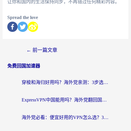
让你和国内的生活保持同步，不再错过任何精彩内容。
Spread the love
←
前一篇文章
免费回国加速器
穿梭和海归好用吗？海外党亲测：3步选对回国加速器，无缝刷国内剧玩手游
ExpressVPN中国能用吗？海外党翻回国内的加速器选择指南（附番茄加速器实测）
海外党必看：便宜好用的VPN怎么选？3步解决回国访问难题+Steam改区技巧