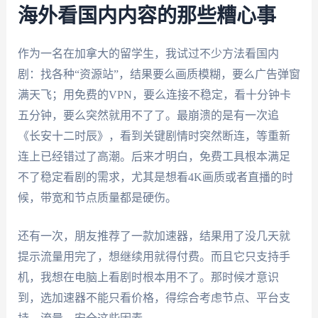
海外看国内内容的那些糟心事
作为一名在加拿大的留学生，我试过不少方法看国内
剧：找各种“资源站”，结果要么画质模糊，要么广告弹窗
满天飞；用免费的VPN，要么连接不稳定，看十分钟卡
五分钟，要么突然就用不了了。最崩溃的是有一次追
《长安十二时辰》，看到关键剧情时突然断连，等重新
连上已经错过了高潮。后来才明白，免费工具根本满足
不了稳定看剧的需求，尤其是想看4K画质或者直播的时
候，带宽和节点质量都是硬伤。
还有一次，朋友推荐了一款加速器，结果用了没几天就
提示流量用完了，想继续用就得付费。而且它只支持手
机，我想在电脑上看剧时根本用不了。那时候才意识
到，选加速器不能只看价格，得综合考虑节点、平台支