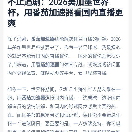
不止追剧：2026美加墨世界
杯，用番茄加速器看国内直播更
爽
除了追剧，
番茄加速器
还能解决体育直播的问题。2026
年美加墨世界杯就要来了，作为一名足球迷，我最担心
的就是不能看国内的直播解说——国外的解说总觉得少
了点味道。用
番茄加速器
的体育专线，就能流畅访问国
内的央视体育、咪咕视频等平台，看世界杯直播。
想象一下，世界杯期间，你和几个海外华人朋友聚在一
起，用
番茄加速器
连接国内直播，一边看球一边听国内
解说员的激情讲解，和国内的球迷同步感受比赛的热
血。而且番茄的稳定带宽和低延迟，保证你不会错过任
何一个进球瞬间。更重要的是，一人多端支持，你可以