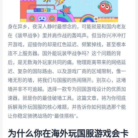
身在异乡，夜深人静时最想念的，可能就是和国内老友
在《装甲战争》里并肩作战的轰鸣声。但当你兴冲冲打
开游戏，迎接你的却是红色延迟、频繁掉线，甚至根本
连不上服务器。国外能玩装甲战争吗？这个问题的背
后，是无数海外玩家共同的痛。物理距离带来的网络延
迟、复杂的国际路由、以及游戏厂商的区域限制，像一
堵无形的墙，将我们与国服的热闹隔开。别灰心，这堵
墙并非不可逾越。选择一款专为回国游戏设计的优质加
速器，就是你的最佳破墙工具。这篇文章，将为你彻底
拆解海外玩国服的核心难题，并告诉你如何挑选那个能
让你稳定驰骋战场的“最佳搭档”。
为什么你在海外玩国服游戏会卡