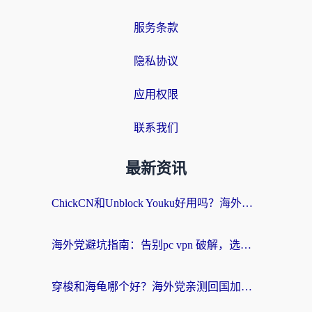
服务条款
隐私协议
应用权限
联系我们
最新资讯
ChickCN和Unblock Youku好用吗？海外党亲测3款回国加速器，附iOS免费选择指南
海外党避坑指南：告别pc vpn 破解，选对回国加速器轻松访问国内资源
穿梭和海龟哪个好？海外党亲测回国加速器，附电脑免费VPN推荐