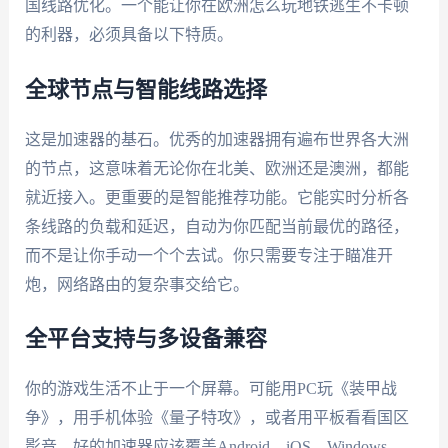
国线路优化。一个能让你在欧洲怎么玩地铁逃生不卡顿
的利器，必须具备以下特质。
全球节点与智能线路选择
这是加速器的基石。优秀的加速器拥有遍布世界各大洲
的节点，这意味着无论你在北美、欧洲还是澳洲，都能
就近接入。更重要的是智能推荐功能。它能实时分析各
条线路的负载和延迟，自动为你匹配当前最优的路径，
而不是让你手动一个个去试。你只需要专注于瞄准开
炮，网络路由的复杂事交给它。
全平台支持与多设备兼容
你的游戏生活不止于一个屏幕。可能用PC玩《装甲战
争》，用手机体验《量子特攻》，或者用平板看看国区
影音。好的加速器应该覆盖Android、iOS、Windows、