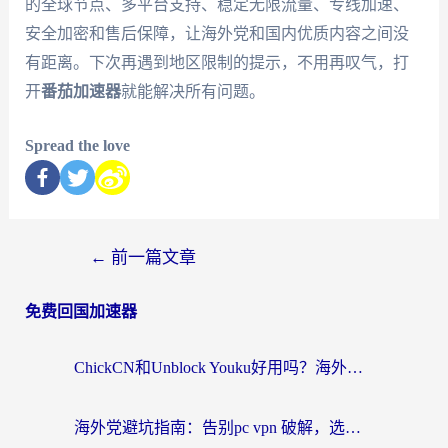
的全球节点、多平台支持、稳定无限流量、专线加速、
安全加密和售后保障，让海外党和国内优质内容之间没
有距离。下次再遇到地区限制的提示，不用再叹气，打
开
番茄加速器
就能解决所有问题。
Spread the love
←
前一篇文章
免费回国加速器
ChickCN和Unblock Youku好用吗？海外党亲测3款回国加速器，附iOS免费选择指南
海外党避坑指南：告别pc vpn 破解，选对回国加速器轻松访问国内资源