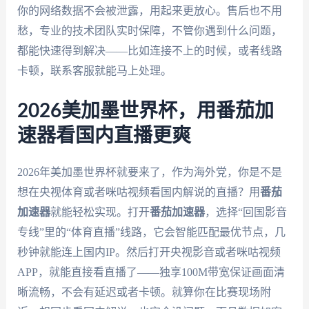
你的网络数据不会被泄露，用起来更放心。售后也不用
愁，专业的技术团队实时保障，不管你遇到什么问题，
都能快速得到解决——比如连接不上的时候，或者线路
卡顿，联系客服就能马上处理。
2026美加墨世界杯，用番茄加
速器看国内直播更爽
2026年美加墨世界杯就要来了，作为海外党，你是不是
想在央视体育或者咪咕视频看国内解说的直播？用
番茄
加速器
就能轻松实现。打开
番茄加速器
，选择“回国影音
专线”里的“体育直播”线路，它会智能匹配最优节点，几
秒钟就能连上国内IP。然后打开央视影音或者咪咕视频
APP，就能直接看直播了——独享100M带宽保证画面清
晰流畅，不会有延迟或者卡顿。就算你在比赛现场附