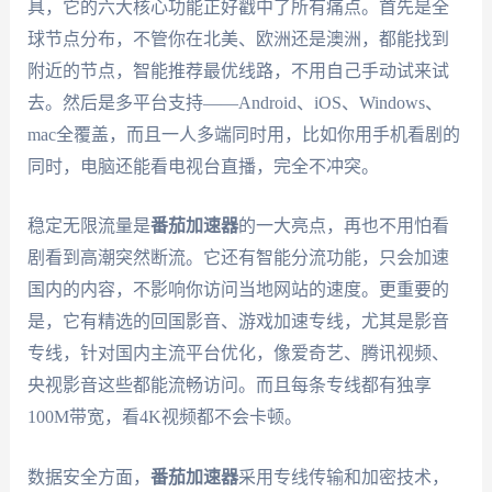
具，它的六大核心功能正好戳中了所有痛点。首先是全
球节点分布，不管你在北美、欧洲还是澳洲，都能找到
附近的节点，智能推荐最优线路，不用自己手动试来试
去。然后是多平台支持——Android、iOS、Windows、
mac全覆盖，而且一人多端同时用，比如你用手机看剧的
同时，电脑还能看电视台直播，完全不冲突。
稳定无限流量是
番茄加速器
的一大亮点，再也不用怕看
剧看到高潮突然断流。它还有智能分流功能，只会加速
国内的内容，不影响你访问当地网站的速度。更重要的
是，它有精选的回国影音、游戏加速专线，尤其是影音
专线，针对国内主流平台优化，像爱奇艺、腾讯视频、
央视影音这些都能流畅访问。而且每条专线都有独享
100M带宽，看4K视频都不会卡顿。
数据安全方面，
番茄加速器
采用专线传输和加密技术，