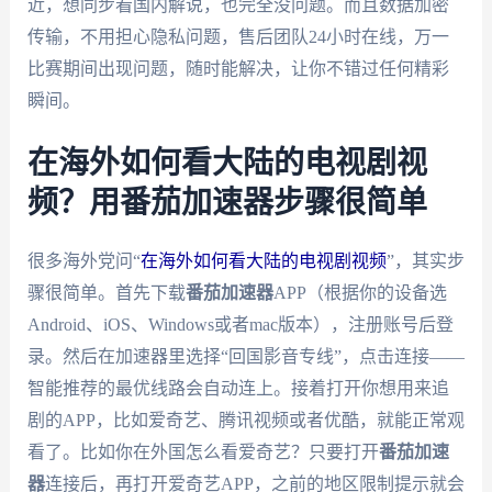
近，想同步看国内解说，也完全没问题。而且数据加密
传输，不用担心隐私问题，售后团队24小时在线，万一
比赛期间出现问题，随时能解决，让你不错过任何精彩
瞬间。
在海外如何看大陆的电视剧视
频？用番茄加速器步骤很简单
很多海外党问“
在海外如何看大陆的电视剧视频
”，其实步
骤很简单。首先下载
番茄加速器
APP（根据你的设备选
Android、iOS、Windows或者mac版本），注册账号后登
录。然后在加速器里选择“回国影音专线”，点击连接——
智能推荐的最优线路会自动连上。接着打开你想用来追
剧的APP，比如爱奇艺、腾讯视频或者优酷，就能正常观
看了。比如你在外国怎么看爱奇艺？只要打开
番茄加速
器
连接后，再打开爱奇艺APP，之前的地区限制提示就会