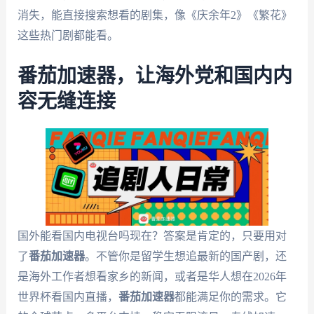
消失，能直接搜索想看的剧集，像《庆余年2》《繁花》
这些热门剧都能看。
番茄加速器，让海外党和国内内
容无缝连接
国外能看国内电视台吗现在？答案是肯定的，只要用对
了
番茄加速器
。不管你是留学生想追最新的国产剧，还
是海外工作者想看家乡的新闻，或者是华人想在2026年
世界杯看国内直播，
番茄加速器
都能满足你的需求。它