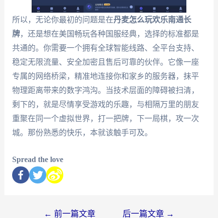
所以，无论你最初的问题是在
丹麦怎么玩欢乐南通长
牌
，还是想在美国畅玩各种国服经典，选择的标准都是
共通的。你需要一个拥有全球智能线路、全平台支持、
稳定无限流量、安全加密且售后可靠的伙伴。它像一座
专属的网络桥梁，精准地连接你和家乡的服务器，抹平
物理距离带来的数字鸿沟。当技术层面的障碍被扫清，
剩下的，就是尽情享受游戏的乐趣，与相隔万里的朋友
重聚在同一个虚拟世界，打一把牌，下一局棋，攻一次
城。那份熟悉的快乐，本就该触手可及。
Spread the love
←
前一篇文章
后一篇文章
→