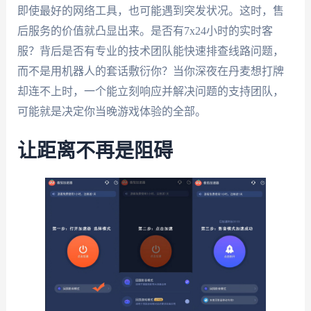
即使最好的网络工具，也可能遇到突发状况。这时，售
后服务的价值就凸显出来。是否有7x24小时的实时客
服？背后是否有专业的技术团队能快速排查线路问题，
而不是用机器人的套话敷衍你？当你深夜在丹麦想打牌
却连不上时，一个能立刻响应并解决问题的支持团队，
可能就是决定你当晚游戏体验的全部。
让距离不再是阻碍