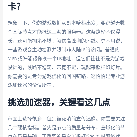
卡？
想象一下，你的游戏数据从哥本哈根出发，要穿越无数
个国际节点才能抵达上海的服务器。这条路径不仅漫
长，还可能拥堵不堪，就像高峰期的环线。更不用说，
一些游戏会主动检测并限制非大陆IP的访问。普通的
VPN或许能帮你换一个IP地址，但它们往往不是为游戏
设计的，线路不稳定、带宽不足，玩起来照样幻灯片。
你需要的是专为游戏优化的回国链路，这恰恰是专业游
戏加速器的价值所在。
挑选加速器，关键看这几点
市面上选择很多，但别被花哨的宣传迷惑。你需要关注
几个硬核指标。首先是节点的质量与分布，全球化的节
点布局是基础，更重要的是它能根据你的实时网络状