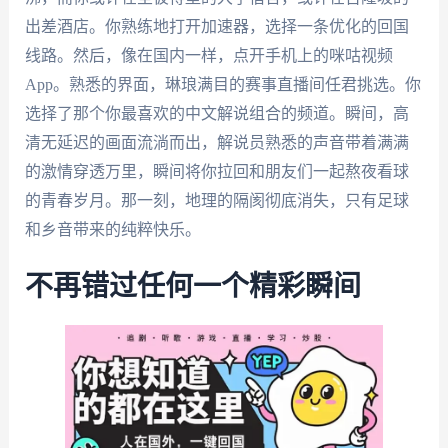
出差酒店。你熟练地打开加速器，选择一条优化的回国
线路。然后，像在国内一样，点开手机上的咪咕视频
App。熟悉的界面，琳琅满目的赛事直播间任君挑选。你
选择了那个你最喜欢的中文解说组合的频道。瞬间，高
清无延迟的画面流淌而出，解说员熟悉的声音带着满满
的激情穿透万里，瞬间将你拉回和朋友们一起熬夜看球
的青春岁月。那一刻，地理的隔阂彻底消失，只有足球
和乡音带来的纯粹快乐。
不再错过任何一个精彩瞬间