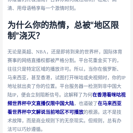
清、用母语畅享每一个激情时刻。
为什么你的热情，总被“地区限
制”浇灭？
无论是英超、NBA，还是即将到来的世界杯，国际体育
赛事的网络直播权都被严格分割。平台花重金买下的，
往往只是特定区域的播放许可。所以，当你在俄罗斯、
马来西亚，甚至香港，试图打开咪咕或央视频时，你的IP
地址就出卖了你的位置。平台服务器一检测到非中国大
陆IP，便会立刻阻断信号。这解释了为何
在香港看咪咕视
频世界杯中文直播仅限中国大陆
，也道破了
在马来西亚
看世界杯中文解说当前地区不可播放
的根源。这不是技
术故障，而是商业规则下的无奈现实。但规则，总有办
法可以巧妙遵循。