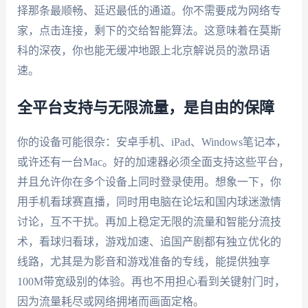
择那条最顺畅、延迟最低的通道。你不需要成为网络专
家，点击连接，剩下的交给智能算法。这意味着在莫斯
科的深夜，你也能无缓冲地跟上北京解说员的激昂语
速。
全平台支持与无限流量，是自由的保障
你的设备可能很杂：安卓手机、iPad、Windows笔记本，
或许还有一台Mac。好的加速器必须全面支持这些平台，
并且允许你在多个设备上同时登录使用。想象一下，你
用手机看球赛直播，同时用电脑在论坛和国内球迷激情
讨论，互不干扰。再加上稳定无限的流量和智能分流技
术，看球归看球，游戏加速、追国产剧都有独立优化的
线路，尤其是为影音和游戏准备的专线，能提供独享
100M带宽级别的体验。再也不用担心看到关键射门时，
因为流量耗尽或网络拥堵而画面定格。