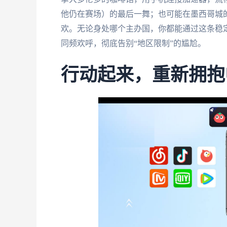
他仍在赛场）的最后一舞；也可能在墨西哥城
欢。无论身处哪个主办国，你都能通过这条稳定
同频欢呼，彻底告别“地区限制”的尴尬。
行动起来，重新拥抱