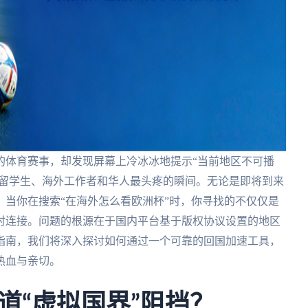
的体育赛事，却发现屏幕上冷冰冰地提示“当前地区不可播
有留学生、海外工作者和华人最头疼的瞬间。无论是即将到来
杯，当你在搜索“在海外怎么看欧洲杯”时，你寻找的不仅仅是
时连接。问题的根源在于国内平台基于版权协议设置的地区
指南，我们将深入探讨如何通过一个可靠的回国加速工具，
热血与亲切。
道“虚拟国界”阻挡？