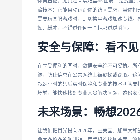
体育直播，尤其是高清乃至4K画质，是流量
流技术：它能自动识别你的访问需求，当你打
需要玩国服游戏时，则切换至游戏加速专线。独
顿、缓冲，不错过任何一个精彩进球瞬间。
安全与保障：看不见
在享受便利的同时，数据安全绝不可妥协。所
输，防止信息在公共网络上被窥探或窃取。这
7x24小时的售后实时保障和专业的技术团队
场前，能快速找到专业人员解决问题，这份安
未来场景：畅想20
让我们把目光投向2026年，由美国、加拿大
拿大多伦多的咖啡馆，用手机连接加速器，流