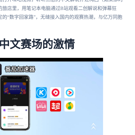
的旅店里，用笔记本电脑通过B站观看二创解说和弹幕狂
的“数字回家路”，无缝接入国内的观赛热潮，与亿万同胞
中文赛场的激情