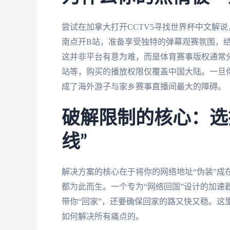
尝试在加拿大打开CCTV5寻找世界杯中文解
南点开B站，准备享受独特的弹幕观赛氛围，结
这并非平台有意为难，而是体育赛事版权通常
站等，购买的播放权限仅覆盖中国大陆。一旦你
成了海外游子与家乡赛事直播间最大的障碍。
破解限制的核心：选
线”
解决方案的核心在于将你的网络地址“伪装”成
都为此而生。一个专为“网络回国”设计的加速
带你“回家”，还要确保回家的路又快又稳。这
如何解决所有痛点的。