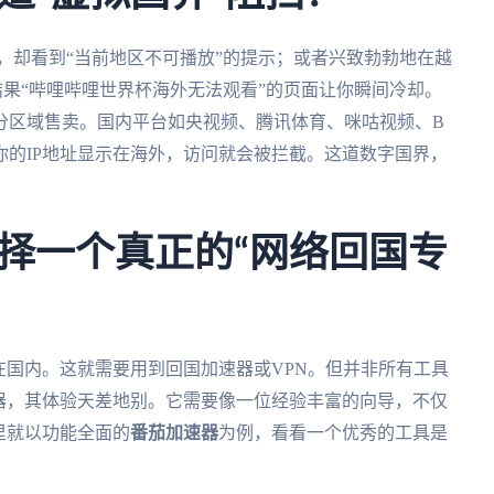
说，却看到“当前地区不可播放”的提示；或者兴致勃勃地在越
果“哔哩哔哩世界杯海外无法观看”的页面让你瞬间冷却。
分区域售卖。国内平台如央视频、腾讯体育、咪咕视频、B
的IP地址显示在海外，访问就会被拦截。这道数字国界，
择一个真正的“网络回国专
在国内。这就需要用到回国加速器或VPN。但并非所有工具
器，其体验天差地别。它需要像一位经验丰富的向导，不仅
里就以功能全面的
番茄加速器
为例，看看一个优秀的工具是