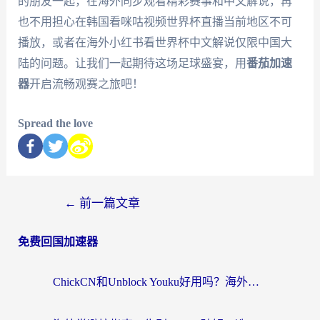
的朋友一起，在海外同步观看精彩赛事和中文解说，再
也不用担心在韩国看咪咕视频世界杯直播当前地区不可
播放，或者在海外小红书看世界杯中文解说仅限中国大
陆的问题。让我们一起期待这场足球盛宴，用
番茄加速
器
开启流畅观赛之旅吧！
Spread the love
←
前一篇文章
免费回国加速器
ChickCN和Unblock Youku好用吗？海外党亲测3款回国加速器，附iOS免费选择指南