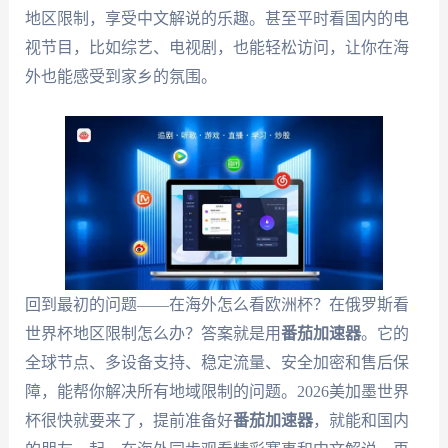
地区限制，享受中文解说的乐趣。甚至平时看国内的电
视节目，比如综艺、电视剧，也能轻松访问，让你在海
外也能感受到家乡的氛围。
回到最初的问题——在海外怎么看欧洲杯？在俄罗斯看
世界杯地区限制怎么办？答案就是用
番茄加速器
。它的
全球节点、多设备支持、稳定流量、安全加密和售后保
障，能帮你解决所有地域限制的问题。2026美加墨世界
杯很快就要来了，提前准备好
番茄加速器
，就能和国内