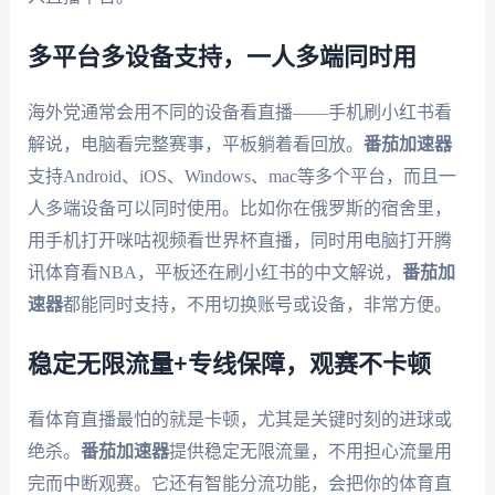
多平台多设备支持，一人多端同时用
海外党通常会用不同的设备看直播——手机刷小红书看
解说，电脑看完整赛事，平板躺着看回放。
番茄加速器
支持Android、iOS、Windows、mac等多个平台，而且一
人多端设备可以同时使用。比如你在俄罗斯的宿舍里，
用手机打开咪咕视频看世界杯直播，同时用电脑打开腾
讯体育看NBA，平板还在刷小红书的中文解说，
番茄加
速器
都能同时支持，不用切换账号或设备，非常方便。
稳定无限流量+专线保障，观赛不卡顿
看体育直播最怕的就是卡顿，尤其是关键时刻的进球或
绝杀。
番茄加速器
提供稳定无限流量，不用担心流量用
完而中断观赛。它还有智能分流功能，会把你的体育直