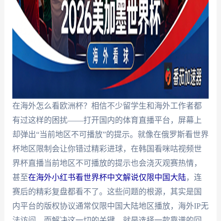
在海外怎么看欧洲杯？相信不少留学生和海外工作者都
有过这样的困扰——打开国内的体育直播平台，屏幕上
却弹出“当前地区不可播放”的提示。就像在俄罗斯看世界
杯地区限制会让你错过精彩进球，在韩国看咪咕视频世
界杯直播当前地区不可播放的提示也会浇灭观赛热情，
甚至
在海外小红书看世界杯中文解说仅限中国大陆
，连
赛后的精彩复盘都看不了。这些问题的根源，其实是国
内平台的版权协议通常仅限中国大陆地区播放，海外IP无
法访问。而解决这一切的关键，就是选择一款靠谱的回