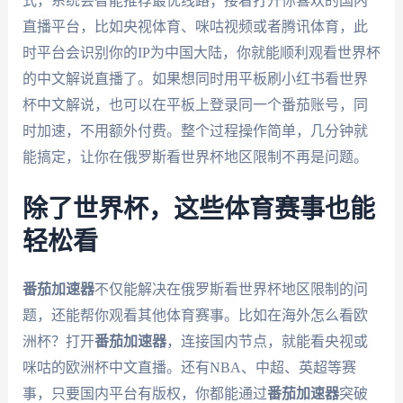
式，系统会智能推荐最优线路；接着打开你喜欢的国内
直播平台，比如央视体育、咪咕视频或者腾讯体育，此
时平台会识别你的IP为中国大陆，你就能顺利观看世界杯
的中文解说直播了。如果想同时用平板刷小红书看世界
杯中文解说，也可以在平板上登录同一个番茄账号，同
时加速，不用额外付费。整个过程操作简单，几分钟就
能搞定，让你在俄罗斯看世界杯地区限制不再是问题。
除了世界杯，这些体育赛事也能
轻松看
番茄加速器
不仅能解决在俄罗斯看世界杯地区限制的问
题，还能帮你观看其他体育赛事。比如在海外怎么看欧
洲杯？打开
番茄加速器
，连接国内节点，就能看央视或
咪咕的欧洲杯中文直播。还有NBA、中超、英超等赛
事，只要国内平台有版权，你都能通过
番茄加速器
突破