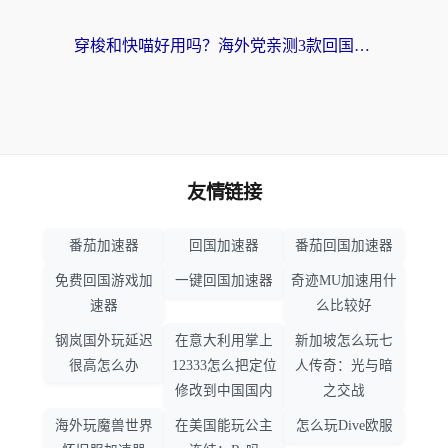
穿梭和快喵好用吗？海外党亲测3款回国加速器，附日本回国VPN避坑指南
友情链接
番茄加速器
回国加速器
番茄回国加速器
免费回国游戏加
一键回国加速器
奇迹MU加速用什
速器
么比较好
钢岚国外玩延迟
在意大利用掌上
新加坡怎么玩七
很高怎么办
12333怎么把定位
人传奇：光与暗
修改到中国国内
之交战
海外玩魔兽世界
在美国能玩公主
怎么玩Dive欧服