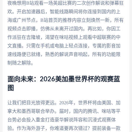
夜晚想用B站观看一场英超比赛的二次创作解说和弹幕狂
欢。开启加速器后，智能线路瞬间将你连接到国内的上
海或广州节点，B站首页的推荐内容立刻焕然一新，所有
视频点击即播，仿佛从未离开过国内。再比如，你因工
作派驻在吉隆坡，渴望在咪咕视频上观看中超联赛的中
文直播。只需在手机或电脑上轻点连接，专属的影音加
速线路便已就绪，熟悉的解说声音响起，所有的功能限
制随之解除。
面向未来：2026美加墨世界杯的观赛蓝
图
让我们把目光放得更远。2026年，世界杯将由美国、加
拿大和墨西哥联合举办。届时，国内的腾讯、咪咕等平
台势必会投入重金打造豪华解说阵容和沉浸式观赛体
验。作为海外游子，你难道要再次错过？提前装备一款