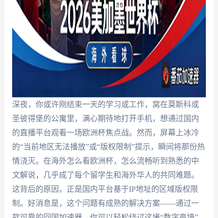
深夜，你或许刚结束一天的学习或工作，窝在莫斯科或
圣彼得堡的公寓里，满心期待地打开手机，想通过国内
的直播平台观看一场欧洲杯焦点战。然而，屏幕上冰冷
的“当前地区无法播放”或“版权限制”提示，瞬间将那份热
情浇灭。在海外怎么看欧洲杯，怎么流畅听到熟悉的中
文解说，几乎成了每个留学生和海外华人的共同难题。
这背后的原因，正是国内平台基于IP地址的区域版权限
制。好消息是，这个问题有成熟的解决方案——通过一
款可靠的回国加速器，你可以轻松绕过这堵“数字高墙”，