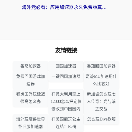
海外党必看：应用加速器永久免费版真的靠谱吗？教你选对回国加速器无缝刷国内资源
友情链接
番茄加速器
回国加速器
番茄回国加速器
免费回国游戏加
一键回国加速器
奇迹MU加速用什
速器
么比较好
钢岚国外玩延迟
在意大利用掌上
新加坡怎么玩七
很高怎么办
12333怎么把定位
人传奇：光与暗
修改到中国国内
之交战
海外玩魔兽世界
在美国能玩公主
怎么玩Dive欧服
怀旧服加速器
连结：Re吗