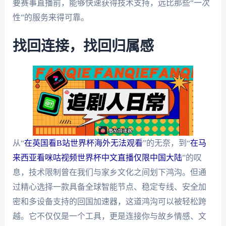
要赛事直播前，能够快速获得技术支持，远比那些“一次
性”的服务来得可靠。
找回连接，找回归属感
从“
在英国看B站世界杯海外无法观看
”的无奈，到“
在马
来西亚看咪咕视频世界杯中文直播仅限中国大陆
”的叹
息，技术限制曾在我们与家乡文化之间划下鸿沟。但通
过精心选择一款具备全球智能节点、稳定专线、安全加
密和多设备支持的回国加速器，这道鸿沟可以被轻松跨
越。它不仅仅是一个工具，更是连接你与故乡情感、文