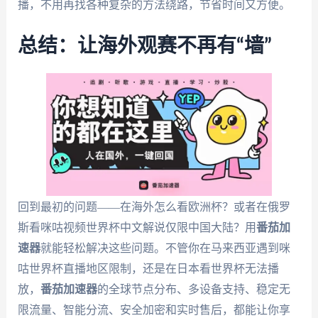
播，不用再找各种复杂的方法绕路，节省时间又方便。
总结：让海外观赛不再有“墙”
回到最初的问题——在海外怎么看欧洲杯？或者在俄罗
斯看咪咕视频世界杯中文解说仅限中国大陆？用
番茄加
速器
就能轻松解决这些问题。不管你在马来西亚遇到咪
咕世界杯直播地区限制，还是在日本看世界杯无法播
放，
番茄加速器
的全球节点分布、多设备支持、稳定无
限流量、智能分流、安全加密和实时售后，都能让你享