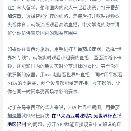
在加拿大留学，想和国内的家人一起看决赛，打开
番茄
加速器
，选择智能推荐的线路，连接后打开咪咕视频或
央视体育，就能流畅观看高清直播，中文解说的激情讲
解让你仿佛置身国内的观赛氛围中。
如果你在墨西哥旅游，用手机打开
番茄加速器
，选择“世
界杯专线”，就能实时观看小组赛的直播，画面清晰不卡
顿，还能和国内的朋友实时分享进球的喜悦。甚至你在
俄罗斯的家里，用mac电脑看世界杯直播，同时用平板看
NBA的季后赛，两个设备都能稳定连接，互不影响，让
你在同一时间享受两场精彩的赛事。
对于在马来西亚的华人来说，2026世界杯期间，用
番茄
加速器
就能轻松解决“
在马来西亚看咪咕视频世界杯直播
地区限制
”的问题，打开APP就能直接观看中文解说的直