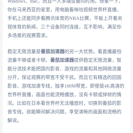
Windows、mac，而且一人多端设备同时用。想象一下，
你在马来西亚的家里，用电脑看咪咕视频世界杯直播，
手机上还能同步看腾讯体育的NBA比赛，平板上开着央
视体育的新闻，三个设备同时连接，互不影响，满足你
多场景的观赛需求。
稳定无限流量是
番茄加速器
的另一大优势。看直播最怕
流量不够或者卡顿，
番茄加速器
提供稳定无限流量，智
能分流技术能把国内影音、游戏的流量和其他网络流量
分开，保证观赛的带宽不受干扰。而且它有精选的回国
影音、游戏加速专线，独享100M带宽，即使是4K高清的
世界杯直播，画面也能流畅播放，没有卡顿或掉帧的情
况。比如在日本看世界杯无法播放时，切换到番茄的影
音专线，就能瞬间解决问题，享受清晰的画面和流畅的
解说。