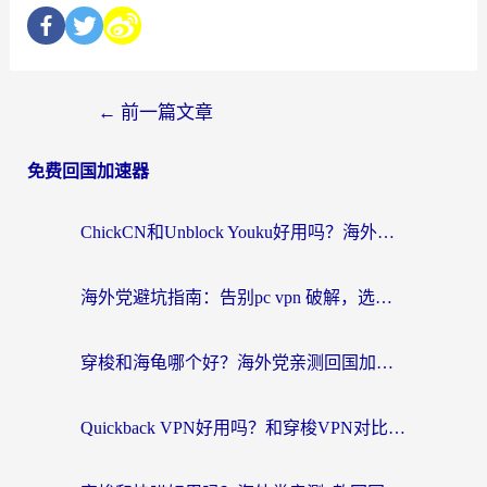
←
前一篇文章
免费回国加速器
ChickCN和Unblock Youku好用吗？海外党亲测3款回国加速器，附iOS免费选择指南
海外党避坑指南：告别pc vpn 破解，选对回国加速器轻松访问国内资源
穿梭和海龟哪个好？海外党亲测回国加速器，附电脑免费VPN推荐
Quickback VPN好用吗？和穿梭VPN对比哪个回国效果更好？海外党必看的真实测评与选择指南