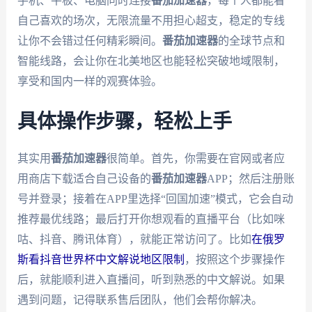
手机、平板、电脑同时连接
番茄加速器
，每个人都能看
自己喜欢的场次，无限流量不用担心超支，稳定的专线
让你不会错过任何精彩瞬间。
番茄加速器
的全球节点和
智能线路，会让你在北美地区也能轻松突破地域限制，
享受和国内一样的观赛体验。
具体操作步骤，轻松上手
其实用
番茄加速器
很简单。首先，你需要在官网或者应
用商店下载适合自己设备的
番茄加速器
APP；然后注册账
号并登录；接着在APP里选择“回国加速”模式，它会自动
推荐最优线路；最后打开你想观看的直播平台（比如咪
咕、抖音、腾讯体育），就能正常访问了。比如
在俄罗
斯看抖音世界杯中文解说地区限制
，按照这个步骤操作
后，就能顺利进入直播间，听到熟悉的中文解说。如果
遇到问题，记得联系售后团队，他们会帮你解决。