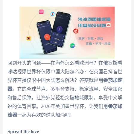
回到开头的问题——在海外怎么看欧洲杯？在俄罗斯看
咪咕视频世界杯仅限中国大陆怎么办？在英国看抖音世
界杯直播仅限中国大陆怎么解决？答案就是用
番茄加速
器
。它的全球节点、多平台支持、稳定流量、安全加密
和售后保障，让海外党轻松突破地域限制，享受中文解
说的体育赛事。2026年美加墨世界杯，让我们用
番茄加
速器
一起为喜欢的球队加油吧！
Spread the love