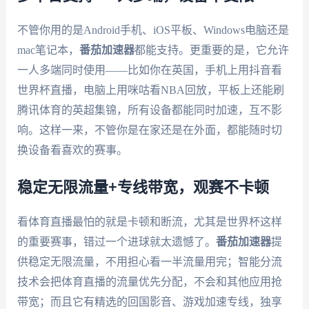
不管你用的是Android手机、iOS平板、Windows电脑还是
mac笔记本，
番茄加速器
都能支持。更重要的是，它允许
一人多端同时使用——比如你在英国，手机上用抖音看
世界杯直播，电脑上用咪咕看NBA回放，平板上还能刷
腾讯体育的英超集锦，所有设备都能同时加速，互不影
响。这样一来，不管你是在家还是在外面，都能随时切
换设备看喜欢的赛事。
稳定无限流量+专线带宽，观赛不卡顿
看体育直播最怕的就是卡顿和断流，尤其是世界杯这样
的重要赛事，错过一个进球就太遗憾了。
番茄加速器
提
供稳定无限流量，不用担心看一半流量用完；智能分流
技术会把体育直播的流量优先分配，不会和其他应用抢
带宽；而且它有精选的回国影音、游戏加速专线，独享