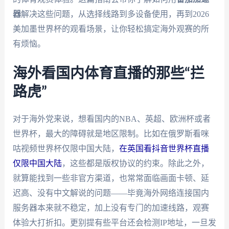
器
解决这些问题，从选择线路到多设备使用，再到2026
美加墨世界杯的观看场景，让你轻松搞定海外观赛的所
有烦恼。
海外看国内体育直播的那些“拦
路虎”
对于海外党来说，想看国内的NBA、英超、欧洲杯或者
世界杯，最大的障碍就是地区限制。比如在俄罗斯看咪
咕视频世界杯仅限中国大陆，
在英国看抖音世界杯直播
仅限中国大陆
，这些都是版权协议的约束。除此之外，
就算能找到一些非官方渠道，也常常面临画面卡顿、延
迟高、没有中文解说的问题——毕竟海外网络连接国内
服务器本来就不稳定，加上没有专门的加速线路，观赛
体验大打折扣。更别提有些平台还会检测IP地址，一旦发