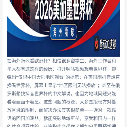
在海外怎么看欧洲杯？相信很多留学生、海外工作者和
华人都有过这样的经历：打开咪咕视频想看世界杯，却
弹出“仅限中国大陆地区观看”的提示；在英国刷抖音想直
播看世界杯，屏幕上显示“地区限制无法播放”；甚至在俄
罗斯想找抖音世界杯的中文解说，也因为地域问题只能
看着画面干着急。这些问题的根源，大多是版权方对播
放区域的限制，而解决办法其实很简单——选对一款靠
谱的回国加速器，就能突破地域壁垒，享受和国内一样
的体育观赛体验。这篇指南会带你了解如何用
番茄加速