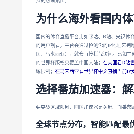
赛的热闹氛围。
为什么海外看国内体
国内的体育直播平台比如咪咕、B站、央视体
的用户观看。平台会通过检测你的IP地址来判
国、马来西亚），就会直接拦截访问。比如在
的世界杯版权只覆盖中国大陆；
在美国看B站
域限制；
在马来西亚看世界杯中文直播当前IP
选择番茄加速器：解
要突破区域限制，回国加速器是关键。而
番茄
全球节点分布，智能匹配最