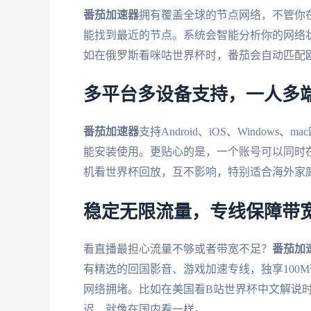
番茄加速器
拥有覆盖全球的节点网络，不管你
能找到最近的节点。系统会智能分析你的网络
如在俄罗斯看咪咕世界杯时，番茄会自动匹配
多平台多设备支持，一人多
番茄加速器
支持Android、iOS、Windo
能安装使用。更贴心的是，一个账号可以同时
机看世界杯回放，互不影响，特别适合海外家
稳定无限流量，专线保障带
看直播最担心流量不够或者带宽不足？
番茄加
有精选的回国影音、游戏加速专线，独享100
网络拥堵。比如在美国看B站世界杯中文解说
迟，就像在国内看一样。