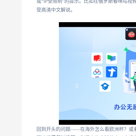
或“IP受限制”的提示。比如在俄罗斯看咪咕
受高清中文解说。
回到开头的问题——在海外怎么看欧洲杯？或