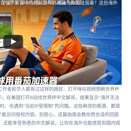
看
在俄罗斯看咪咕视频世界杯直播海外无法观看？这份海外
工作者和华人都有过这样的困扰：打开咪咕视频想刷世界杯
示；在美国打开B站找世界杯中文解说，结果显示“海外无法
时，也遇到“当前IP受限制”的问题。这些麻烦的根源，都是
才能访问授权内容。别担心，这篇指南会教你用合适的回国
事，还能享受熟悉的中文解说，让你在海外也能感受到国内观