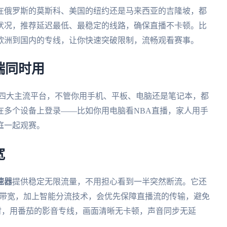
在俄罗斯的莫斯科、美国的纽约还是马来西亚的吉隆坡，都
状况，推荐延迟最低、最稳定的线路，确保直播不卡顿。比
欧洲到国内的专线，让你快速突破限制，流畅观看赛事。
端同时用
ws、mac四大主流平台，不管你用手机、平板、电脑还是笔记本，都
在多个设备上登录——比如你用电脑看NBA直播，家人用手
庭一起观赛。
宽
速器
提供稳定无限流量，不用担心看到一半突然断流。它还
M带宽，加上智能分流技术，会优先保障直播流的传输，避免
时，用番茄的影音专线，画面清晰无卡顿，声音同步无延