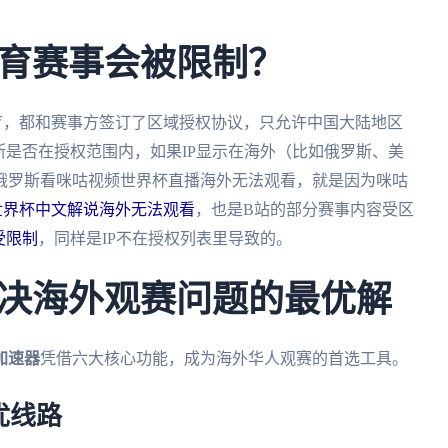
育赛事会被限制？
育，都和赛事方签订了区域授权协议，只允许中国大陆地区
断是否在授权范围内，如果IP显示在海外（比如俄罗斯、美
俄罗斯看咪咕视频世界杯直播海外无法观看，就是因为咪咕
世界杯中文解说海外无法观看
，也是B站的部分赛事内容受区
受限制
，同样是IP不在授权列表里导致的。
决海外观赛问题的最优解
加速器
凭借六大核心功能，成为海外华人观赛的首选工具。
优线路