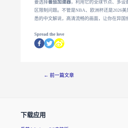
要选择
番茄加速器
，利用它的全球节点、多设
区限制问题。不管是NBA、欧洲杯还是202
悉的中文解说，高清流畅的画面，让你在异国
Spread the love
←
前一篇文章
下载应用