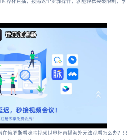
视频世界杯直播，按照这个步骤操作，就能轻松突破限制，享
者在俄罗斯看咪咕视频世界杯直播海外无法观看怎么办？只