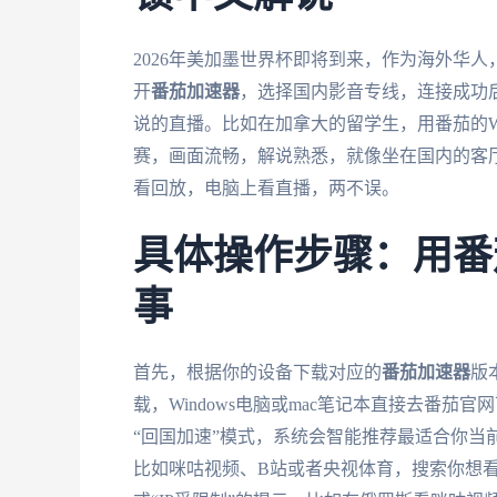
2026年美加墨世界杯即将到来，作为海外华
开
番茄加速器
，选择国内影音专线，连接成功
说的直播。比如在加拿大的留学生，用番茄的W
赛，画面流畅，解说熟悉，就像坐在国内的客
看回放，电脑上看直播，两不误。
具体操作步骤：用番
事
首先，根据你的设备下载对应的
番茄加速器
版本
载，Windows电脑或mac笔记本直接去番
“回国加速”模式，系统会智能推荐最适合你当
比如咪咕视频、B站或者央视体育，搜索你想看