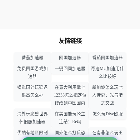
友情链接
番茄加速器
回国加速器
番茄回国加速器
免费回国游戏加
一键回国加速器
奇迹MU加速用什
速器
么比较好
钢岚国外玩延迟
在意大利用掌上
新加坡怎么玩七
很高怎么办
12333怎么把定位
人传奇：光与暗
修改到中国国内
之交战
海外玩魔兽世界
在美国能玩公主
怎么玩Dive欧服
怀旧服加速器
连结：Re吗
优酷有地区限制
国外怎么打反恐
在南非怎么玩王