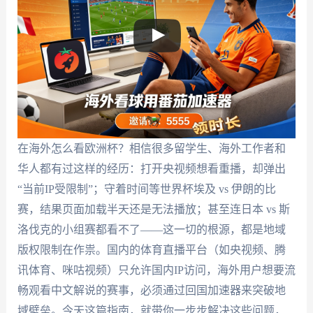
在海外怎么看欧洲杯？相信很多留学生、海外工作者和
华人都有过这样的经历：打开央视频想看重播，却弹出
“当前IP受限制”；守着时间等世界杯埃及 vs 伊朗的比
赛，结果页面加载半天还是无法播放；甚至连日本 vs 斯
洛伐克的小组赛都看不了——这一切的根源，都是地域
版权限制在作祟。国内的体育直播平台（如央视频、腾
讯体育、咪咕视频）只允许国内IP访问，海外用户想要流
畅观看中文解说的赛事，必须通过回国加速器来突破地
域壁垒。今天这篇指南，就带你一步步解决这些问题，