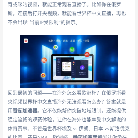
育或咪咕视频，就能正常观看直播了。比如你在俄罗
斯，连接后打开央视频，就能看世界杯中文直播，再也
不会出现“当前IP受限制”的提示。
回到最初的问题——在海外怎么看欧洲杯？在俄罗斯看
央视频世界杯中文直播海外无法观看怎么办？答案就是
用
番茄加速器
。它不仅能帮你突破地域限制，还能提供
稳定流畅的观赛体验，让你在海外也能享受中文解说的
体育赛事。不管是世界杯埃及 vs 伊朗、日本 vs 斯洛伐克
的比赛，还是NBA、欧洲杯，
番茄加速器
都能让你像在