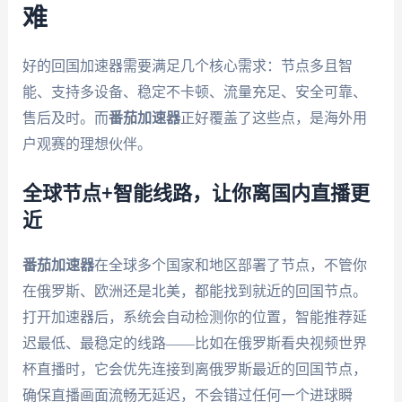
难
好的回国加速器需要满足几个核心需求：节点多且智
能、支持多设备、稳定不卡顿、流量充足、安全可靠、
售后及时。而
番茄加速器
正好覆盖了这些点，是海外用
户观赛的理想伙伴。
全球节点+智能线路，让你离国内直播更
近
番茄加速器
在全球多个国家和地区部署了节点，不管你
在俄罗斯、欧洲还是北美，都能找到就近的回国节点。
打开加速器后，系统会自动检测你的位置，智能推荐延
迟最低、最稳定的线路——比如在俄罗斯看央视频世界
杯直播时，它会优先连接到离俄罗斯最近的回国节点，
确保直播画面流畅无延迟，不会错过任何一个进球瞬