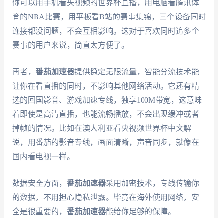
你可以用手机看央视频的世界杯直播，用电脑看腾讯体
育的NBA比赛，用平板看B站的赛事集锦，三个设备同时
连接都没问题，不会互相影响。这对于喜欢同时追多个
赛事的用户来说，简直太方便了。
再者，
番茄加速器
提供稳定无限流量，智能分流技术能
让你在看直播的同时，不影响其他网络活动。它还有精
选的回国影音、游戏加速专线，独享100M带宽，这意味
着即使是高清直播，也能流畅播放，不会出现缓冲或者
掉帧的情况。比如在澳大利亚看央视频世界杯中文解
说，用番茄的影音专线，画面清晰，声音同步，就像在
国内看电视一样。
数据安全方面，
番茄加速器
采用加密技术，专线传输你
的数据，不用担心隐私泄露。毕竟在海外使用网络，安
全是很重要的，
番茄加速器
能给你足够的保障。