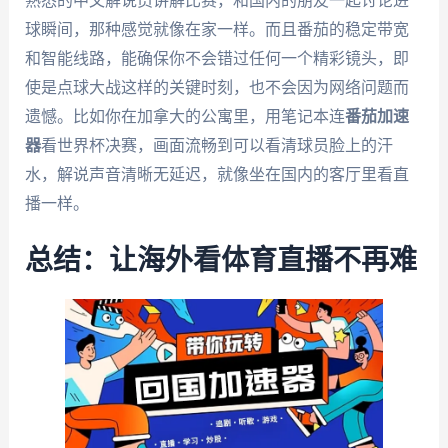
熟悉的中文解说员讲解比赛，和国内的朋友一起讨论进
球瞬间，那种感觉就像在家一样。而且番茄的稳定带宽
和智能线路，能确保你不会错过任何一个精彩镜头，即
使是点球大战这样的关键时刻，也不会因为网络问题而
遗憾。比如你在加拿大的公寓里，用笔记本连
番茄加速
器
看世界杯决赛，画面流畅到可以看清球员脸上的汗
水，解说声音清晰无延迟，就像坐在国内的客厅里看直
播一样。
总结：让海外看体育直播不再难