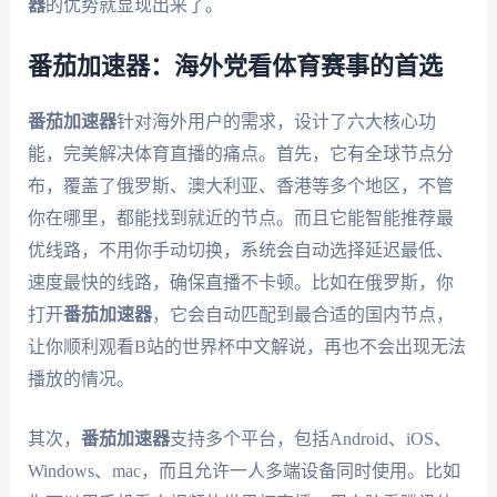
器
的优势就显现出来了。
番茄加速器：海外党看体育赛事的首选
番茄加速器
针对海外用户的需求，设计了六大核心功
能，完美解决体育直播的痛点。首先，它有全球节点分
布，覆盖了俄罗斯、澳大利亚、香港等多个地区，不管
你在哪里，都能找到就近的节点。而且它能智能推荐最
优线路，不用你手动切换，系统会自动选择延迟最低、
速度最快的线路，确保直播不卡顿。比如在俄罗斯，你
打开
番茄加速器
，它会自动匹配到最合适的国内节点，
让你顺利观看B站的世界杯中文解说，再也不会出现无法
播放的情况。
其次，
番茄加速器
支持多个平台，包括Android、iOS、
Windows、mac，而且允许一人多端设备同时使用。比如