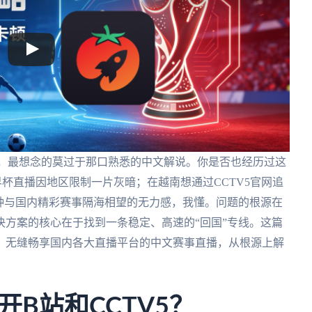
宴，最想念的莫过于那口熟悉的中文解说。你是否也经历过这
杯直播因地区限制一片灰暗；在越南想通过CCTV5官网追
种与国内精彩赛事隔海相望的无力感，我懂。问题的根源在
方案的核心在于找到一条稳定、高速的“回国”专线。这篇
，无缝畅享国内各大直播平台的中文赛事直播，从根源上解
B站和CCTV5？