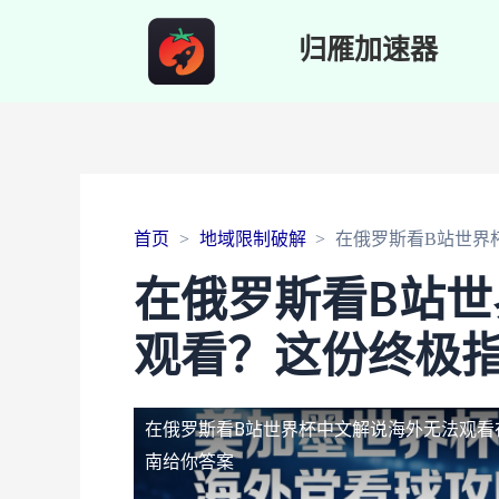
归雁加速器
首页
地域限制破解
在俄罗斯看B站世界
在俄罗斯看B站
观看？这份终极
在俄罗斯看B站世界杯中文解说海外无法观看
南给你答案