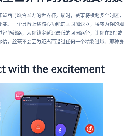
大和墨西哥联合举办的世界杯。届时，赛事将横跨多个时区，
比赛。一个具备上述核心功能的回国加速器，将成为你的观
过智能线路，为你锁定延迟最低的回国路径，让你在B站或
激情，丝毫不会因为距离而错过任何一个精彩进球。那种身
。
ith the excitement