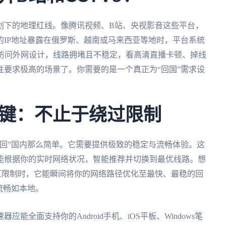
划下的地理红线。像腾讯视频、B站、央视影音这些平台，
IP地址暴露在俄罗斯、越南或马来西亚等地时，平台系统
对访问外网设计，线路拥堵且不稳定，看高清直播卡顿、掉线
要求极高的场景了。你需要的是一个真正为“回国”需求设
键：不止于绕过限制
回”国内那么简单。它需要提供极致的稳定与流畅体验。这
能根据你的实时网络状况，智能推荐并切换到最优线路。想
区限制时，它能瞬间将你的网络路径优化至最快、最稳的回
流畅如本地。
全面支持你的Android手机、iOS平板、Windows笔