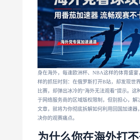
身在海外，每逢欧洲杯、NBA这样的体育盛
样的抓狂时刻：在俄罗斯打开B站，却发现世界
比赛，却弹出冰冷的“海外无法观看”提示。这
于网络服务商的区域版权限制，但别担心，解决
文章，就将为你彻底拆解如何利用回国加速器
决你的观赛痛点。
为什么你在海外打不开