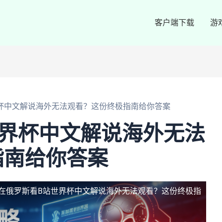
客户端下载
游
杯中文解说海外无法观看？这份终极指南给你答案
世界杯中文解说海外无法
指南给你答案
在俄罗斯看B站世界杯中文解说海外无法观看？这份终极指