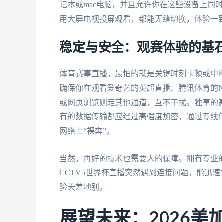
记本或mac电脑，并且允许你在这些设备上同
用大屏电视投屏观看，都能无缝切换，体验一
稳定与安全：观赛体验的基
体育赛事直播，最怕的就是关键时刻卡顿或中
确保你在观看爱奇艺的英超直播、腾讯体育的
或网页浏览则走其他通道，互不干扰。独享的
有的数据传输都应经过高强度加密，通过专线
网络上“裸奔”。
当然，再好的技术也需要人的保障。拥有专业
CCTV5世界杯直播突然遇到连接问题，能迅
验天差地别。
展望未来：2026