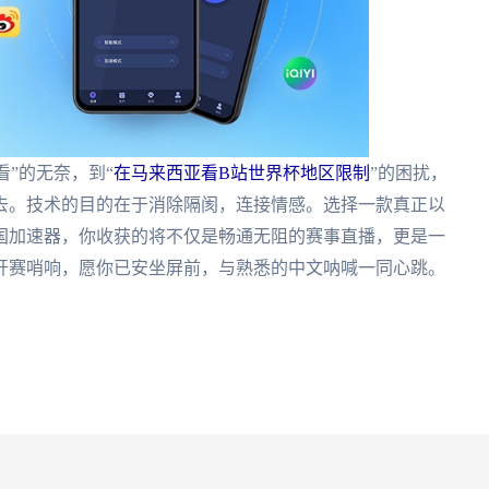
”的无奈，到“
在马来西亚看B站世界杯地区限制
”的困扰，
去。技术的目的在于消除隔阂，连接情感。选择一款真正以
国加速器，你收获的将不仅是畅通无阻的赛事直播，更是一
开赛哨响，愿你已安坐屏前，与熟悉的中文呐喊一同心跳。