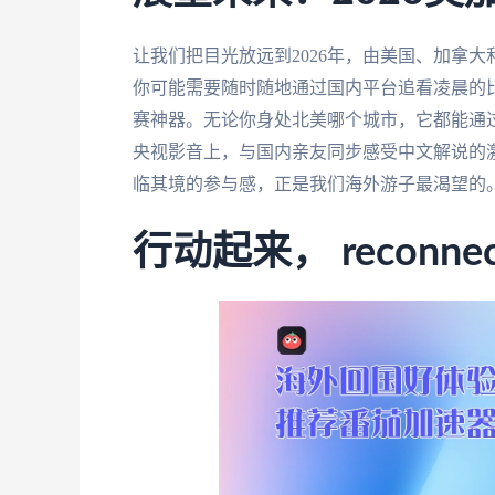
让我们把目光放远到2026年，由美国、加拿
你可能需要随时随地通过国内平台追看凌晨的
赛神器。无论你身处北美哪个城市，它都能通
央视影音上，与国内亲友同步感受中文解说的
临其境的参与感，正是我们海外游子最渴望的
行动起来， reconnect w