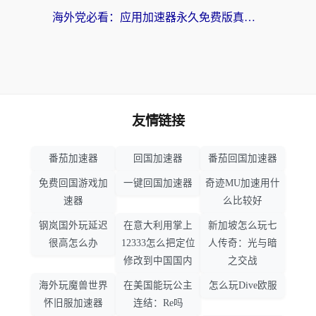
海外党必看：应用加速器永久免费版真的靠谱吗？教你选对回国加速器无缝刷国内资源
友情链接
番茄加速器
回国加速器
番茄回国加速器
免费回国游戏加
一键回国加速器
奇迹MU加速用什
速器
么比较好
钢岚国外玩延迟
在意大利用掌上
新加坡怎么玩七
很高怎么办
12333怎么把定位
人传奇：光与暗
修改到中国国内
之交战
海外玩魔兽世界
在美国能玩公主
怎么玩Dive欧服
怀旧服加速器
连结：Re吗