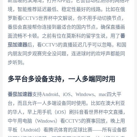
新加坡的滨海湾，打开APP后，它会自动检测你的网络环
境，智能推荐延迟最低、稳定性最好的线路。比如在俄
罗斯看CCTV5世界杯中文解说，你不用手动切换节点，
番茄会直接帮你连接到最适合的国内节点，确保直播画
面流畅不卡顿。之前有位在莫斯科的留学生说，用了
番
茄加速器
后，看CCTV5的直播延迟几乎可以忽略，和国
内朋友同步观赛完全没问题，连进球时的欢呼声都能同
步听到。
多平台多设备支持，一人多端同时用
番茄加速器
支持Android、iOS、Windows、mac四大平
台，而且允许一人多端设备同时使用。比如在澳大利亚
的华人，早上用手机（iOS）刷抖音看世界杯中文直播，
中午用电脑（Windows）看CCTV5的赛事回放，晚上用
平板（Android）看腾讯体育的足球比赛——所有设备都