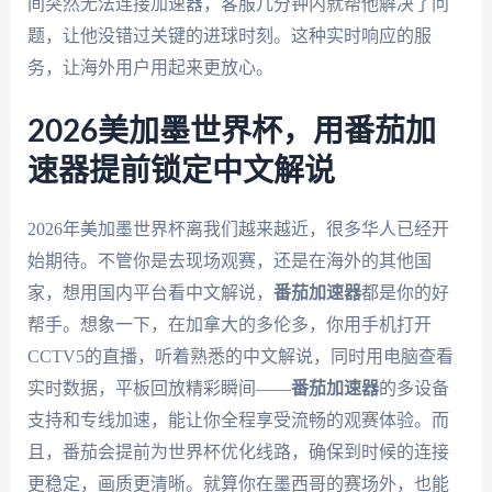
间突然无法连接加速器，客服几分钟内就帮他解决了问
题，让他没错过关键的进球时刻。这种实时响应的服
务，让海外用户用起来更放心。
2026美加墨世界杯，用番茄加
速器提前锁定中文解说
2026年美加墨世界杯离我们越来越近，很多华人已经开
始期待。不管你是去现场观赛，还是在海外的其他国
家，想用国内平台看中文解说，
番茄加速器
都是你的好
帮手。想象一下，在加拿大的多伦多，你用手机打开
CCTV5的直播，听着熟悉的中文解说，同时用电脑查看
实时数据，平板回放精彩瞬间——
番茄加速器
的多设备
支持和专线加速，能让你全程享受流畅的观赛体验。而
且，番茄会提前为世界杯优化线路，确保到时候的连接
更稳定，画质更清晰。就算你在墨西哥的赛场外，也能