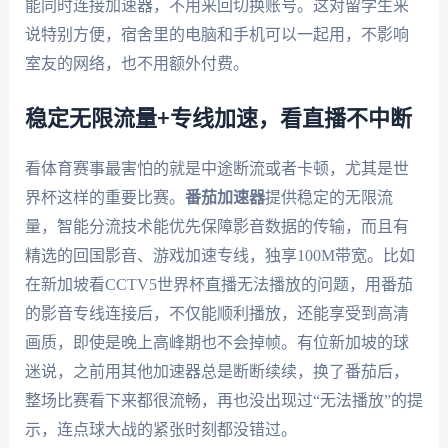
能同时连接加速器，不用来回切换账号。这对留学生来
说特别方便，宿舍里的电脑和手机可以一起用，不影响
室友的网络，也不用额外付费。
稳定无限流量+专线加速，看直播不中断
看体育赛事最害怕的就是中途断流或者卡顿，尤其是世
界杯这样的重要比赛。
番茄加速器
提供稳定的无限流
量，智能分流技术能优先保障影音数据的传输，而且有
精选的回国影音、游戏加速专线，独享100M带宽。比如
在新加坡看CCTV5世界杯直播无法播放的问题，用番茄
的影音专线连接后，不仅能顺利播放，还能享受到高清
画质，即使是晚上高峰期也不会掉帧。有位新加坡的球
迷说，之前用其他加速器总是断断续续，换了番茄后，
整场比赛看下来都很流畅，再也没出现过“无法播放”的提
示，连点球大战的紧张时刻都没错过。