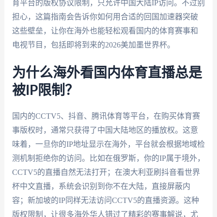
育平台的版权协议限制，只允许中国大陆IP访问。不过别
担心，这篇指南会告诉你如何用合适的回国加速器突破
这些壁垒，让你在海外也能轻松观看国内的体育赛事和
电视节目，包括即将到来的2026美加墨世界杯。
为什么海外看国内体育直播总是
被IP限制？
国内的CCTV5、抖音、腾讯体育等平台，在购买体育赛
事版权时，通常只获得了中国大陆地区的播放权。这意
味着，一旦你的IP地址显示在海外，平台就会根据地域检
测机制拒绝你的访问。比如在俄罗斯，你的IP属于境外，
CCTV5的直播自然无法打开；在澳大利亚刷抖音看世界
杯中文直播，系统会识别到你不在大陆，直接屏蔽内
容；新加坡的IP同样无法访问CCTV5的直播资源。这种
版权限制，让很多海外华人错过了精彩的赛事解说，尤