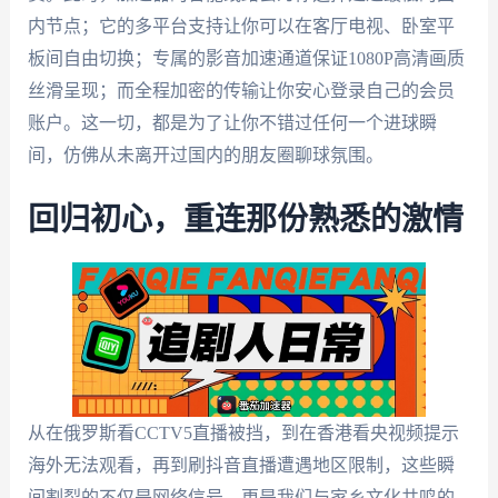
内节点；它的多平台支持让你可以在客厅电视、卧室平
板间自由切换；专属的影音加速通道保证1080P高清画质
丝滑呈现；而全程加密的传输让你安心登录自己的会员
账户。这一切，都是为了让你不错过任何一个进球瞬
间，仿佛从未离开过国内的朋友圈聊球氛围。
回归初心，重连那份熟悉的激情
从在俄罗斯看CCTV5直播被挡，到在香港看央视频提示
海外无法观看，再到刷抖音直播遭遇地区限制，这些瞬
间割裂的不仅是网络信号，更是我们与家乡文化共鸣的