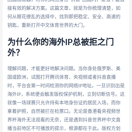
接有效的解决方案。这篇文章，就是为你梳理清楚，如
何从眼花缭乱的选择中，找到那把稳定、安全、高速的
钥匙，重新打开中文体育世界的大门。
为什么你的海外IP总被拒之门
外？
理解问题，才能更好地解决问题。当你身处俄罗斯、美
国或欧洲，试图打开腾讯体育、央视频或者抖音直播
时，平台会第一时间检测你的网络IP地址。一旦识别出是
海外IP，系统便会触发版权保护机制，立刻切断信号。这
就像一场球赛只允许持有本地身份证的居民入场，而你
拿着护照，自然被拦在检票口。无论是香港看央视频世
界杯海外无法观看的无奈，还是遇到抖音世界杯中文直
播当前地区不可播放的提示，根源都在于此。版权方划