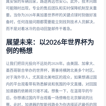
属安保的车辆回家，路途再远也安心。此外，技术问题
可能随时出现，专业的售后团队和实时保障机制至关重
要。当你为2026年美加墨世界杯的关键点球时刻做好准
备时，任何连接问题都需要能立刻找到技术人员解决，
而不是对着冰冷的自动回复邮件干着急。
展望未来：以2026年世界杯为
例的畅想
让我们把目光投向不远处的2026年。由美国、加拿大、
墨西哥联合举办的世界杯，赛事将横跨北美多个时区。
对于海外华人，尤其是北美地区的观众，如果想通过国
内的平台观看带有熟悉解说和氛围的中文直播，对回国
加速器的依赖将只增不减。想象一下，在温哥华的午
后，你想通过国内平台观看一场傍晚在北京解说的比
赛。此时，加速器的智能线路会为你选择延迟最低的国