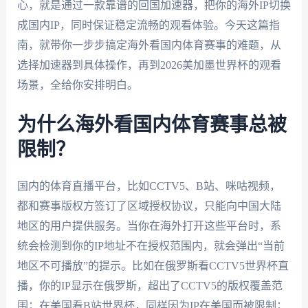
心，就是通过一款靠谱的回国加速器，把你的海外IP切换
成国内IP，同时保证稳定流畅的观看体验。今天这篇指
南，就带你一步步搞定海外看国内体育赛事的难题，从
选择加速器到具体操作，再到2026美加墨世界杯的观看
场景，全给你安排明白。
为什么海外看国内体育赛事总被
限制？
国内的体育直播平台，比如CCTV5、B站、咪咕视频，
都和赛事版权方签订了区域授权协议，只能向中国大陆
地区的用户提供服务。当你在海外打开这些平台时，系
统会检测到你的IP地址不在授权范围内，就会弹出“当前
地区不可播放”的提示。比如在俄罗斯看CCTV5世界杯直
播，你的IP显示在俄罗斯，超出了CCTV5的版权覆盖范
围；在美国看B站世界杯，同样因为IP在美国而被限制；