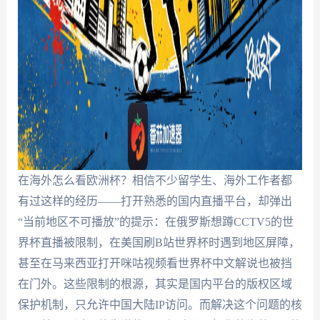
在海外怎么看欧洲杯？相信不少留学生、海外工作者都
有过这样的经历——打开熟悉的国内直播平台，却弹出
“当前地区不可播放”的提示：在俄罗斯想蹲CCTV5的世
界杯直播被限制，在美国刷B站世界杯时遇到地区屏障，
甚至在马来西亚打开咪咕视频看世界杯中文解说也被挡
在门外。这些限制的根源，其实是国内平台的版权区域
保护机制，只允许中国大陆IP访问。而解决这个问题的核