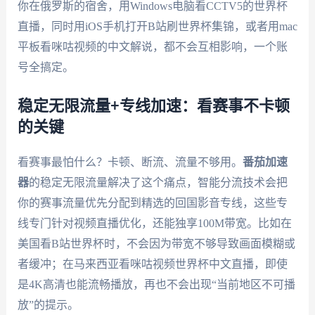
你在俄罗斯的宿舍，用Windows电脑看CCTV5的世界杯
直播，同时用iOS手机打开B站刷世界杯集锦，或者用mac
平板看咪咕视频的中文解说，都不会互相影响，一个账
号全搞定。
稳定无限流量+专线加速：看赛事不卡顿
的关键
看赛事最怕什么？卡顿、断流、流量不够用。
番茄加速
器
的稳定无限流量解决了这个痛点，智能分流技术会把
你的赛事流量优先分配到精选的回国影音专线，这些专
线专门针对视频直播优化，还能独享100M带宽。比如在
美国看B站世界杯时，不会因为带宽不够导致画面模糊或
者缓冲；在马来西亚看咪咕视频世界杯中文直播，即使
是4K高清也能流畅播放，再也不会出现“当前地区不可播
放”的提示。