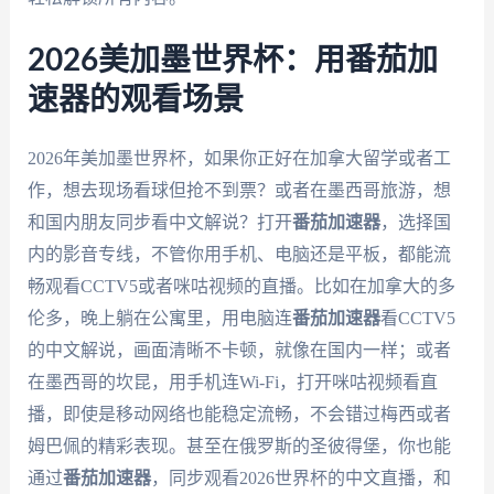
2026美加墨世界杯：用番茄加
速器的观看场景
2026年美加墨世界杯，如果你正好在加拿大留学或者工
作，想去现场看球但抢不到票？或者在墨西哥旅游，想
和国内朋友同步看中文解说？打开
番茄加速器
，选择国
内的影音专线，不管你用手机、电脑还是平板，都能流
畅观看CCTV5或者咪咕视频的直播。比如在加拿大的多
伦多，晚上躺在公寓里，用电脑连
番茄加速器
看CCTV5
的中文解说，画面清晰不卡顿，就像在国内一样；或者
在墨西哥的坎昆，用手机连Wi-Fi，打开咪咕视频看直
播，即使是移动网络也能稳定流畅，不会错过梅西或者
姆巴佩的精彩表现。甚至在俄罗斯的圣彼得堡，你也能
通过
番茄加速器
，同步观看2026世界杯的中文直播，和