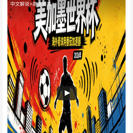
中文解说+高清赛事