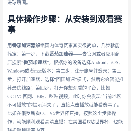
进球瞬间。
具体操作步骤：从安装到观看赛
事
用
番茄加速器
解锁国内体育赛事其实很简单，几步就能
搞定：第一步，下载
番茄加速器
——去官网或者应用商
店搜索“
番茄加速器
”，根据你的设备选择Android、iOS、
Windows或者mac版本；第二步，注册账号并登录；第三
步，打开加速器，选择“回国加速”模式，然后它会智能推
荐最优线路；第四步，打开你想观看的平台，比如
CCTV5官网、B站、咪咕视频，此时你会发现“当前地区
不可播放”的提示消失了，直接点击播放就能看赛事了。
比如在俄罗斯看CCTV5世界杯直播，按照这个步骤操
作，就能顺利观看高清直播；在美国看B站世界杯，也能
轻松解锁所有内容。