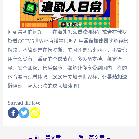
回到最初的问题——在海外怎么看欧洲杯？或者在俄罗
斯看CCTV5世界杯直播被限制？用
番茄加速器
就能轻松
解决。不管你是在俄罗斯、美国还是马来西亚，不管你
用什么设备，番茄的全球节点、多设备支持、稳定流
量、安全加密、售后保障，都能让你享受到国内一样的
体育赛事观看体验。2026年美加墨世界杯，让
番茄加速
器
陪你一起为喜欢的球队加油吧！
Spread the love
←
前一篇文章
后一篇文章
→