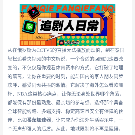
从在俄罗斯为CCTV5的直播无法播放而烦恼，到在泰国
轻松追看央视频的中文解说，一个合适的回国加速器改
变的，不仅仅是你观看体育赛事的方式。它打破了地理
的藩篱，让你在重要的时刻，能与国内的家人朋友同步
欢呼，感受同频共振的激情。它解决了海外怎么看欧洲
杯、NBA这类核心痛点，让你无论身处世界哪个角落，
都能保有那份最熟悉、最亲切的参与感。选择那个具备
全球智能线路、多端支持、稳定高速且安全有保障的伙
伴，比如
番茄加速器
，让它成为你海外生活娱乐中，一
个无声却强大的后盾。从此，地域限制将不再是阻碍，