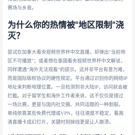
赛场与乡音。
为什么你的热情被“地区限制”浇
灭？
尝试在加拿大看央视频世界杯中文直播，却弹出“当前地
区不可播放”；或者想在泰国看央视频世界杯中文解说，
同样遭遇“海外无法观看”的提示。这并非平台有意为难，
而是国际版权协议的硬性规定。平台通过识别你的网络IP
地址来判断地理位置。一旦检测到非大陆IP，访问就会被
拦截。对于留学生和海外工作者来说，这不仅仅是错过
一场比赛，更是与国内社交圈、共同话题的一种割裂。
单纯依靠某些免费代理或VPN，往往速度不稳定，看高
清直播卡成幻灯片，关键时刻掉线更是让人崩溃。