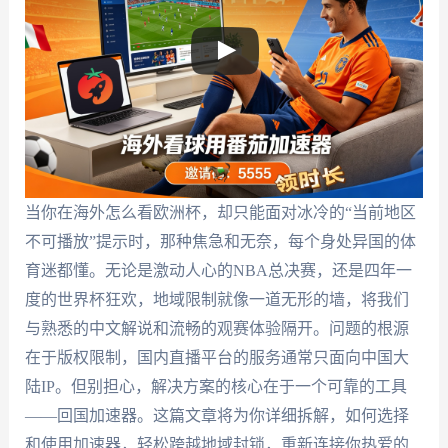
当你在海外怎么看欧洲杯，却只能面对冰冷的“当前地区
不可播放”提示时，那种焦急和无奈，每个身处异国的体
育迷都懂。无论是激动人心的NBA总决赛，还是四年一
度的世界杯狂欢，地域限制就像一道无形的墙，将我们
与熟悉的中文解说和流畅的观赛体验隔开。问题的根源
在于版权限制，国内直播平台的服务通常只面向中国大
陆IP。但别担心，解决方案的核心在于一个可靠的工具
——回国加速器。这篇文章将为你详细拆解，如何选择
和使用加速器，轻松跨越地域封锁，重新连接你热爱的