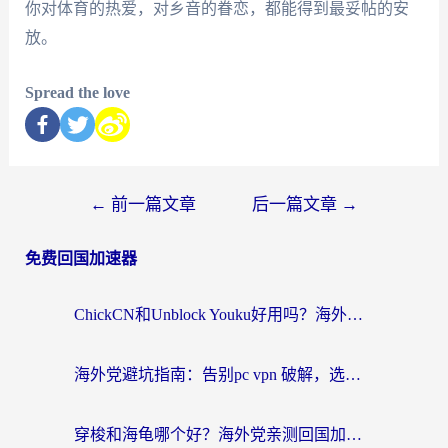
你对体育的热爱，对乡音的眷恋，都能得到最妥帖的安
放。
Spread the love
←
前一篇文章
后一篇文章
→
免费回国加速器
ChickCN和Unblock Youku好用吗？海外党亲测3款回国加速器，附iOS免费选择指南
海外党避坑指南：告别pc vpn 破解，选对回国加速器轻松访问国内资源
穿梭和海龟哪个好？海外党亲测回国加速器，附电脑免费VPN推荐