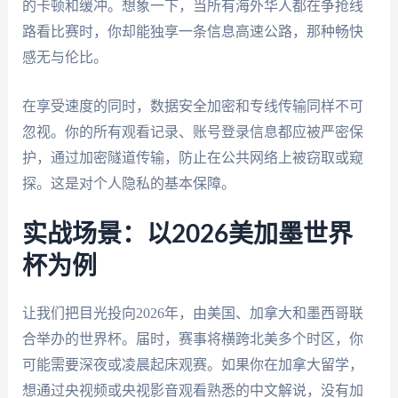
的卡顿和缓冲。想象一下，当所有海外华人都在争抢线
路看比赛时，你却能独享一条信息高速公路，那种畅快
感无与伦比。
在享受速度的同时，数据安全加密和专线传输同样不可
忽视。你的所有观看记录、账号登录信息都应被严密保
护，通过加密隧道传输，防止在公共网络上被窃取或窥
探。这是对个人隐私的基本保障。
实战场景：以2026美加墨世界
杯为例
让我们把目光投向2026年，由美国、加拿大和墨西哥联
合举办的世界杯。届时，赛事将横跨北美多个时区，你
可能需要深夜或凌晨起床观赛。如果你在加拿大留学，
想通过央视频或央视影音观看熟悉的中文解说，没有加