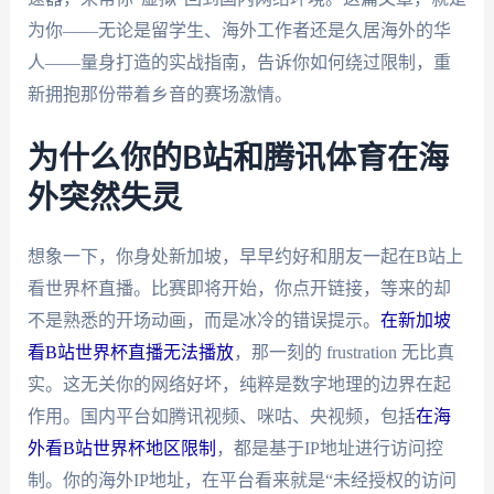
为你——无论是留学生、海外工作者还是久居海外的华
人——量身打造的实战指南，告诉你如何绕过限制，重
新拥抱那份带着乡音的赛场激情。
为什么你的B站和腾讯体育在海
外突然失灵
想象一下，你身处新加坡，早早约好和朋友一起在B站上
看世界杯直播。比赛即将开始，你点开链接，等来的却
不是熟悉的开场动画，而是冰冷的错误提示。
在新加坡
看B站世界杯直播无法播放
，那一刻的 frustration 无比真
实。这无关你的网络好坏，纯粹是数字地理的边界在起
作用。国内平台如腾讯视频、咪咕、央视频，包括
在海
外看B站世界杯地区限制
，都是基于IP地址进行访问控
制。你的海外IP地址，在平台看来就是“未经授权的访问