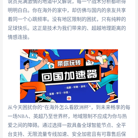
说员充满激情的地道中文解说，每一个战术分析都听得
明明白白。你在海外的家中，却仿佛与国内的亲友共享
着同一个心跳频率。没有地区限制的困扰，只有纯粹的
足球快乐。这正是技术为我们带来的、超越地理距离的
情感连接。
从今天困扰你的“在海外怎么看欧洲杯”，到未来畅享的每
一场NBA、英超乃至世界杯，地域限制不应成为你与热
爱之间的障碍。通过选择一款具备全球智能节点、全平
台支持、无限流量专线加速、安全加密且有可靠售后保