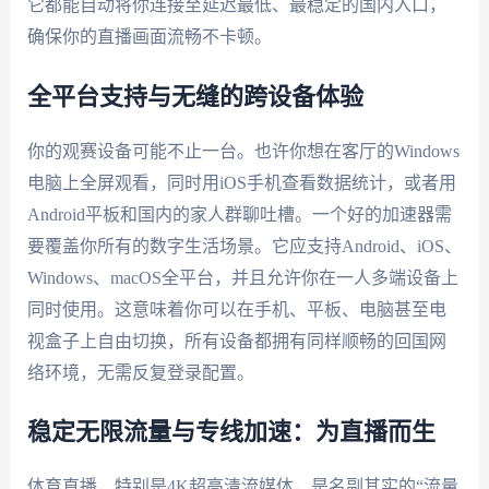
它都能自动将你连接至延迟最低、最稳定的国内入口，
确保你的直播画面流畅不卡顿。
全平台支持与无缝的跨设备体验
你的观赛设备可能不止一台。也许你想在客厅的Windows
电脑上全屏观看，同时用iOS手机查看数据统计，或者用
Android平板和国内的家人群聊吐槽。一个好的加速器需
要覆盖你所有的数字生活场景。它应支持Android、iOS、
Windows、macOS全平台，并且允许你在一人多端设备上
同时使用。这意味着你可以在手机、平板、电脑甚至电
视盒子上自由切换，所有设备都拥有同样顺畅的回国网
络环境，无需反复登录配置。
稳定无限流量与专线加速：为直播而生
体育直播，特别是4K超高清流媒体，是名副其实的“流量