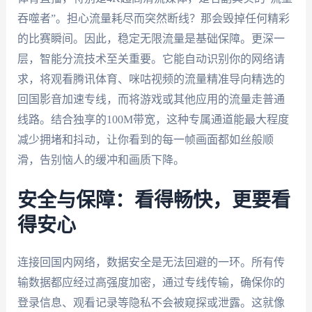
吞噬者”。担心流量耗尽而突然断线？那会毁掉任何精彩
的比赛瞬间。因此，稳定无限流量是基础保障。更深一
层，智能分流技术至关重要。它能自动识别你的网络请
求，将观看腾讯体育、咪咕视频的流量精准导向精选的
回国影音加速专线，而将游戏或其他应用的流量走普通
线路。结合独享的100M带宽，这种专属通道能最大程度
减少拥堵和抖动，让你看到的每一帧画面都如丝般顺
滑，告别恼人的缓冲和画质下降。
安全与保障：看得畅快，更要看
得安心
连接回国内网络，数据安全是无法回避的一环。所有传
输数据都应经过高强度加密，通过专线传输，确保你的
登录信息、观看记录等隐私不会被窥探或泄露。这就像