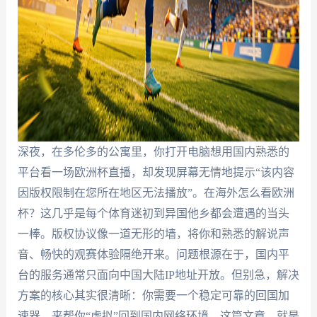
深夜，在多伦多的公寓里，你打开电脑想用国内熟悉的
平台看一场欧洲杯直播，却发现屏幕无情地提示“该内容
因版权限制在您所在地区无法播放”。在海外怎么看欧洲
杯？这几乎是每个体育迷初到异国他乡都会遭遇的当头
一棒。版权协议像一道无形的墙，将你和熟悉的解说声
音、畅快的观赛体验隔绝开来。问题根源在于，国内平
台的服务通常只面向中国大陆IP地址开放。但别急，解决
方案的核心其实很清晰：你需要一个稳定可靠的回国加
速器，来帮你“虚拟”回到国内网络环境。这篇文章，就是