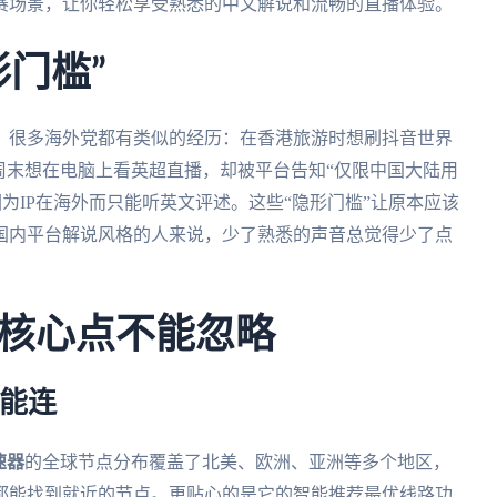
观赛场景，让你轻松享受熟悉的中文解说和流畅的直播体验。
门槛”
，很多海外党都有类似的经历：在香港旅游时想刷抖音世界
周末想在电脑上看英超直播，却被平台告知“仅限中国大陆用
为IP在海外而只能听英文评述。这些“隐形门槛”让原本应该
国内平台解说风格的人来说，少了熟悉的声音总觉得少了点
核心点不能忽略
都能连
速器
的全球节点分布覆盖了北美、欧洲、亚洲等多个地区，
都能找到就近的节点。更贴心的是它的智能推荐最优线路功