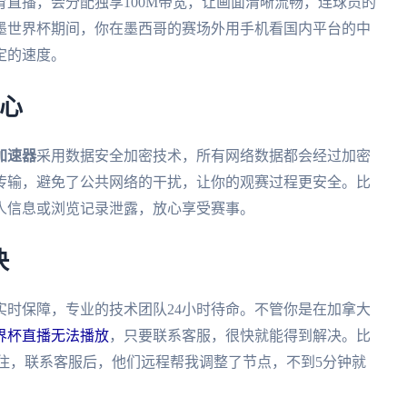
直播，会分配独享100M带宽，让画面清晰流畅，连球员的
加墨世界杯期间，你在墨西哥的赛场外用手机看国内平台的中
定的速度。
心
加速器
采用数据安全加密技术，所有网络数据都会经过加密
传输，避免了公共网络的干扰，让你的观赛过程更安全。比
人信息或浏览记录泄露，放心享受赛事。
决
实时保障，专业的技术团队24小时待命。不管你是在加拿大
界杯直播无法播放
，只要联系客服，很快就能得到解决。比
住，联系客服后，他们远程帮我调整了节点，不到5分钟就