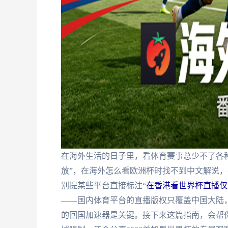
在海外生活的日子里，看体育赛事总少不了各种
放”，在海外怎么看欧洲杯时找不到中文解说
别提某些平台直接标注“
在香港看世界杯直播仅
——国内体育平台的直播版权只覆盖中国大陆，
的回国加速器是关键。接下来这篇指南，会帮