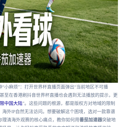
“小麻烦”：打开世界杯直播页面弹出“当前地区不可播
，甚至在香港刷抖音世界杯直播也会遇到无法播放的提示，更
限中国大陆
”。这些问题的根源，都是版权方对地域的限制
海外IP自然无法访问。想要破解这个困境，选对一款靠谱
你理清海外观赛的核心痛点，教你如何用
番茄加速器
突破地