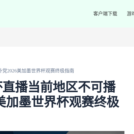
客户端下载
游
党2026美加墨世界杯观赛终极指南
杯直播当前地区不可播
6美加墨世界杯观赛终极