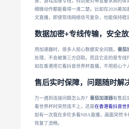
音、游戏加速专线，特别是对带宽要求高的体育
细微动作都能看得一清二楚。比如在2026美
文直播，即使现场网络信号复杂，也能保持稳
数据加密+专线传输，安全放
用加速器时，很多人担心数据安全问题。
番茄
处理，不会被第三方窃取。而且它走的是专线
如在香港用它看抖音世界杯直播，不用担心个
售后实时保障，问题随时解
万一遇到连接问题怎么办？
番茄加速器
有售后
看世界杯时突然连不上，还是
在香港看抖音世
如有一次我在多伦多看NBA直播，画面突然卡
恢复了流畅。