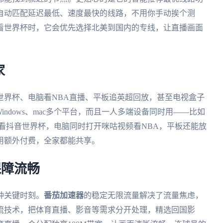
自动匹配延迟最低、速度最快的线路，不用你手动挨个测
看世界杯时，它会优先选择北美到国内的专线，让直播画面
家
世界杯、电脑看NBA直播、平板追英超回放，甚至电视盒子
S、Windows、mac多个平台，而且一人多端设备同时用——比如
看抖音世界杯，电脑同时打开咪咕视频看NBA，平板还能放
用额外付费，全家都能共享。
保障流畅
种关键时刻。
番茄加速器
的稳定无限流量解决了流量焦虑，
流技术，把体育直播、影音等需求分开处理，精选回国影