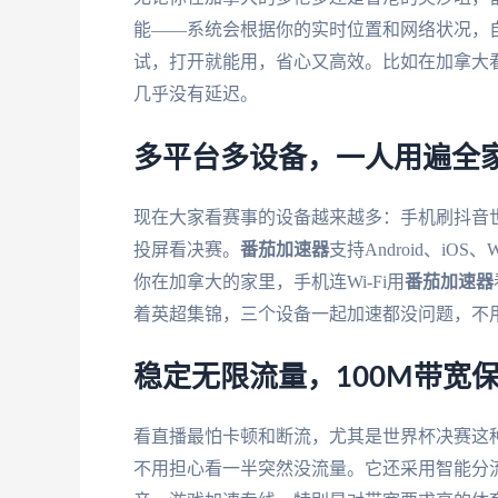
能——系统会根据你的实时位置和网络状况，
试，打开就能用，省心又高效。比如在加拿大
几乎没有延迟。
多平台多设备，一人用遍全
现在大家看赛事的设备越来越多：手机刷抖音
投屏看决赛。
番茄加速器
支持Android、iO
你在加拿大的家里，手机连Wi-Fi用
番茄加速器
着英超集锦，三个设备一起加速都没问题，不
稳定无限流量，100M带宽
看直播最怕卡顿和断流，尤其是世界杯决赛这
不用担心看一半突然没流量。它还采用智能分