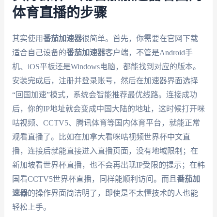
体育直播的步骤
其实使用
番茄加速器
很简单。首先，你需要在官网下载
适合自己设备的
番茄加速器
客户端，不管是Android手
机、iOS平板还是Windows电脑，都能找到对应的版本。
安装完成后，注册并登录账号，然后在加速器界面选择
“回国加速”模式，系统会智能推荐最优线路。连接成功
后，你的IP地址就会变成中国大陆的地址，这时候打开咪
咕视频、CCTV5、腾讯体育等国内体育平台，就能正常
观看直播了。比如在加拿大看咪咕视频世界杯中文直
播，连接后就能直接进入直播页面，没有地域限制；在
新加坡看世界杯直播，也不会再出现IP受限的提示；在韩
国看CCTV5世界杯直播，同样能顺利访问。而且
番茄加
速器
的操作界面简洁明了，即使是不太懂技术的人也能
轻松上手。