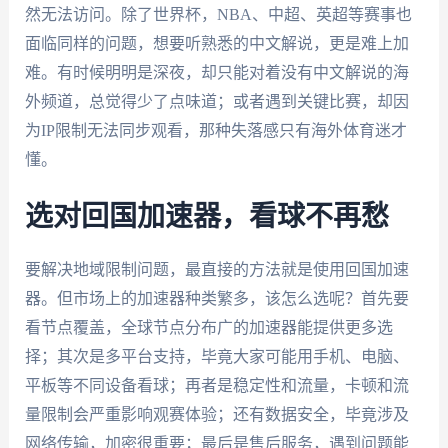
然无法访问。除了世界杯，NBA、中超、英超等赛事也
面临同样的问题，想要听熟悉的中文解说，更是难上加
难。有时候明明是深夜，却只能对着没有中文解说的海
外频道，总觉得少了点味道；或者遇到关键比赛，却因
为IP限制无法同步观看，那种失落感只有海外体育迷才
懂。
选对回国加速器，看球不再愁
要解决地域限制问题，最直接的方法就是使用回国加速
器。但市场上的加速器种类繁多，该怎么选呢？首先要
看节点覆盖，全球节点分布广的加速器能提供更多选
择；其次是多平台支持，毕竟大家可能用手机、电脑、
平板等不同设备看球；再者是稳定性和流量，卡顿和流
量限制会严重影响观赛体验；还有数据安全，毕竟涉及
网络传输，加密很重要；最后是售后服务，遇到问题能