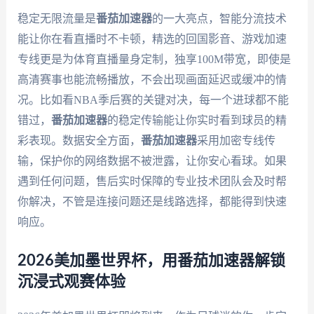
稳定无限流量是
番茄加速器
的一大亮点，智能分流技术
能让你在看直播时不卡顿，精选的回国影音、游戏加速
专线更是为体育直播量身定制，独享100M带宽，即使是
高清赛事也能流畅播放，不会出现画面延迟或缓冲的情
况。比如看NBA季后赛的关键对决，每一个进球都不能
错过，
番茄加速器
的稳定传输能让你实时看到球员的精
彩表现。数据安全方面，
番茄加速器
采用加密专线传
输，保护你的网络数据不被泄露，让你安心看球。如果
遇到任何问题，售后实时保障的专业技术团队会及时帮
你解决，不管是连接问题还是线路选择，都能得到快速
响应。
2026美加墨世界杯，用番茄加速器解锁
沉浸式观赛体验