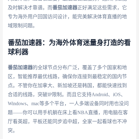
及时解决才靠谱。而
番茄加速器
正好满足这些需求，它
专为海外用户回国访问设计，能完美解决体育直播的地
域限制问题。
番茄加速器：为海外体育迷量身打造的看
球利器
番茄加速器
的全球节点分布广泛，覆盖了多个国家和地
区，智能推荐最优线路，确保你连接到最稳定的国内节
点。不管你在加拿大、新加坡还是韩国，都能快速找到
合适的线路，突破IP限制。而且它支持Android、iOS、
Windows、mac等多个平台，一人多端设备同时用也没问
题——你可以用手机躺在床上看NBA直播，用电脑在客
厅看英超，平板还能同步追中超，全家一起看球也不冲
突。