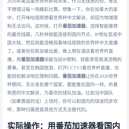
2026年美加墨世界杯即将到来，作为足球迷的你，肯定
不想错过每一场精彩比赛。想象一下，你在加拿大的家
中，打开咪咕视频想看世界杯中文解说，却因为地域限
制无法访问。这时候，打开
番茄加速器
，选择智能推荐
的最优线路，几秒钟就能连接到国内节点，IP地址变成中
国大陆，然后就能流畅观看咪咕视频的世界杯中文直播
了。或者你在新加坡出差，晚上想在酒店看世界杯直
播，用
番茄加速器
突破当前IP限制，就能享受高清流畅的
赛事。甚至在韩国旅游，打开CCTV5看世界杯直播，也
能轻松解决地区限制问题。
番茄加速器
让你在2026世界
杯期间，无论身处哪个国家，都能像在国内一样，听着
熟悉的中文解说，为喜欢的球队加油。比如当中国队
（如果晋级的话）上场时，你可以和国内的球迷同步欢
呼，那种归属感是其他方式无法替代的。
实际操作：用番茄加速器看国内