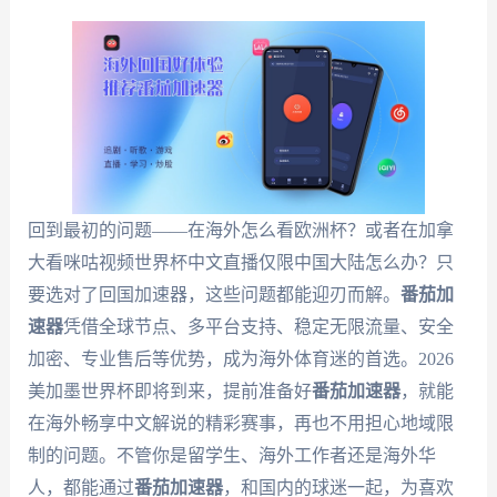
回到最初的问题——在海外怎么看欧洲杯？或者在加拿
大看咪咕视频世界杯中文直播仅限中国大陆怎么办？只
要选对了回国加速器，这些问题都能迎刃而解。
番茄加
速器
凭借全球节点、多平台支持、稳定无限流量、安全
加密、专业售后等优势，成为海外体育迷的首选。2026
美加墨世界杯即将到来，提前准备好
番茄加速器
，就能
在海外畅享中文解说的精彩赛事，再也不用担心地域限
制的问题。不管你是留学生、海外工作者还是海外华
人，都能通过
番茄加速器
，和国内的球迷一起，为喜欢