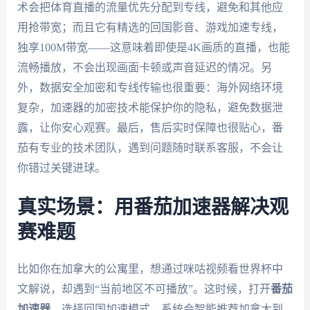
术会把体育直播的流量优先分配到专线，避免和其他应
用抢带宽；而且它有精选的回国影音、游戏加速专线，
独享100M带宽——这意味着即使是4K画质的直播，也能
流畅播放，不会出现画面卡顿或声音延迟的情况。另
外，数据安全加密和专线传输也很重要：海外网络环境
复杂，加速器的加密技术能保护你的隐私，避免数据泄
露，让你安心观赛。最后，售后实时保障也很贴心，番
茄有专业的技术团队，遇到问题随时联系客服，不会让
你错过关键进球。
真实场景：用番茄加速器解决观
赛难题
比如你在加拿大的公寓里，想通过咪咕视频看世界杯中
文解说，却遇到“当前地区不可播放”。这时候，打开
番茄
加速器
，选择回国加速模式，系统会智能推荐加拿大到