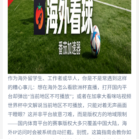
作为海外留学生、工作者或华人，你是不是常遇到这样
的糟心事儿：想在海外怎么看欧洲杯直播，打开国内平
台却弹出“当前地区不可播放”；或者在加拿大看咪咕视频
世界杯中文解说当前地区不可播放，只能对着无声画面
干瞪眼？这并非平台故意刁难，而是版权方的地域限制
——国内体育平台的赛事版权大多只覆盖中国大陆，海
外IP访问时会被系统自动拦截。别慌，这篇指南会教你如