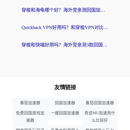
穿梭和海龟哪个好？海外党亲测回国加速器，附电脑免费VPN推荐
Quickback VPN好用吗？和穿梭VPN对比哪个回国效果更好？海外党必看的真实测评与选择指南
穿梭和快喵好用吗？海外党亲测3款回国加速器，附日本回国VPN避坑指南
友情链接
番茄加速器
回国加速器
番茄回国加速器
免费回国游戏加
一键回国加速器
奇迹MU加速用什
速器
么比较好