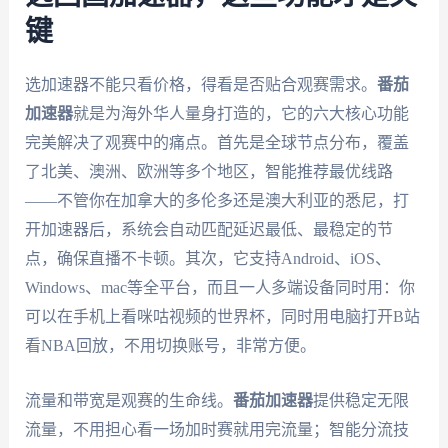
键
选加速器不能只看价格，得看是否贴合观赛需求。
番茄
加速器
就是为海外华人量身打造的，它的六大核心功能
完美解决了观赛中的痛点。首先是全球节点分布，覆盖
了北美、澳洲、欧洲等多个地区，智能推荐最优线路
——不管你在加拿大的多伦多还是澳大利亚的悉尼，打
开加速器后，系统会自动匹配延迟最低、最稳定的节
点，确保直播不卡顿。其次，它支持Android、iOS、
Windows、mac等全平台，而且一人多端设备同时用：你
可以在手机上看咪咕视频的世界杯，同时用电脑打开B站
看NBA回放，不用切换账号，非常方便。
流量和带宽是观赛的生命线。
番茄加速器
提供稳定无限
流量，不用担心看一场加时赛就用完流量；智能分流技