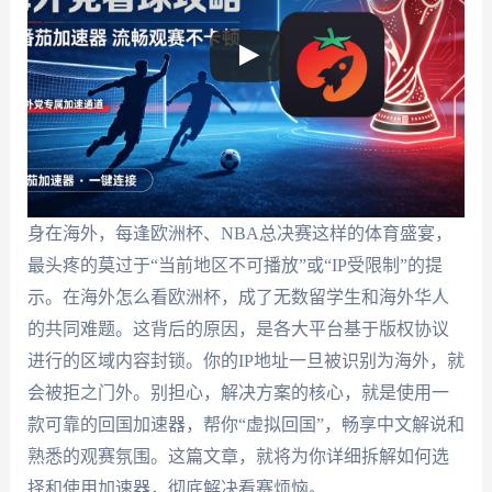
身在海外，每逢欧洲杯、NBA总决赛这样的体育盛宴，
最头疼的莫过于“当前地区不可播放”或“IP受限制”的提
示。在海外怎么看欧洲杯，成了无数留学生和海外华人
的共同难题。这背后的原因，是各大平台基于版权协议
进行的区域内容封锁。你的IP地址一旦被识别为海外，就
会被拒之门外。别担心，解决方案的核心，就是使用一
款可靠的回国加速器，帮你“虚拟回国”，畅享中文解说和
熟悉的观赛氛围。这篇文章，就将为你详细拆解如何选
择和使用加速器，彻底解决看赛烦恼。