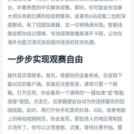
台，听着熟悉的中文解说观看。那时，你可能会在加拿
大用抖音刷比赛的短视频集锦，或者用B站观看二创和深
度解说。有了回国加速器，这一切将畅通无阻。智能线
路会帮你绕过拥堵，专线保障直播高清不卡顿，让你在
海外也能沉浸式体验国内球迷的狂欢热潮。
一步步实现观赛自由
操作其实很简单。首先，根据你的设备系统，在官网下
载对应的客户端。安装后注册登录，通常只需一个邮
箱。打开应用，你会看到一个清晰的“一键加速”或“智能
连接”按钮。点击它，加速器便会自动为你选择最优的回
国线路。此时，再打开你手机里的抖音、B站，或者电脑
上的咪咕视频网页，你会发现，那些烦人的地区限制提
示消失了。你可以正常搜索、点播，等待比赛开始。整