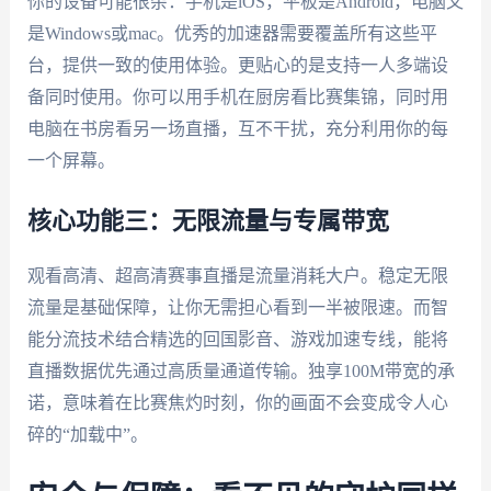
你的设备可能很杂：手机是iOS，平板是Android，电脑又
是Windows或mac。优秀的加速器需要覆盖所有这些平
台，提供一致的使用体验。更贴心的是支持一人多端设
备同时使用。你可以用手机在厨房看比赛集锦，同时用
电脑在书房看另一场直播，互不干扰，充分利用你的每
一个屏幕。
核心功能三：无限流量与专属带宽
观看高清、超高清赛事直播是流量消耗大户。稳定无限
流量是基础保障，让你无需担心看到一半被限速。而智
能分流技术结合精选的回国影音、游戏加速专线，能将
直播数据优先通过高质量通道传输。独享100M带宽的承
诺，意味着在比赛焦灼时刻，你的画面不会变成令人心
碎的“加载中”。