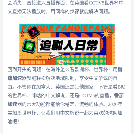
会消失，直接进入直播界面；在英国看CCTV5世界杯中
文直播无法播放时，用同样的步骤就能解决问题。
回到开头的问题：在海外怎么看欧洲杯、世界杯？用
番
茄加速器
就能轻松解决地域限制，享受中文解说的自
由。不管你在加拿大、英国还是其他国家，不管是看B站
的世界杯、咪咕的中文解说，还是CCTV5的直播，
番茄
加速器
的六大功能都能给你稳定、流畅的体验。2026年
美加墨世界杯，让我们用中文解说一起为喜欢的球队加
油吧！