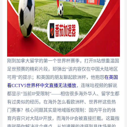
刚到加拿大留学的第一个世界杯赛季，打开B站想重温国
足世预赛的精彩片段，却弹出“该内容仅在中国大陆地区
可用”的提示；和英国的朋友聊起欧洲杯，他抱怨
在英国
看CCTV5世界杯中文直播无法播放
，连咪咕视频的解说
都显示“当前IP受限制”——相信很多海外华人、留学生都
有过类似的经历。在海外怎么看欧洲杯、世界杯这些热
门赛事？核心问题其实是地域版权限制：国内平台的体
育内容只对大陆IP开放，而海外IP会被直接拦截。这篇指
南就带你解决这个痛点，从加速器的选择到具体场景的