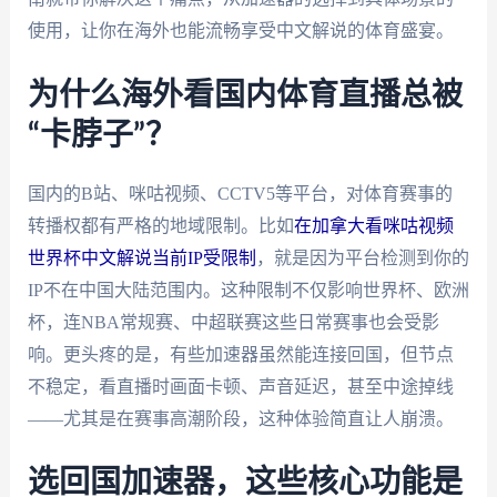
使用，让你在海外也能流畅享受中文解说的体育盛宴。
为什么海外看国内体育直播总被
“卡脖子”？
国内的B站、咪咕视频、CCTV5等平台，对体育赛事的
转播权都有严格的地域限制。比如
在加拿大看咪咕视频
世界杯中文解说当前IP受限制
，就是因为平台检测到你的
IP不在中国大陆范围内。这种限制不仅影响世界杯、欧洲
杯，连NBA常规赛、中超联赛这些日常赛事也会受影
响。更头疼的是，有些加速器虽然能连接回国，但节点
不稳定，看直播时画面卡顿、声音延迟，甚至中途掉线
——尤其是在赛事高潮阶段，这种体验简直让人崩溃。
选回国加速器，这些核心功能是