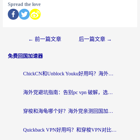
Spread the love
←
前一篇文章
后一篇文章
→
免费回国加速器
ChickCN和Unblock Youku好用吗？海外党亲测3款回国加速器，附iOS免费选择指南
海外党避坑指南：告别pc vpn 破解，选对回国加速器轻松访问国内资源
穿梭和海龟哪个好？海外党亲测回国加速器，附电脑免费VPN推荐
Quickback VPN好用吗？和穿梭VPN对比哪个回国效果更好？海外党必看的真实测评与选择指南