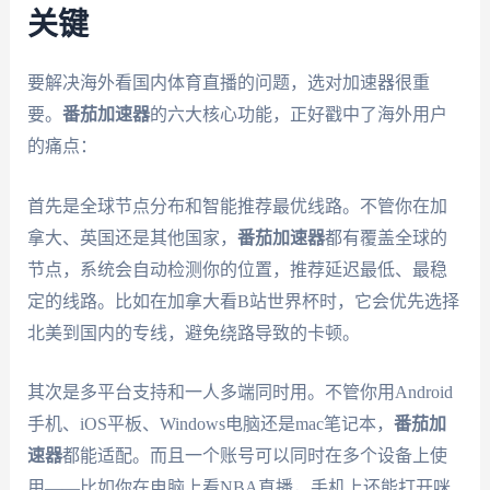
关键
要解决海外看国内体育直播的问题，选对加速器很重
要。
番茄加速器
的六大核心功能，正好戳中了海外用户
的痛点：
首先是全球节点分布和智能推荐最优线路。不管你在加
拿大、英国还是其他国家，
番茄加速器
都有覆盖全球的
节点，系统会自动检测你的位置，推荐延迟最低、最稳
定的线路。比如在加拿大看B站世界杯时，它会优先选择
北美到国内的专线，避免绕路导致的卡顿。
其次是多平台支持和一人多端同时用。不管你用Android
手机、iOS平板、Windows电脑还是mac笔记本，
番茄加
速器
都能适配。而且一个账号可以同时在多个设备上使
用——比如你在电脑上看NBA直播，手机上还能打开咪