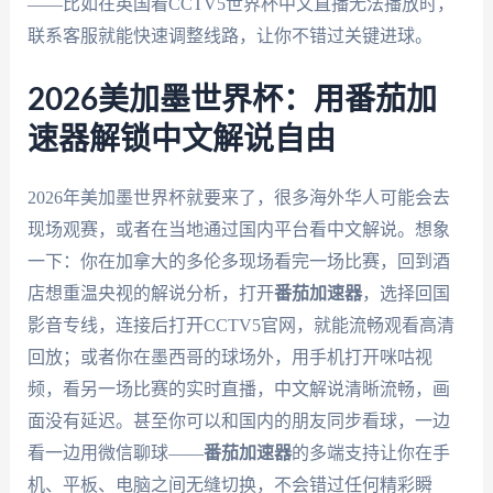
——比如在英国看CCTV5世界杯中文直播无法播放时，
联系客服就能快速调整线路，让你不错过关键进球。
2026美加墨世界杯：用番茄加
速器解锁中文解说自由
2026年美加墨世界杯就要来了，很多海外华人可能会去
现场观赛，或者在当地通过国内平台看中文解说。想象
一下：你在加拿大的多伦多现场看完一场比赛，回到酒
店想重温央视的解说分析，打开
番茄加速器
，选择回国
影音专线，连接后打开CCTV5官网，就能流畅观看高清
回放；或者你在墨西哥的球场外，用手机打开咪咕视
频，看另一场比赛的实时直播，中文解说清晰流畅，画
面没有延迟。甚至你可以和国内的朋友同步看球，一边
看一边用微信聊球——
番茄加速器
的多端支持让你在手
机、平板、电脑之间无缝切换，不会错过任何精彩瞬