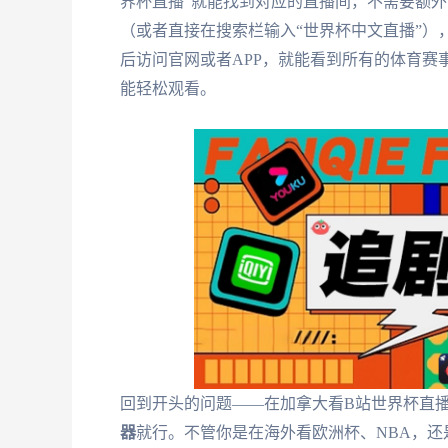
界杯直播”就能找到对应的直播间，不需要额
（或者直接在搜索栏输入“世界杯中文直播”）
后访问官网或者APP，就能看到所有的体育赛
能轻松观看。
回到开头的问题——在加拿大看B站世界杯直
器
就行。不管你是在海外看欧洲杯、NBA，还是