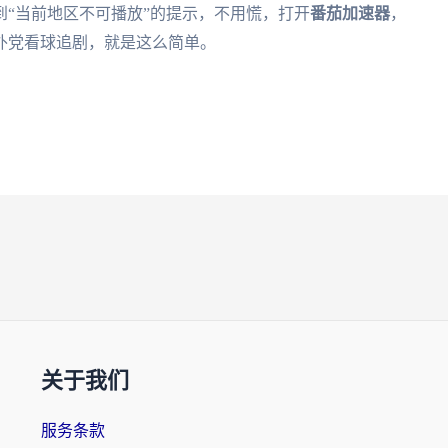
“当前地区不可播放”的提示，不用慌，打开
番茄加速器
，
外党看球追剧，就是这么简单。
关于我们
服务条款