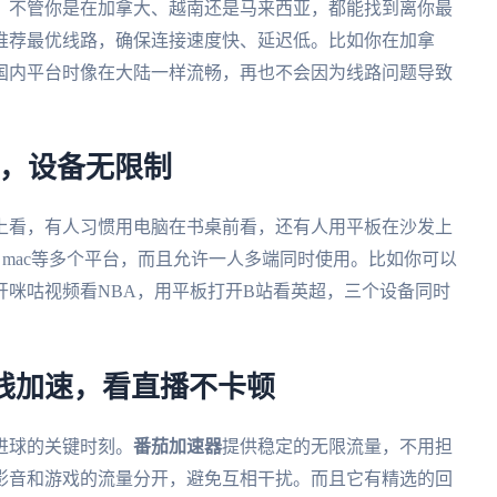
，不管你是在加拿大、越南还是马来西亚，都能找到离你最
推荐最优线路，确保连接速度快、延迟低。比如你在加拿
国内平台时像在大陆一样流畅，再也不会因为线路问题导致
用，设备无限制
上看，有人习惯用电脑在书桌前看，还有人用平板在沙发上
ndows、mac等多个平台，而且允许一人多端同时使用。比如你可以
咪咕视频看NBA，用平板打开B站看英超，三个设备同时
。
线加速，看直播不卡顿
进球的关键时刻。
番茄加速器
提供稳定的无限流量，不用担
影音和游戏的流量分开，避免互相干扰。而且它有精选的回