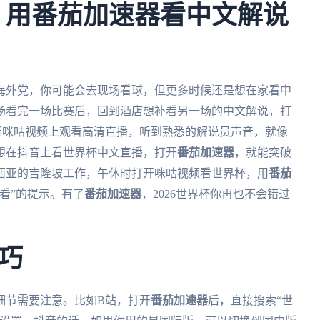
杯，用番茄加速器看中文解说
个海外党，你可能会去现场看球，但更多时候还是想在家看中
场看完一场比赛后，回到酒店想补看另一场的中文解说，打
者咪咕视频上观看高清直播，听到熟悉的解说员声音，就像
想在抖音上看世界杯中文直播，打开
番茄加速器
，就能突破
西亚的吉隆坡工作，午休时打开咪咕视频看世界杯，用
番茄
看”的提示。有了
番茄加速器
，2026世界杯你再也不会错过
巧
细节需要注意。比如B站，打开
番茄加速器
后，直接搜索“世