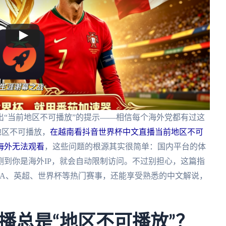
“当前地区不可播放”的提示——相信每个海外党都有过这
地区不可播放，
在越南看抖音世界杯中文直播当前地区不可
海外无法观看
，这些问题的根源其实很简单：国内平台的体
到你是海外IP，就会自动限制访问。不过别担心，这篇指
BA、英超、世界杯等热门赛事，还能享受熟悉的中文解说，
播总是“地区不可播放”？