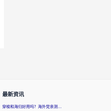
最新资讯
穿梭和海归好用吗？海外党亲测：3步选对回国加速器，无缝刷国内剧玩手游