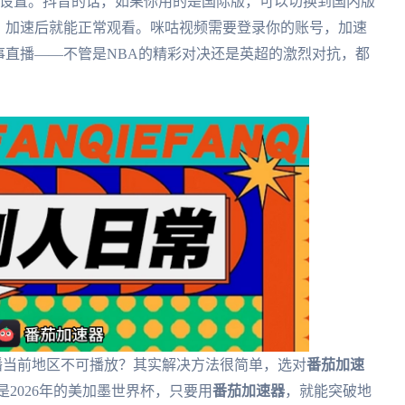
外设置。抖音的话，如果你用的是国际版，可以切换到国内版
，加速后就能正常观看。咪咕视频需要登录你的账号，加速
事直播——不管是NBA的精彩对决还是英超的激烈对抗，都
播当前地区不可播放？其实解决方法很简单，选对
番茄加速
2026年的美加墨世界杯，只要用
番茄加速器
，就能突破地