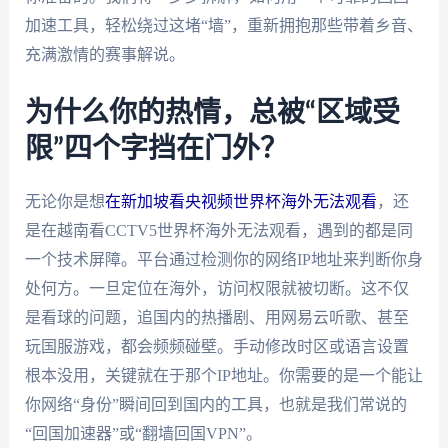
加速工具，轻松绕过这堵“墙”，重新拥抱那些带着乡音、
充满激情的赛事解说。
为什么你的热情，总被“区域受
限”四个字挡在门外？
无论你是想
在新加坡看央视频世界杯海外无法观看
，还
是在越南看CCTV5世界杯海外无法观看，遇到的都是同
一个技术屏障。平台通过检测你的网络IP地址来判断你身
处何方。一旦定位在海外，访问权限就被切断。这不仅
是看球的问题，追国内的热播剧、用网易云听歌、甚至
玩国服游戏，都会频频碰壁。手动修改时区或语言设置
根本没用，关键就在于那个IP地址。你需要的是一个能让
你网络“身份”瞬间回到国内的工具，也就是我们常说的
“回国加速器”或“翻墙回国VPN”。