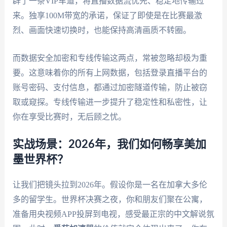
辟了一条VIP车道，将直播数据流优先、稳定地传输过
来。独享100M带宽的承诺，保证了即使是在比赛最激
烈、画面快速切换时，也能保持高清画质不转圈。
而数据安全加密和专线传输这两点，常被忽略却极为重
要。这意味着你的所有上网数据，包括登录直播平台的
账号密码、支付信息，都通过加密隧道传输，防止被窃
取或窥探。专线传输进一步提升了稳定性和私密性，让
你在享受比赛时，无后顾之忧。
实战场景：2026年，我们如何畅享美加
墨世界杯？
让我们把镜头拉到2026年。假设你是一名在加拿大多伦
多的留学生。世界杯决赛之夜，你和朋友们聚在公寓，
准备用央视频APP投屏到电视，感受最正宗的中文解说氛