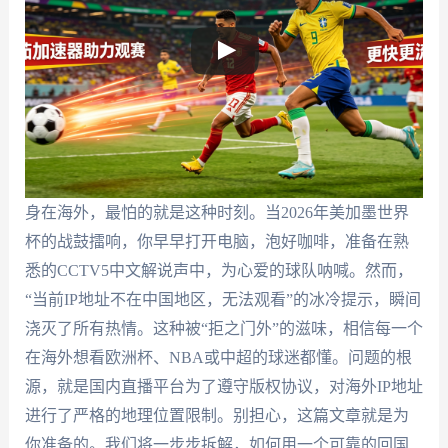
身在海外，最怕的就是这种时刻。当2026年美加墨世界
杯的战鼓擂响，你早早打开电脑，泡好咖啡，准备在熟
悉的CCTV5中文解说声中，为心爱的球队呐喊。然而，
“当前IP地址不在中国地区，无法观看”的冰冷提示，瞬间
浇灭了所有热情。这种被“拒之门外”的滋味，相信每一个
在海外想看欧洲杯、NBA或中超的球迷都懂。问题的根
源，就是国内直播平台为了遵守版权协议，对海外IP地址
进行了严格的地理位置限制。别担心，这篇文章就是为
你准备的。我们将一步步拆解，如何用一个可靠的回国