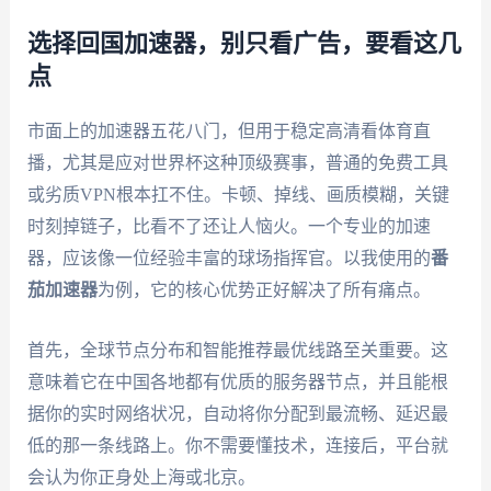
选择回国加速器，别只看广告，要看这几
点
市面上的加速器五花八门，但用于稳定高清看体育直
播，尤其是应对世界杯这种顶级赛事，普通的免费工具
或劣质VPN根本扛不住。卡顿、掉线、画质模糊，关键
时刻掉链子，比看不了还让人恼火。一个专业的加速
器，应该像一位经验丰富的球场指挥官。以我使用的
番
茄加速器
为例，它的核心优势正好解决了所有痛点。
首先，全球节点分布和智能推荐最优线路至关重要。这
意味着它在中国各地都有优质的服务器节点，并且能根
据你的实时网络状况，自动将你分配到最流畅、延迟最
低的那一条线路上。你不需要懂技术，连接后，平台就
会认为你正身处上海或北京。