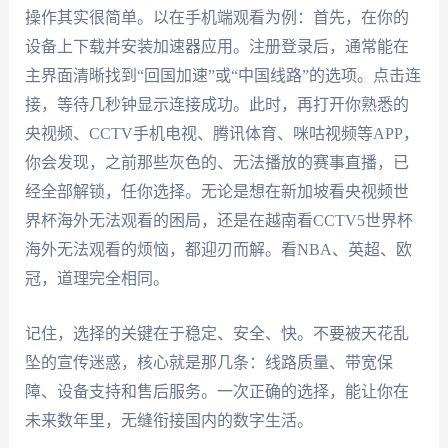
操作其实很简单。以在手机端观看为例：首先，在你的
设备上下载并安装加速器应用。注册登录后，通常能在
主界面清晰找到“回国加速”或“中国线路”的选项。点击连
接，等待几秒钟显示连接成功。此时，再打开你熟悉的
央视频、CCTV手机电视、腾讯体育、咪咕视频等APP，
你会发现，之前那些灰色的、无法播放的赛事直播，已
经全部解锁，任你选择。无论是想在新加坡看央视频世
界杯海外无法观看的困局，还是在越南看CCTV5世界杯
海外无法观看的烦恼，都迎刃而解。看NBA、英超、欧
冠，道理完全相同。
记住，选择的关键在于稳定、安全、快。不要被天花乱
坠的宣传迷惑，核心就是那几条：线路质量、带宽保
障、设备支持和售后服务。一次正确的选择，能让你在
未来数年里，无缝衔接国内的数字生活。