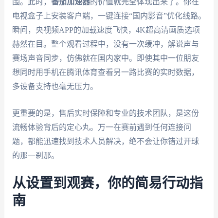
围。此时，
番茄加速器
的价值就完全体现出来了。你在
电视盒子上安装客户端，一键连接“国内影音”优化线路。
瞬间，央视频APP的加载速度飞快，4K超高清画质选项
赫然在目。整个观看过程中，没有一次缓冲，解说声与
赛场声音同步，仿佛就在国内家中。即使其中一位朋友
想同时用手机在腾讯体育查看另一路比赛的实时数据，
多设备支持也毫无压力。
更重要的是，售后实时保障和专业的技术团队，是这份
流畅体验背后的定心丸。万一在赛前遇到任何连接问
题，都能迅速找到技术人员解决，绝不会让你错过开球
的那一刹那。
从设置到观赛，你的简易行动指
南