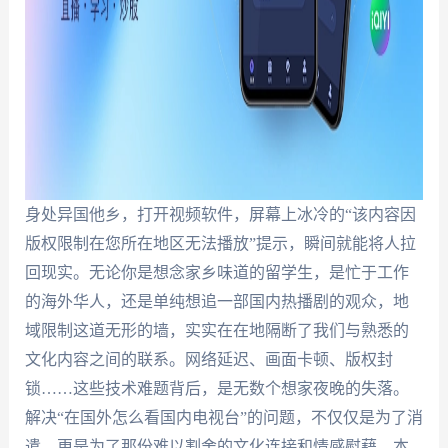
身处异国他乡，打开视频软件，屏幕上冰冷的“该内容因
版权限制在您所在地区无法播放”提示，瞬间就能将人拉
回现实。无论你是想念家乡味道的留学生，是忙于工作
的海外华人，还是单纯想追一部国内热播剧的观众，地
域限制这道无形的墙，实实在在地隔断了我们与熟悉的
文化内容之间的联系。网络延迟、画面卡顿、版权封
锁……这些技术难题背后，是无数个想家夜晚的失落。
解决“在国外怎么看国内电视台”的问题，不仅仅是为了消
遣，更是为了那份难以割舍的文化连接和情感慰藉。本