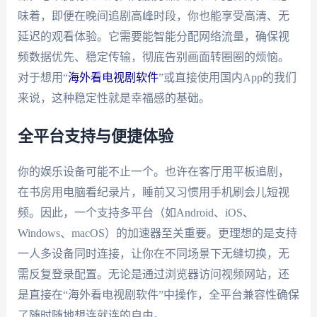
味着，即便在晚间追剧高峰时段，你也能享受高清、无
延迟的观看体验。它需要能智能分配网络流量，确保视
频数据优先、稳定传输，彻底告别画面转圈圈的烦恼。
对于想用“
海外看电视剧软件
”或直接使用国内App的我们
来说，这种稳定性就是幸福感的基础。
全平台支持与便捷体验
你的娱乐设备可能不止一个。也许在客厅用平板追剧，
在书房用电脑看纪录片，睡前又习惯用手机刷会儿短视
频。因此，一个支持多平台（如Android、iOS、
Windows、macOS）的加速器至关重要。更理想的是支持
一人多设备同时连接，让你在不同场景下无缝切换，无
需反复登录配置。无论是通过浏览器访问视频网站，还
是直接在“海外看电视剧软件”中操作，全平台兼容性确保
了随时随地想连就连的自由。