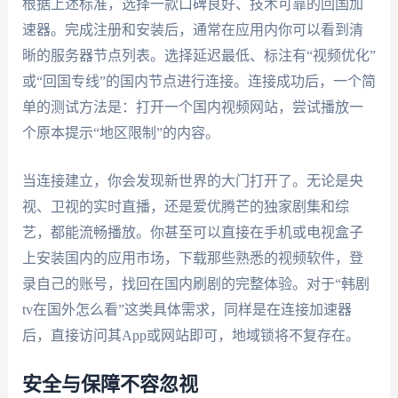
根据上述标准，选择一款口碑良好、技术可靠的回国加
速器。完成注册和安装后，通常在应用内你可以看到清
晰的服务器节点列表。选择延迟最低、标注有“视频优化”
或“回国专线”的国内节点进行连接。连接成功后，一个简
单的测试方法是：打开一个国内视频网站，尝试播放一
个原本提示“地区限制”的内容。
当连接建立，你会发现新世界的大门打开了。无论是央
视、卫视的实时直播，还是爱优腾芒的独家剧集和综
艺，都能流畅播放。你甚至可以直接在手机或电视盒子
上安装国内的应用市场，下载那些熟悉的视频软件，登
录自己的账号，找回在国内刷剧的完整体验。对于“韩剧
tv在国外怎么看”这类具体需求，同样是在连接加速器
后，直接访问其App或网站即可，地域锁将不复存在。
安全与保障不容忽视