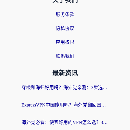
关于我们
服务条款
隐私协议
应用权限
联系我们
最新资讯
穿梭和海归好用吗？海外党亲测：3步选对回国加速器，无缝刷国内剧玩手游
ExpressVPN中国能用吗？海外党翻回国内的加速器选择指南（附番茄加速器实测）
海外党必看：便宜好用的VPN怎么选？3步解决回国访问难题+Steam改区技巧