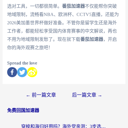
选对工具，一切都很简单。
番茄加速器
不仅能帮你突破
地域限制，流畅看NBA、欧洲杯、CCTV5直播，还能为
2026美加墨世界杯做好准备。不管你是留学生还是海外
工作者，都能轻松享受国内体育赛事的中文解说，再也
不用为地域限制发愁了。现在就下载
番茄加速器
，开启
你的海外观赛之旅吧！
Spread the love
←
前一篇文章
后一篇文章
→
免费回国加速器
穿梭和海归好用吗？海外党亲测：3步选对回国加速器，无缝刷国内剧玩手游