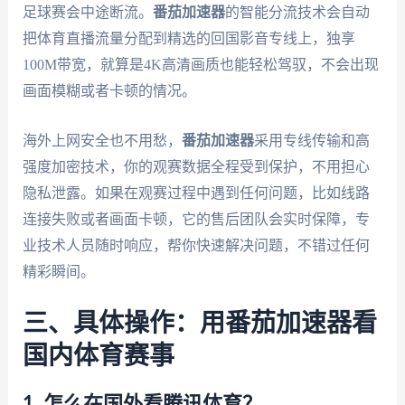
足球赛会中途断流。
番茄加速器
的智能分流技术会自动
把体育直播流量分配到精选的回国影音专线上，独享
100M带宽，就算是4K高清画质也能轻松驾驭，不会出现
画面模糊或者卡顿的情况。
海外上网安全也不用愁，
番茄加速器
采用专线传输和高
强度加密技术，你的观赛数据全程受到保护，不用担心
隐私泄露。如果在观赛过程中遇到任何问题，比如线路
连接失败或者画面卡顿，它的售后团队会实时保障，专
业技术人员随时响应，帮你快速解决问题，不错过任何
精彩瞬间。
三、具体操作：用番茄加速器看
国内体育赛事
1. 怎么在国外看腾讯体育？