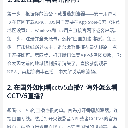
第一步，根据你的设备下载
番茄加速器
——安卓用户可
以在官网下载APK，iOS用户需要在App Store搜索（注意
地区设置），Windows和mac用户直接官网下载客户端。
第二步，注册并登录账号，选择“回国加速”模式。第三
步，在加速线路列表里，番茄会智能推荐最优线路，点
击连接即可。第四步，打开腾讯体育APP或者网页版，你
会发现之前的地域限制提示消失了，直接就能观看
NBA、英超等赛事直播，中文解说清晰流畅。
2. 在国外如何看cctv5直播？海外怎么看
CCTV5直播？
想看CCTV5的直播也很简单。首先打开
番茄加速器
，连
接回国专线。然后打开央视影音APP或者CCTV5的官方
网页，就能直接观看直播了。不管是国足的世预赛、奥