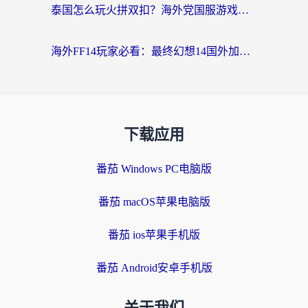
泰国怎么玩火拼双扣？海外党国服游戏加速终极指南（附暗区突围植物大战僵尸实测）
海外FF14玩家必看：最终幻想14国外加速器下载安装全攻略+卡顿解决秘籍
下载应用
番茄 Windows PC电脑版
番茄 macOS苹果电脑版
番茄 ios苹果手机版
番茄 Android安卓手机版