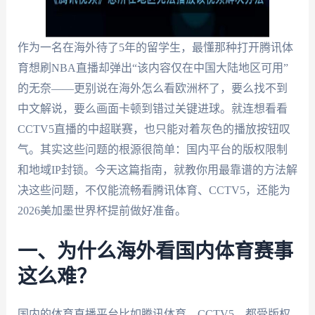
作为一名在海外待了5年的留学生，最懂那种打开腾讯体
育想刷NBA直播却弹出“该内容仅在中国大陆地区可用”
的无奈——更别说在海外怎么看欧洲杯了，要么找不到
中文解说，要么画面卡顿到错过关键进球。就连想看看
CCTV5直播的中超联赛，也只能对着灰色的播放按钮叹
气。其实这些问题的根源很简单：国内平台的版权限制
和地域IP封锁。今天这篇指南，就教你用最靠谱的方法解
决这些问题，不仅能流畅看腾讯体育、CCTV5，还能为
2026美加墨世界杯提前做好准备。
一、为什么海外看国内体育赛事
这么难？
国内的体育直播平台比如腾讯体育、CCTV5，都受版权