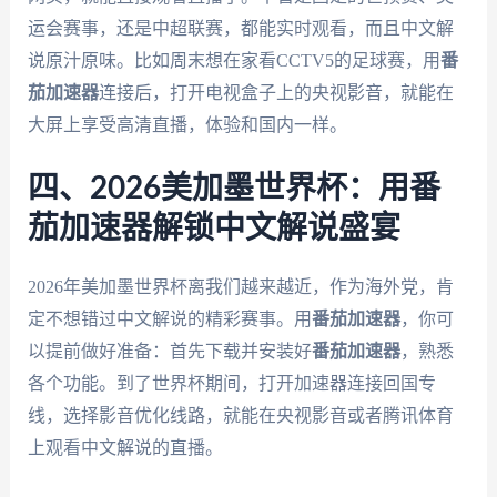
运会赛事，还是中超联赛，都能实时观看，而且中文解
说原汁原味。比如周末想在家看CCTV5的足球赛，用
番
茄加速器
连接后，打开电视盒子上的央视影音，就能在
大屏上享受高清直播，体验和国内一样。
四、2026美加墨世界杯：用番
茄加速器解锁中文解说盛宴
2026年美加墨世界杯离我们越来越近，作为海外党，肯
定不想错过中文解说的精彩赛事。用
番茄加速器
，你可
以提前做好准备：首先下载并安装好
番茄加速器
，熟悉
各个功能。到了世界杯期间，打开加速器连接回国专
线，选择影音优化线路，就能在央视影音或者腾讯体育
上观看中文解说的直播。