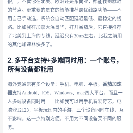
很广，不管你在北美、欧洲还是东南亚，都能找到就近
的节点。更重要的是它的智能推荐最优线路功能——不
用自己手动选，系统会自动匹配延迟最低、最稳定的线
路。比如我在加拿大温哥华，打开番茄后，它直接推荐
了北美到上海的专线，延迟只有30ms左右，比我之前用
的其他加速器快多了。
2. 多平台支持+多端同时用：一个账号，
所有设备都能用
海外党通常有多个设备：手机、电脑、平板。
番茄加速
器
支持Android、iOS、Windows、mac四大平台，而且一
人多端设备同时用——比如我可以用手机看爱奇艺，电
脑登12123，平板玩国内的手游，三个设备同时在线，互
不影响。这一点特别方便，不用为不同设备买不同的服
务。