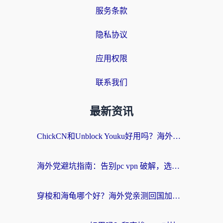
服务条款
隐私协议
应用权限
联系我们
最新资讯
ChickCN和Unblock Youku好用吗？海外党亲测3款回国加速器，附iOS免费选择指南
海外党避坑指南：告别pc vpn 破解，选对回国加速器轻松访问国内资源
穿梭和海龟哪个好？海外党亲测回国加速器，附电脑免费VPN推荐