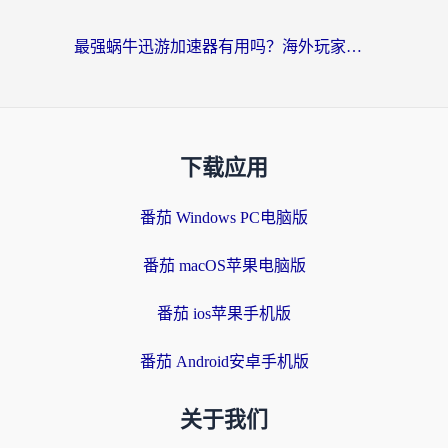
最强蜗牛迅游加速器有用吗？海外玩家国服游戏加速避坑指南（附德国玩忍者必须死3流星蝴蝶剑解决办法）
下载应用
番茄 Windows PC电脑版
番茄 macOS苹果电脑版
番茄 ios苹果手机版
番茄 Android安卓手机版
关于我们