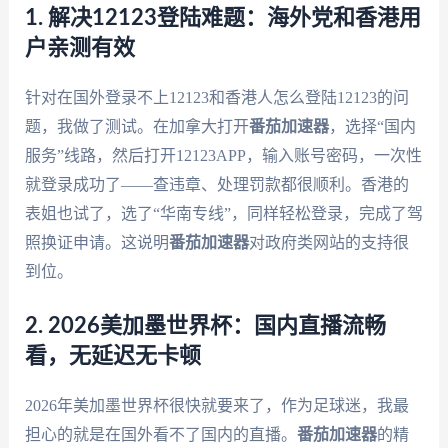
1. 解决12123登陆难题：海外党和香港用
户亲测有效
针对在国外登录不上12123和香港人怎么登陆12123的问
题，我做了测试。在加拿大打开
番茄加速器
，选择“国内
服务”线路，然后打开12123APP，输入账号密码，一次性
就登录成功了——查违章、处理罚款都很顺利。香港的
表姐也试了，选了“华南专线”，同样轻松登录，完成了驾
照换证申请。这说明
番茄加速器
对政府类网站的支持很
到位。
2. 2026美加墨世界杯：国内直播流畅
看，无延迟无卡顿
2026年美加墨世界杯很快就要来了，作为足球迷，我最
担心的就是在国外看不了国内的直播。
番茄加速器
的精