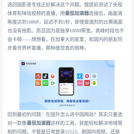
选回国影音专线正好解决这个问题。我提前测试了央视
体育和咪咕视频的直播，用
番茄加速器
连接后，画面清
晰度达到1080P，延迟不到1秒，即使是激烈的比赛画面
也没有拖影。而且因为是独享100M带宽，高峰时段也不
会卡顿——想想看，在加拿大的家里，和国内的朋友同
步看世界杯直播，那种感觉真的很棒。
回到最初的问题：在国外怎么进中国网站？其实只要选
对一款像
番茄加速器
这样的工具，就能轻松解决地域限
制的问题。不管是日常登录12123、刷国内视频，还是