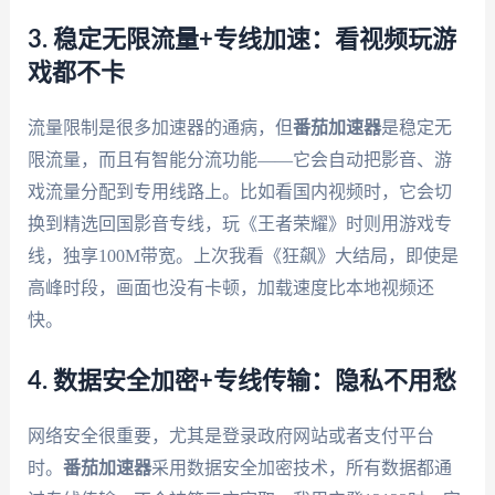
3. 稳定无限流量+专线加速：看视频玩游
戏都不卡
流量限制是很多加速器的通病，但
番茄加速器
是稳定无
限流量，而且有智能分流功能——它会自动把影音、游
戏流量分配到专用线路上。比如看国内视频时，它会切
换到精选回国影音专线，玩《王者荣耀》时则用游戏专
线，独享100M带宽。上次我看《狂飙》大结局，即使是
高峰时段，画面也没有卡顿，加载速度比本地视频还
快。
4. 数据安全加密+专线传输：隐私不用愁
网络安全很重要，尤其是登录政府网站或者支付平台
时。
番茄加速器
采用数据安全加密技术，所有数据都通