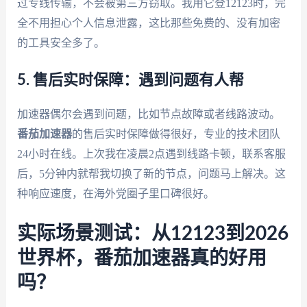
过专线传输，不会被第三方窃取。我用它登12123时，完
全不用担心个人信息泄露，这比那些免费的、没有加密
的工具安全多了。
5. 售后实时保障：遇到问题有人帮
加速器偶尔会遇到问题，比如节点故障或者线路波动。
番茄加速器
的售后实时保障做得很好，专业的技术团队
24小时在线。上次我在凌晨2点遇到线路卡顿，联系客服
后，5分钟内就帮我切换了新的节点，问题马上解决。这
种响应速度，在海外党圈子里口碑很好。
实际场景测试：从12123到2026
世界杯，番茄加速器真的好用
吗？