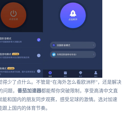
得少了点什么。不管是“在海外怎么看欧洲杯”，还是解决
”的问题，
番茄加速器
都能帮你突破限制，享受高清中文直
就能和国内的朋友同步观赛，感受足球的激情。选对加速
能跟上国内的体育节奏。