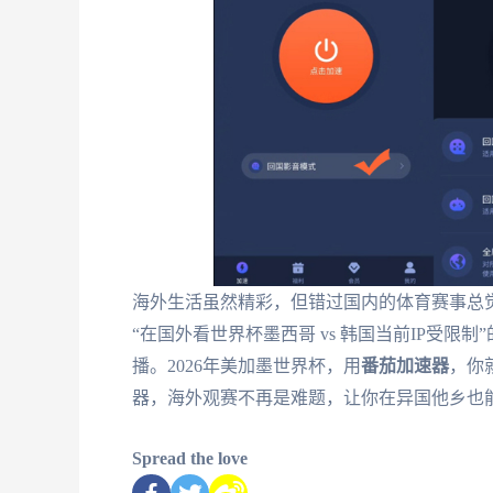
海外生活虽然精彩，但错过国内的体育赛事总觉
“在国外看世界杯墨西哥 vs 韩国当前IP受限制
播。2026年美加墨世界杯，用
番茄加速器
，你
器，海外观赛不再是难题，让你在异国他乡也
Spread the love