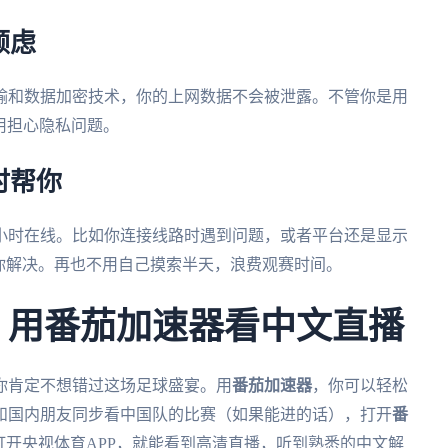
顾虑
输和数据加密技术，你的上网数据不会被泄露。不管你是用
用担心隐私问题。
时帮你
4小时在线。比如你连接线路时遇到问题，或者平台还是显示
你解决。再也不用自己摸索半天，浪费观赛时间。
杯，用番茄加速器看中文直播
，你肯定不想错过这场足球盛宴。用
番茄加速器
，你可以轻松
和国内朋友同步看中国队的比赛（如果能进的话），打开
番
打开央视体育APP，就能看到高清直播，听到熟悉的中文解