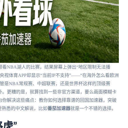
看NBA湖人的比赛，结果屏幕上弹出“地区限制无法播
视体育APP却显示“当前IP不支持”——“在海外怎么看欧洲
管是NBA常规赛、中超联赛，还是世界杯这样的顶级赛
外。更糟的是，就算找到一些非官方渠道，要么画面模糊卡
为你解决这些痛点：教你如何选择靠谱的回国加速器，突破
受熟悉的中文解说，比如
番茄加速器
就是一个不错的选择。
虎”