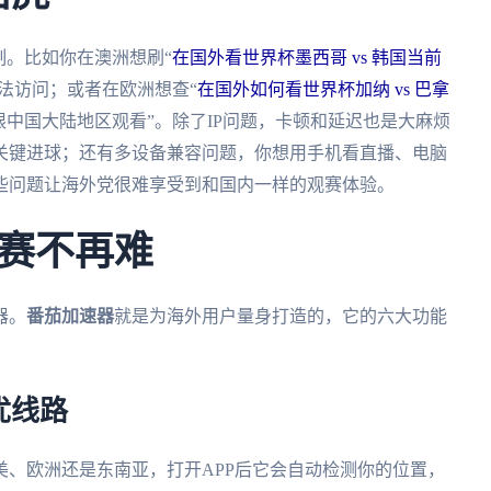
制。比如你在澳洲想刷“
在国外看世界杯墨西哥 vs 韩国当前
法访问；或者在欧洲想查“
在国外如何看世界杯加纳 vs 巴拿
限中国大陆地区观看”。除了IP问题，卡顿和延迟也是大麻烦
关键进球；还有多设备兼容问题，你想用手机看直播、电脑
些问题让海外党很难享受到和国内一样的观赛体验。
赛不再难
器。
番茄加速器
就是为海外用户量身打造的，它的六大功能
优线路
美、欧洲还是东南亚，打开APP后它会自动检测你的位置，