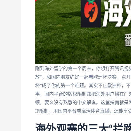
刚到海外留学的第一个周末，你想打开腾讯视频
放”；和国内朋友约好一起看欧洲杯决赛，点开央
杯”成了你的第一个难题。其实不止欧洲杯，不
事，国内平台的版权限制都把海外用户挡在门
顿，要么没有熟悉的中文解说。这篇指南就是
IP限制，用国内平台看高清体育直播，还能享
海外观赛的三大“拦路