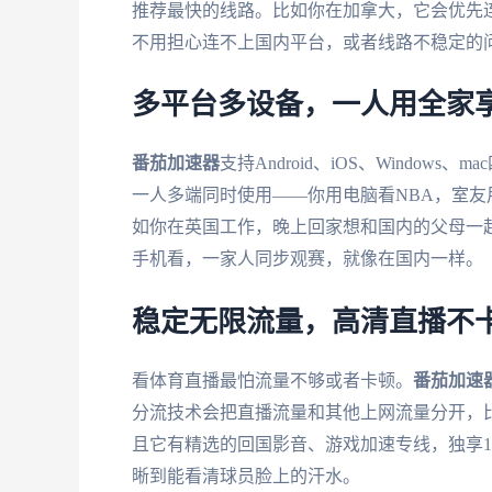
推荐最快的线路。比如你在加拿大，它会优先
不用担心连不上国内平台，或者线路不稳定的
多平台多设备，一人用全家
番茄加速器
支持Android、iOS、Windo
一人多端同时使用——你用电脑看NBA，室
如你在英国工作，晚上回家想和国内的父母一
手机看，一家人同步观赛，就像在国内一样。
稳定无限流量，高清直播不
看体育直播最怕流量不够或者卡顿。
番茄加速
分流技术会把直播流量和其他上网流量分开，
且它有精选的回国影音、游戏加速专线，独享1
晰到能看清球员脸上的汗水。