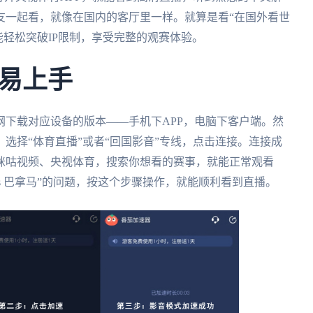
友一起看，就像在国内的客厅里一样。就算是看“在国外看世
也能轻松突破IP限制，享受完整的观赛体验。
易上手
网下载对应设备的版本——手机下APP，电脑下客户端。然
选择“体育直播”或者“回国影音”专线，点击连接。连接成
咪咕视频、央视体育，搜索你想看的赛事，就能正常观看
s 巴拿马”的问题，按这个步骤操作，就能顺利看到直播。