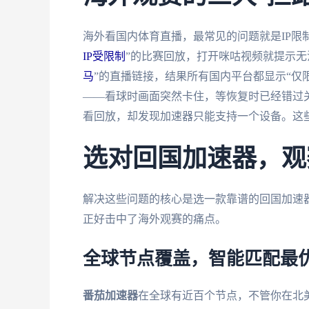
海外看国内体育直播，最常见的问题就是IP限
IP受限制
”的比赛回放，打开咪咕视频就提示无
马
”的直播链接，结果所有国内平台都显示“仅
——看球时画面突然卡住，等恢复时已经错过
看回放，却发现加速器只能支持一个设备。这
选对回国加速器，观
解决这些问题的核心是选一款靠谱的回国加速
正好击中了海外观赛的痛点。
全球节点覆盖，智能匹配最
番茄加速器
在全球有近百个节点，不管你在北