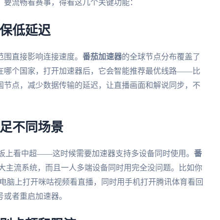
。要流畅看赛事，得看这几个关键功能：
确保低延迟
范围直接影响连接速度。
番茄加速器
的全球节点分布覆盖了
在哪个国家，打开加速器后，它会智能推荐最优线路——比
国节点，减少数据传输的延迟，让直播画面和解说同步，不
满足不同场景
平板上看中超——这时候需要加速器支持多设备同时使用。
番
s、mac四大主流系统，而且一人多端设备同时用完全没问题。比如你
电脑上打开咪咕视频看直播，同时用手机打开腾讯体育看回
号或者重启加速器。