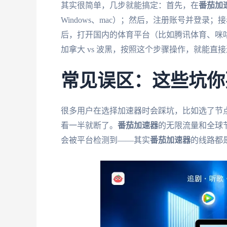
其实很简单，几步就能搞定：首先，在
番茄加
Windows、mac）；然后，注册账号并登录
后，打开国内的体育平台（比如腾讯体育、咪
加拿大 vs 波黑，按照这个步骤操作，就能
常见误区：这些坑你
很多用户在选择加速器时会踩坑，比如选了节
看一半就断了。
番茄加速器
的无限流量和全球
会被平台检测到——其实
番茄加速器
的线路都