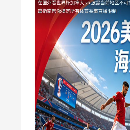
在国外看世界杯加拿大 vs 波黑当前地区不可
篇指南帮你搞定所有体育赛事直播限制