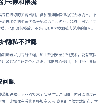
告别卡顿和限流
其是在进球的关键时刻。
番茄加速器
提供稳定无限流量，不
分流技术会把带宽优先分配给影音和游戏，精选回国影音专
清直播，也能流畅播放，不会出现画面模糊或者缓冲的情况。
保护隐私不泄露
茄加速器
采用专线传输，加上数据安全加密技术，能有效保
用公共WiFi还是个人网络，都能放心使用，不用担心隐私
决问题
番茄加速器
有专业的技术团队提供实时保障，你可以通过在
案。比如你在看世界杯加拿大 vs 波黑的时候突然断连，客