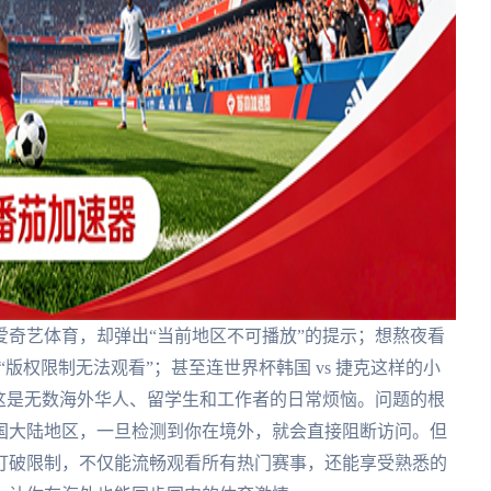
奇艺体育，却弹出“当前地区不可播放”的提示；想熬夜看
“版权限制无法观看”；甚至连世界杯韩国 vs 捷克这样的小
这是无数海外华人、留学生和工作者的日常烦恼。问题的根
国大陆地区，一旦检测到你在境外，就会直接阻断访问。但
打破限制，不仅能流畅观看所有热门赛事，还能享受熟悉的