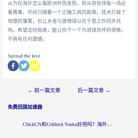
从为在海外怎么看欧洲杯而发愁，到从容安排每一场必
看赛事，中间只隔着一个正确工具的距离。技术打破了
地理的藩篱，也让乡音与激情得以在千里之外同步共
鸣。希望这份指南，能让你下一个为进球欢呼的夜晚，
不再有任何遗憾。
Spread the love
←
前一篇文章
后一篇文章
→
免费回国加速器
ChickCN和Unblock Youku好用吗？海外党亲测3款回国加速器，附iOS免费选择指南