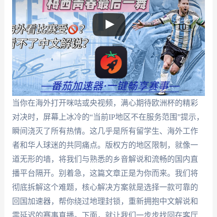
当你在海外打开咪咕或央视频，满心期待欧洲杯的精彩
对决时，屏幕上冰冷的“当前IP地区不在服务范围”提示，
瞬间浇灭了所有热情。这几乎是所有留学生、海外工作
者和华人球迷的共同痛点。版权方的地区限制，就像一
道无形的墙，将我们与熟悉的乡音解说和流畅的国内直
播平台隔开。别着急，这篇文章正是为你而来。我们将
彻底拆解这个难题，核心解决方案就是选择一款可靠的
回国加速器，帮你绕过地理封锁，重新拥抱中文解说和
零延迟的赛事直播。下面，就让我们一步步找回在客厅