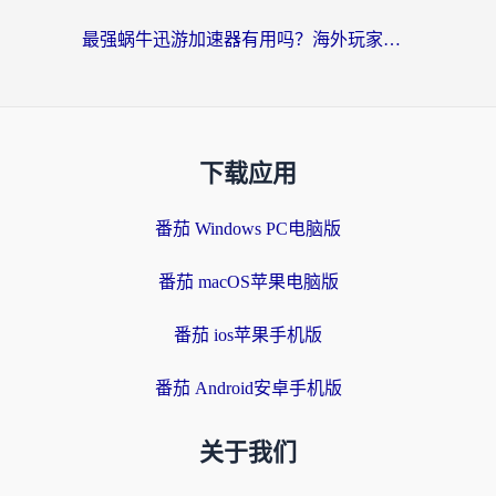
最强蜗牛迅游加速器有用吗？海外玩家国服游戏加速避坑指南（附德国玩忍者必须死3流星蝴蝶剑解决办法）
下载应用
番茄 Windows PC电脑版
番茄 macOS苹果电脑版
番茄 ios苹果手机版
番茄 Android安卓手机版
关于我们