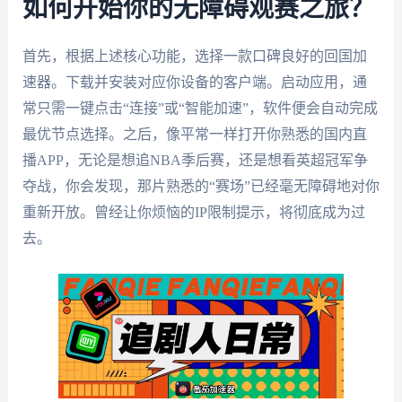
如何开始你的无障碍观赛之旅？
首先，根据上述核心功能，选择一款口碑良好的回国加
速器。下载并安装对应你设备的客户端。启动应用，通
常只需一键点击“连接”或“智能加速”，软件便会自动完成
最优节点选择。之后，像平常一样打开你熟悉的国内直
播APP，无论是想追NBA季后赛，还是想看英超冠军争
夺战，你会发现，那片熟悉的“赛场”已经毫无障碍地对你
重新开放。曾经让你烦恼的IP限制提示，将彻底成为过
去。