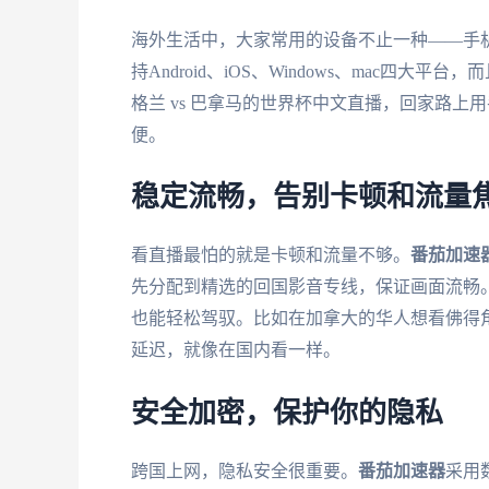
海外生活中，大家常用的设备不止一种——手
持Android、iOS、Windows、mac
格兰 vs 巴拿马的世界杯中文直播，回家路
便。
稳定流畅，告别卡顿和流量
看直播最怕的就是卡顿和流量不够。
番茄加速
先分配到精选的回国影音专线，保证画面流畅。
也能轻松驾驭。比如在加拿大的华人想看佛得角 
延迟，就像在国内看一样。
安全加密，保护你的隐私
跨国上网，隐私安全很重要。
番茄加速器
采用