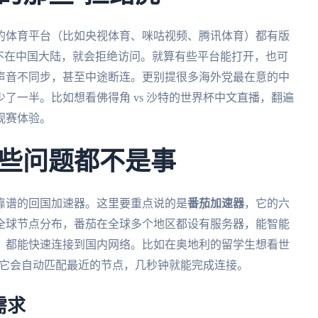
的体育平台（比如央视体育、咪咕视频、腾讯体育）都有版
不在中国大陆，就会拒绝访问。就算有些平台能打开，也可
声音不同步，甚至中途断连。更别提很多海外党最在意的中
了一半。比如想看佛得角 vs 沙特的世界杯中文直播，翻遍
观赛体验。
些问题都不是事
靠谱的回国加速器。这里要重点说的是
番茄加速器
，它的六
全球节点分布，番茄在全球多个地区都设有服务器，能智能
，都能快速连接到国内网络。比如在奥地利的留学生想看世
它会自动匹配最近的节点，几秒钟就能完成连接。
需求