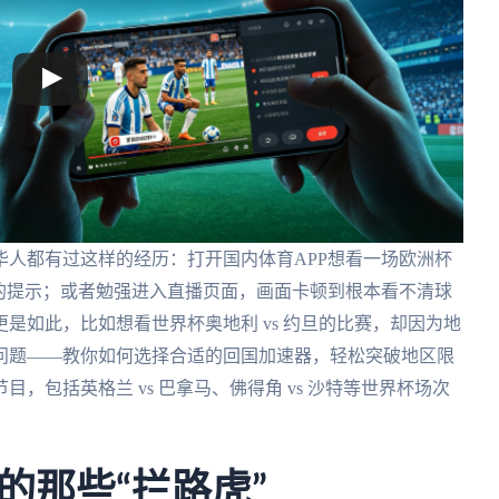
人都有过这样的经历：打开国内体育APP想看一场欧洲杯
的提示；或者勉强进入直播页面，画面卡顿到根本看不清球
是如此，比如想看世界杯奥地利 vs 约旦的比赛，却因为地
问题——教你如何选择合适的回国加速器，轻松突破地区限
，包括英格兰 vs 巴拿马、佛得角 vs 沙特等世界杯场次
的那些“拦路虎”