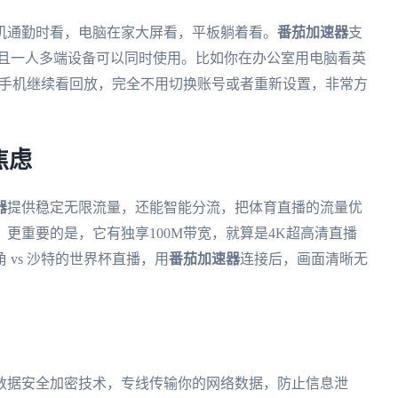
机通勤时看，电脑在家大屏看，平板躺着看。
番茄加速器
支
四大平台，而且一人多端设备可以同时使用。比如你在办公室用电脑看英
上用手机继续看回放，完全不用切换账号或者重新设置，非常方
焦虑
器
提供稳定无限流量，还能智能分流，把体育直播的流量优
更重要的是，它有独享100M带宽，就算是4K超高清直播
vs 沙特的世界杯直播，用
番茄加速器
连接后，画面清晰无
数据安全加密技术，专线传输你的网络数据，防止信息泄