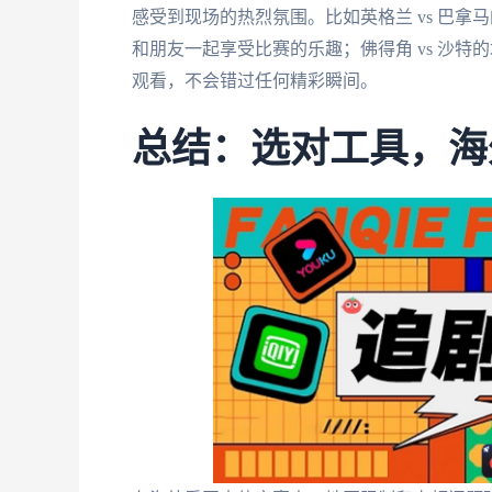
感受到现场的热烈氛围。比如英格兰 vs 巴
和朋友一起享受比赛的乐趣；佛得角 vs 沙
观看，不会错过任何精彩瞬间。
总结：选对工具，海