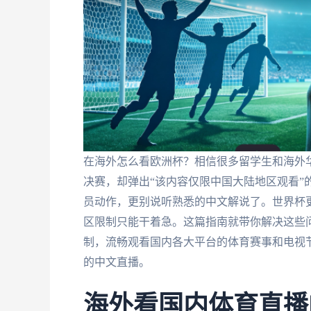
在海外怎么看欧洲杯？相信很多留学生和海外华
决赛，却弹出“该内容仅限中国大陆地区观看”
员动作，更别说听熟悉的中文解说了。世界杯更
区限制只能干着急。这篇指南就带你解决这些
制，流畅观看国内各大平台的体育赛事和电视节目
的中文直播。
海外看国内体育直播