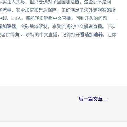
确实让人头疼，但只要选对了回国加速器，这些都不是问
定流量、安全加密和售后保障，正好满足了海外党观赛的所
中超、CBA，都能轻松解锁中文直播。回到开头的问题——
茄加速器
，突破地域限制，享受流畅的中文解说直播。下次
马或者佛得角 vs 沙特的中文直播，记得打开
番茄加速器
，让你
后一篇文章
→