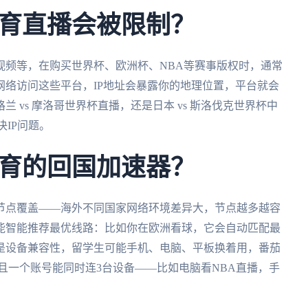
育直播会被限制？
视频等，在购买世界杯、欧洲杯、NBA等赛事版权时，通常
络访问这些平台，IP地址会暴露你的地理位置，平台就会
 vs 摩洛哥世界杯直播，还是日本 vs 斯洛伐克世界杯中
IP问题。
育的回国加速器？
节点覆盖——海外不同国家网络环境差异大，节点越多越容
能智能推荐最优线路：比如你在欧洲看球，它会自动匹配最
是设备兼容性，留学生可能手机、电脑、平板换着用，番茄
全平台，而且一个账号能同时连3台设备——比如电脑看NBA直播，手