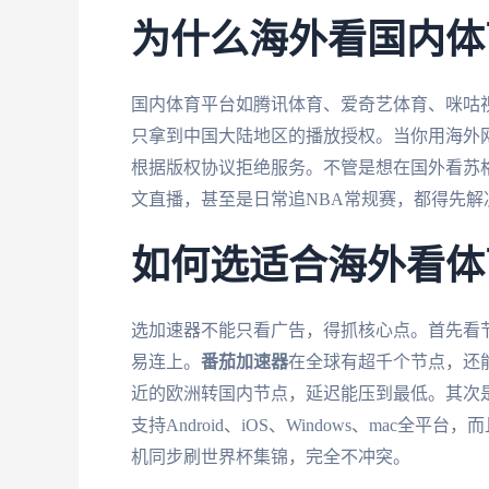
为什么海外看国内体
国内体育平台如腾讯体育、爱奇艺体育、咪咕
只拿到中国大陆地区的播放授权。当你用海外网
根据版权协议拒绝服务。不管是想在国外看苏格兰
文直播，甚至是日常追NBA常规赛，都得先解决
如何选适合海外看体
选加速器不能只看广告，得抓核心点。首先看
易连上。
番茄加速器
在全球有超千个节点，还
近的欧洲转国内节点，延迟能压到最低。其次
支持Android、iOS、Windows、mac
机同步刷世界杯集锦，完全不冲突。