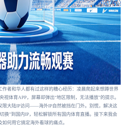
工作者和华人都有过这样的糟心经历：凌晨爬起来想蹲世界
或央视体育APP，屏幕却弹出“地区限制，无法播放”的提示。
限大陆IP访问——海外IP自然被挡在门外。别慌，解决这
切换”到国内IP，轻松解锁所有国内体育直播。接下来我会
及如何用它搞定海外看球的痛点。