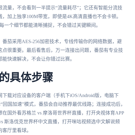
限流量，不会看到一半提示“流量耗尽”；它还有智能分流技
，加上独享100M带宽，即使是4K高清直播也不会卡顿。
战，每一个细节都能清晰捕捉，不会错过关键瞬间。
番茄采用AES-256加密技术，专线传输你的网络数据，避
这点很重要。最后看售后，万一连接出问题，番茄有专业技
都能快速解决，不会让你错过比赛。
的具体步骤
下载对应设备的客户端（手机下iOS/Android版，电脑下
，选择“回国加速”模式，番茄会自动推荐最优线路；连接成功后，
国外看苏格兰 vs 摩洛哥世界杯直播，打开央视体育APP
vs 斯洛伐克世界杯中文直播，打开咪咕视频选中文解说频
内客厅里看球。