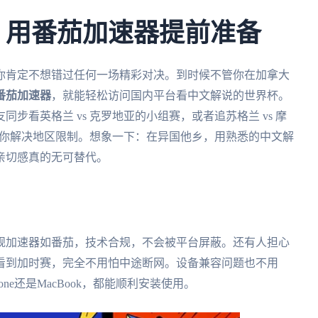
杯，用番茄加速器提前准备
，你肯定不想错过任何一场精彩对决。到时候不管你在加拿大
番茄加速器
，就能轻松访问国内平台看中文解说的世界杯。
步看英格兰 vs 克罗地亚的小组赛，或者追苏格兰 vs 摩
能帮你解决地区限制。想象一下：在异国他乡，用熟悉的中文解
亲切感真的无可替代。
规加速器如番茄，技术合规，不会被平台屏蔽。还有人担心
看到加时赛，完全不用怕中途断网。设备兼容问题也不用
ne还是MacBook，都能顺利安装使用。