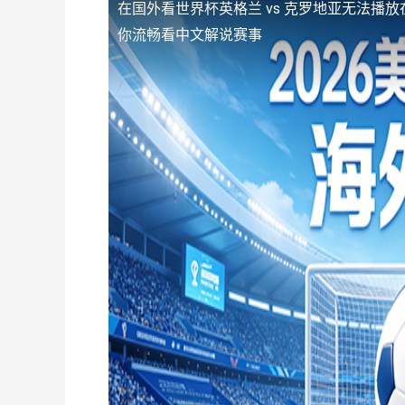
在国外看世界杯英格兰 vs 克罗地亚无法播放
你流畅看中文解说赛事