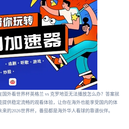
国外看世界杯英格兰 vs 克罗地亚无法播放怎么办？答案就
能提供稳定流畅的观看体验，让你在海外也能享受国内的体
来的2026世界杯，番茄都是海外华人看球的靠谱伙伴。