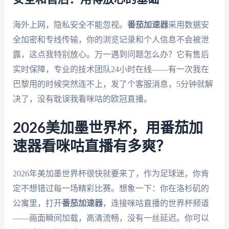
海外上网，隐私安全不能忽视。
番茄加速器
采用数据安
全加密和专线传输，你的浏览记录和个人信息不会被泄
露，这点我特别放心。万一遇到问题怎么办？它有售后
实时保障，专业的技术团队24小时在线——有一次我在
巴黎用的时候突然连不上，发了个客服消息，5分钟就解
决了，没有耽误我看咪咕的欧冠直播。
2026美加墨世界杯，用番茄加
速器看咪咕直播有多爽？
2026年美加墨世界杯很快就要来了，作为足球迷，你肯
定不想错过每一场精彩比赛。想象一下：你在洛杉矶的
公寓里，打开
番茄加速器
，连接咪咕直播的世界杯频道
——画面瞬间加载，高清流畅，没有一丝延迟。你可以