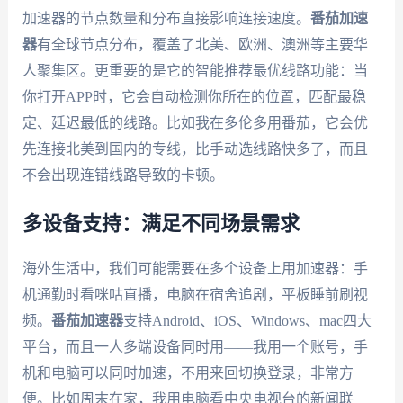
加速器的节点数量和分布直接影响连接速度。
番茄加速
器
有全球节点分布，覆盖了北美、欧洲、澳洲等主要华
人聚集区。更重要的是它的智能推荐最优线路功能：当
你打开APP时，它会自动检测你所在的位置，匹配最稳
定、延迟最低的线路。比如我在多伦多用番茄，它会优
先连接北美到国内的专线，比手动选线路快多了，而且
不会出现连错线路导致的卡顿。
多设备支持：满足不同场景需求
海外生活中，我们可能需要在多个设备上用加速器：手
机通勤时看咪咕直播，电脑在宿舍追剧，平板睡前刷视
频。
番茄加速器
支持Android、iOS、Windows、mac四大
平台，而且一人多端设备同时用——我用一个账号，手
机和电脑可以同时加速，不用来回切换登录，非常方
便。比如周末在家，我用电脑看中央电视台的新闻联