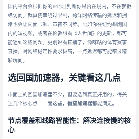
国内平台会根据你的IP地址判断你是否在境内，不在就拒
绝访问。就算侥幸绕过限制，跨洋网络传输的延迟和拥
堵也会让画面卡顿、声音不同步。比如你在纽约想刷国
内的短视频，或者在伦敦想看《人世间》的更新，都可
能遇到这些问题。更别说看直播了，像咪咕的体育赛事
直播，对网络稳定性要求极高，一点延迟都可能错过精
彩瞬间。
选回国加速器，关键看这几点
市面上的回国加速器不少，但要选到真正好用的，得关
注几个核心点——而这些，
番茄加速器
都能满足。
节点覆盖和线路智能性：解决连接慢的核
心