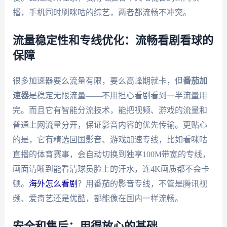
播，手机同时刷咪咕的综艺，两者都流畅不冲突。
流量稳定性和专线优化：流畅看剧看球的
保障
很多加速器要么流量有限，要么高峰期就卡，但
番茄加
速器
是稳定无限流量——不用担心看剧看到一半流量用
完。而且它有智能分流技术，能把视频、游戏的流量和
普通上网流量分开，保证影音内容的优先传输。更贴心
的是，它有精选回国影音、游戏加速专线，比如看咪咕
直播的体育赛事，会自动切换到独享100M带宽的专线，
画面清晰到能看清球员脸上的汗水，连4K画质都不会卡
顿。
海外怎么看剧
？用番茄的影音专线，不管是腾讯视
频、爱奇艺还是优酷，都能像在国内一样流畅。
安全和售后：用得放心的基础