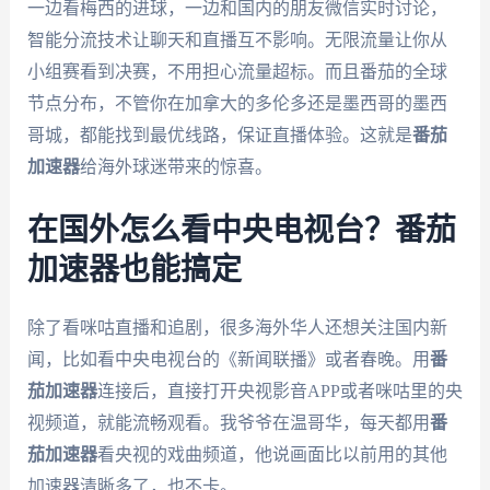
一边看梅西的进球，一边和国内的朋友微信实时讨论，
智能分流技术让聊天和直播互不影响。无限流量让你从
小组赛看到决赛，不用担心流量超标。而且番茄的全球
节点分布，不管你在加拿大的多伦多还是墨西哥的墨西
哥城，都能找到最优线路，保证直播体验。这就是
番茄
加速器
给海外球迷带来的惊喜。
在国外怎么看中央电视台？番茄
加速器也能搞定
除了看咪咕直播和追剧，很多海外华人还想关注国内新
闻，比如看中央电视台的《新闻联播》或者春晚。用
番
茄加速器
连接后，直接打开央视影音APP或者咪咕里的央
视频道，就能流畅观看。我爷爷在温哥华，每天都用
番
茄加速器
看央视的戏曲频道，他说画面比以前用的其他
加速器清晰多了，也不卡。