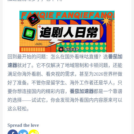
回到最开始的问题：怎么在国外看咪咕直播？选
番茄加
速器
就对了。它不仅解决了地域限制和卡顿问题，还能
满足你海外看剧、看央视的需求，甚至为2026世界杯做
好了准备。不管你是留学生、海外工作者还是华人，只
要你想连接国内的精彩内容，
番茄加速器
都是一个靠谱
的选择——试试它，你会发现海外看国内内容原来可以
这么轻松。
Spread the love