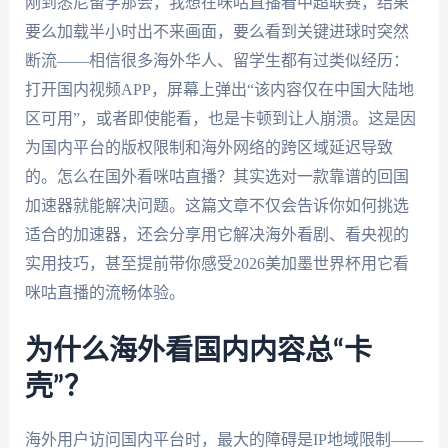
刚到悉尼留学那会，我想在咪咕直播看中超联赛，结果
要么加载半小时出不来画面，要么看到关键进球时突然
断流——相信很多海外华人、留学生都有过类似经历：
打开国内视频APP，屏幕上弹出“该内容仅在中国大陆地
区可用”，或者即使能看，也是卡顿到让人崩溃。这是因
为国内平台的版权限制和海外网络的跨区域延迟导致
的。怎么在国外看咪咕直播？其实选对一款靠谱的回国
加速器就能解决问题。这篇文章不仅会告诉你如何挑选
适合的加速器，还会分享用它解决海外看剧、看央视的
实用技巧，甚至提前带你感受2026美加墨世界杯用它看
咪咕直播的流畅体验。
为什么海外看国内内容总“卡
壳”？
海外用户访问国内平台时，最大的障碍是IP地域限制——