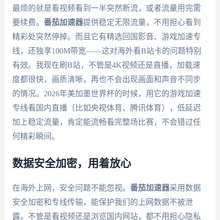
最烦的就是看视频看到一半突然断流，或者流量用完需
要续费。
番茄加速器
提供稳定无限流量，不用担心看到
精彩处突然停掉。而且它有精选回国影音、游戏加速专
线，还独享100M带宽——这对海外看B站卡的问题特别
有效。我现在刷B站，不管是4K视频还是直播，加载速
度都很快，画质清晰，再也不会出现画面和声音不同步
的情况。2026年美加墨世界杯的时候，用它的游戏加速
专线看国内直播（比如央视体育、腾讯体育），低延迟
加上稳定流量，肯定能流畅看完整场比赛，不会错过任
何精彩瞬间。
数据安全加密，用着放心
在海外上网，安全问题不能忽视。
番茄加速器
采用数据
安全加密和专线传输，能保护我们的上网数据不被泄
露。不管是看视频还是浏览国内网站，都不用担心隐私