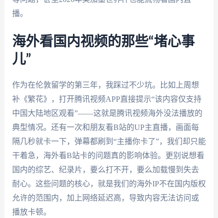
播。
海外看国内视频的那些“堵心事
儿”
作为在伦敦留学的第三年，我踩过不少坑。比如上周想
补《繁花》，打开腾讯视频APP直接提示“该内容仅支持
中国大陆地区观看”——这就是腾讯视频海外没法播放的
典型情况。还有一次和朋友看B站的UP主直播，画面每
隔几秒就卡一下，弹幕都刷到“主播你卡了”，我们却只能
干着急，海外看B站卡的问题真的影响体验。更别说想看
国内的综艺、纪录片，要么打不开，要么加载慢到失去
耐心。这些问题的核心，就是我们的海外IP不在国内版权
允许的范围内，加上网络延迟高，导致内容无法访问或
播放卡顿。