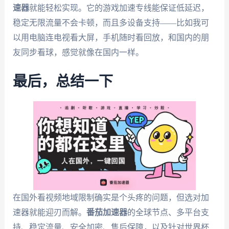
速器
就能轻松实现。它的游戏加速专线能保证低延迟，
稳定无限流量不会卡顿，而且多设备支持——比如我可
以用电脑连电视看大屏，手机随时看回放，和国内的朋
友同步看球，感觉就像在国内一样。
最后，总结一下
在国外看视频地域限制确实是个头疼的问题，但选对加
速器就能迎刃而解。
番茄加速器
的全球节点、多平台支
持、稳定流量、安全加密、售后保障，以及针对世界杯