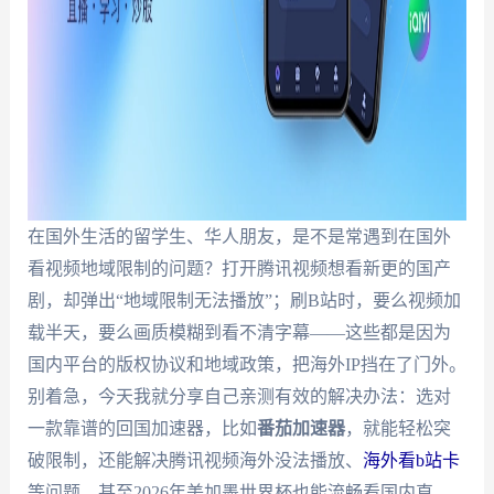
在国外生活的留学生、华人朋友，是不是常遇到在国外
看视频地域限制的问题？打开腾讯视频想看新更的国产
剧，却弹出“地域限制无法播放”；刷B站时，要么视频加
载半天，要么画质模糊到看不清字幕——这些都是因为
国内平台的版权协议和地域政策，把海外IP挡在了门外。
别着急，今天我就分享自己亲测有效的解决办法：选对
一款靠谱的回国加速器，比如
番茄加速器
，就能轻松突
破限制，还能解决腾讯视频海外没法播放、
海外看b站卡
等问题，甚至2026年美加墨世界杯也能流畅看国内直