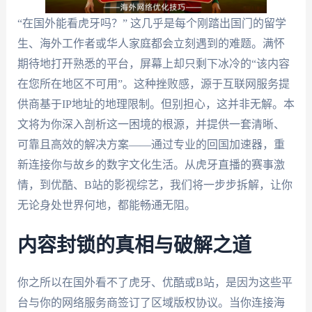
“在国外能看虎牙吗？” 这几乎是每个刚踏出国门的留学
生、海外工作者或华人家庭都会立刻遇到的难题。满怀
期待地打开熟悉的平台，屏幕上却只剩下冰冷的“该内容
在您所在地区不可用”。这种挫败感，源于互联网服务提
供商基于IP地址的地理限制。但别担心，这并非无解。本
文将为你深入剖析这一困境的根源，并提供一套清晰、
可靠且高效的解决方案——通过专业的回国加速器，重
新连接你与故乡的数字文化生活。从虎牙直播的赛事激
情，到优酷、B站的影视综艺，我们将一步步拆解，让你
无论身处世界何地，都能畅通无阻。
内容封锁的真相与破解之道
你之所以在国外看不了虎牙、优酷或B站，是因为这些平
台与你的网络服务商签订了区域版权协议。当你连接海