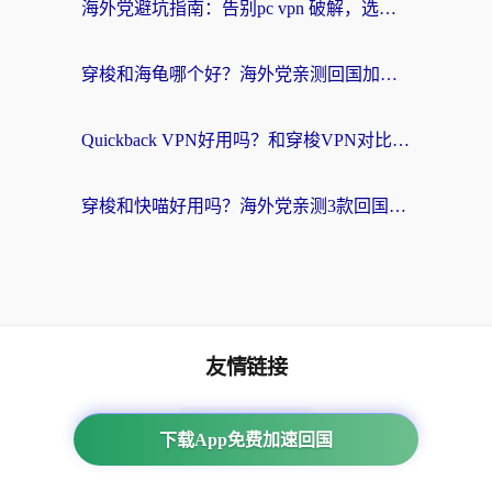
海外党避坑指南：告别pc vpn 破解，选对回国加速器轻松访问国内资源
穿梭和海龟哪个好？海外党亲测回国加速器，附电脑免费VPN推荐
Quickback VPN好用吗？和穿梭VPN对比哪个回国效果更好？海外党必看的真实测评与选择指南
穿梭和快喵好用吗？海外党亲测3款回国加速器，附日本回国VPN避坑指南
友情链接
番茄加速器
下载App免费加速回国