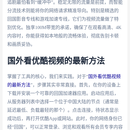
追剧最怕看到“缓冲中”。稳定无限的流量是前提，而智能
分流技术则能将你的网络请求精准导向。特别是精选的
回国影音专线和游戏加速专线，它们为视频流量做了特
别优化。独享100M带宽的承诺，确保了在观看高清、4K
内容时，你能获得如本地般的流畅体验，彻底告别卡顿
和画质妥协。
国外看优酷视频的最新方法
掌握了工具的核心，我们来实践。对于“
国外看优酷视频
的最新方法
”，步骤其实非常直接。首先，在你的设备上
下载并安装一个可靠的回国加速器应用。启动应用后，
从服务器列表中选择一个位于中国大陆的节点（通常是
延迟最低、负载最轻的那个）。点击连接，待状态显示
成功后，再打开优酷App或网站。此时，你的网络身份已
经“回国”，可以正常登录、浏览和观看所有会员专享内容