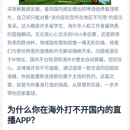
深夜刷着朋友圈，看到国内朋友晒出的啤酒烧烤看球照
片，自己却只能对着“该内容在您所在地区不可用”的提示
发呆。这大概是许多留学生、海外华人和工作者最熟悉
的孤独瞬间。无论是心心念念的NBA季后赛，还是即将
到来的欧洲杯，地域版权限制就像一堵无形的墙，将我
们与那份熟悉的激情和中文解说隔绝开来。问题根源在
于IP地址，国内平台检测到海外IP便会自动屏蔽。但别灰
心，这堵墙并非不可逾越，通过选择一款合适的回国加
速器，你就能重新连接那份属于主场的热烈。这篇文
章，就是为你量身打造的指南，从原理到实操，一步步
带你回家看球。
为什么你在海外打不开国内的直
播APP？