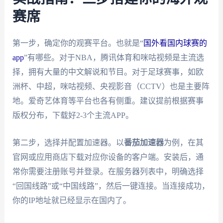
赛席
第一步，确定你的观赛平台。也就是“
国外看国内球赛的
app
”有哪些。对于NBA，腾讯体育和咪咕视频是主流选
择，拥有大量的中文解说和节目。对于足球赛事，如欧
洲杯、中超，咪咕视频、央视影音（CCTV）也是主要阵
地。爱奇艺体育等平台也各有侧重。建议提前根据赛事
版权分布，下载好2-3个主流APP。
第二步，选择并配置加速器。以
番茄加速器
为例，在其
官网或应用商店下载对应你设备的客户端。安装后，通
常你需要注册账号并登录。在服务器列表中，明确选择
“回国线路”或“中国线路”，然后一键连接。当连接成功，
你的IP地址就已经显示在国内了。