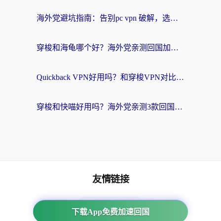
海外党避坑指南：告别pc vpn 破解，选对回国加速器轻松访问国内资源
穿梭和海龟哪个好？海外党亲测回国加速器，附电脑免费VPN推荐
Quickback VPN好用吗？和穿梭VPN对比哪个回国效果更好？海外党必看的真实测评与选择指南
穿梭和快喵好用吗？海外党亲测3款回国加速器，附日本回国VPN避坑指南
友情链接
番茄加速器
下载App免费加速回国