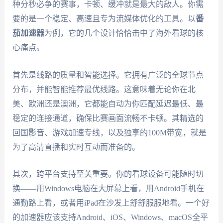
种分秒必争的赛事，卡顿、缓冲就是最大的敌人。你需
要的是一个稳定、高速且专为流媒体优化的工具。以
番
茄加速器
为例，它的几个设计恰恰击中了海外看球的核
心痛点。
首先是线路的质量和智能选择。它拥有广泛的全球节点
分布，并能智能推荐最优线路。这意味着无论你在北
美、欧洲还是澳洲，它都能自动为你匹配延迟最低、最
稳定的连接通道，确保比赛画面流畅不卡顿。其精选的
回国影音、游戏加速专线，以及独享的100M带宽，就是
为了高清直播和实时互动而准备的。
其次，跨平台支持至关重要。你的看球设备可能随时切
换——用Windows电脑在大屏幕上看，用Android手机在
通勤路上看，或者用iPad在沙发上舒舒服服地看。一个好
的加速器应该支持Android、iOS、Windows、macOS全平