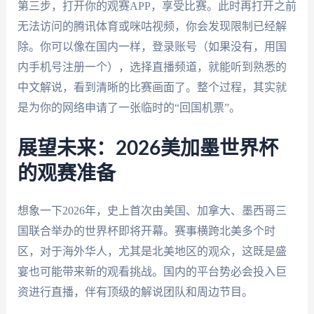
第三步，打开你的观赛APP，享受比赛。此时再打开之前
无法访问的腾讯体育或咪咕视频，你会发现限制已经解
除。你可以像在国内一样，登录账号（如果没有，用国
内手机号注册一个），选择直播频道，就能听到熟悉的
中文解说，看到清晰的比赛画面了。整个过程，其实就
是为你的网络申请了一张临时的“回国机票”。
展望未来：2026美加墨世界杯
的观赛准备
想象一下2026年，史上首次由美国、加拿大、墨西哥三
国联合举办的世界杯即将开幕。赛事横跨北美多个时
区，对于海外华人，尤其是北美地区的观众，这既是盛
宴也可能带来新的观看挑战。国内的平台势必会投入巨
资进行直播，伴有顶级的解说团队和周边节目。